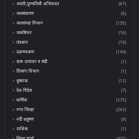
जयंती,पुण्यतिथी अभिवादन
(67)
जलसंधारण
(6)
जलसंपदा विभाग
(135)
जलसिंचन
(16)
तंत्रज्ञान
(19)
दळणवळण
(144)
दारू उत्पादन व बंदी
(1)
दिव्यांग विभाग
(1)
दुष्काळ
(12)
देश-विदेश
(7)
धार्मिक
(275)
नगर जिल्हा
(262)
नदी प्रदूषण
(9)
नाशिक
(1)
निधन वार्ता
(415)