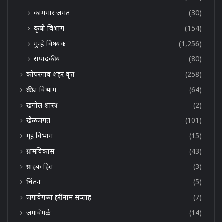
कामगार जगत
(30)
कृषी विभाग
(154)
गुन्हे विषयक
(1,256)
संपादकीय
(80)
कोपरगाव शहर वृत्त
(258)
क्रीडा विभाग
(64)
खगोल शास्त्र
(2)
खेळजगत
(101)
गृह विभाग
(15)
ग्रामविकास
(43)
ग्राहक हित
(3)
चिंतन
(5)
जगावेगळा हरींनाम सप्ताह
(7)
जगावेगळे
(14)