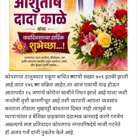
कोपरगाव तालुक्यात एकूण बाधित रुग्णांची संख्या ७०९ इतकी झाली
आहे.त्यात १७६ रुग्ण सक्रिय आहेत,तर आज एकाची वाढ होऊन
आतापर्यंत १४ जणांचे कोरोना साथीने निधन झाले आहे याला जशी
जनतेची वृत्ती कारणीभूत आहे तशी व्यापारी आपला व्यवसाय
करताना तोंडाला मुखपट्टी बांधताना दिसत नाही त्यामुळे या
व्यापाऱ्यांवर व बेशिस्त ग्राहकांवर दंडात्मक कारवाई करणे गरजेचं
असल्याचे स्पष्ट प्रतिपादन कोपरगाव नगरपरिषदेचे माजी गटनेते
डॉ.अजय गर्जे यांनी नुकतेच केले आहे.