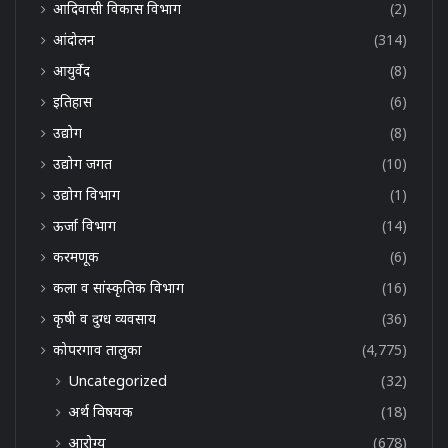
आदिवासी विकास विभाग
(2)
आंदोलन
(314)
आयुर्वेद
(8)
इतिहास
(6)
उद्योग
(8)
उद्योग जगत
(10)
उद्योग विभाग
(1)
ऊर्जा विभाग
(14)
करमणूक
(6)
कला व सांस्कृतिक विभाग
(16)
कृषी व दुग्ध व्यवसाय
(36)
कोपरगाव तालुका
(4,775)
Uncategorized
(32)
अर्थ विषयक
(18)
आरोग्य
(678)