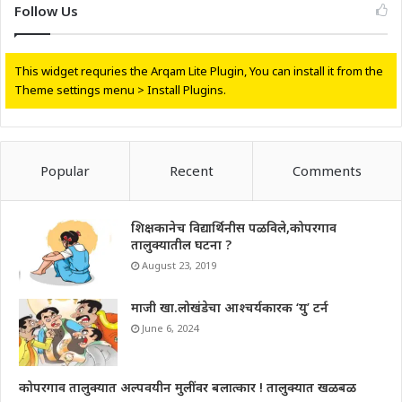
Follow Us
This widget requries the Arqam Lite Plugin, You can install it from the
Theme settings menu > Install Plugins.
Popular
Recent
Comments
शिक्षकानेच विद्यार्थिनीस पळविले,कोपरगाव
तालुक्यातील घटना ?
August 23, 2019
माजी खा.लोखंडेचा आश्चर्यकारक ‘यु’ टर्न
June 6, 2024
कोपरगाव तालुक्यात अल्पवयीन मुलींवर बलात्कार ! तालुक्यात खळबळ