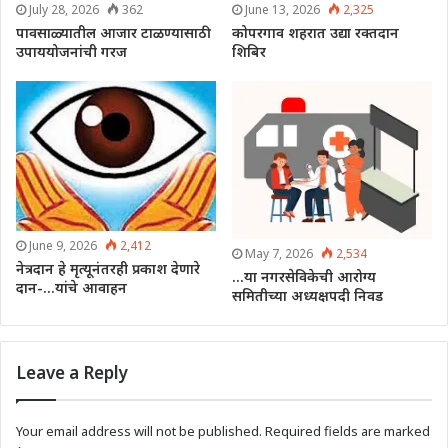
July 28, 2026
362
June 13, 2026
2,325
पावसाळ्यातील आजार टाळण्यासाठी
कोपरगाव शहरात उद्या रक्तदान
उपाययोजनांची गरज
शिबिर
June 9, 2026
2,412
May 7, 2026
2,534
नेत्रदान हे मृत्यूनंतरही प्रकाश देणारे
…या नगरसेविकेची आरोग्य
दान-…यांचे आवाहन
समितीच्या अध्यक्षपदी निवड
Leave a Reply
Your email address will not be published.
Required fields are marked