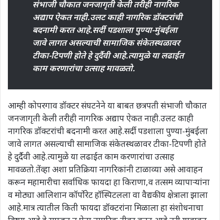
संभाजी चौकात जनजागृती केली तरीही नागरिक
अद्याप ऐकत नाही.उलट काही नागरिक डॉक्टरांची
बदनामी करत आहे.सर्दी पडशाला पुण्या-मुंबईला
जावे लागत असल्याची सामाजिक संकेतस्थळावर
टीका-टिपणी होते हे दुर्दैवी आहे.त्यामुळे या लढाईत
काम करणारांचा उत्साह मावळतो.
आम्ही कोपरगाव डॉक्टर संघटनेने या बाबत छत्रपती संभाजी चौकात
जनजागृती केली तरीही नागरिक अद्याप ऐकत नाही.उलट काही
नागरिक डॉक्टरांची बदनामी करत आहे.सर्दी पडशाला पुण्या-मुंबईला
जावे लागत असल्याची सामाजिक संकेतस्थळावर टीका-टिपणी होते
हे दुर्दैवी आहे.त्यामुळे या लढाईत काम करणारांचा उत्साह
मावळतो.तेंव्हा अशा प्रतिक्रिया नागरिकांनी टाळाव्या असे आवाहन
करून महामारीचा सर्वाधिक फायदा हा किराणा,व तत्सम व्यापाऱ्यांना
व मोठ्या आलिशान कॉर्पोरेट हॉस्पिटलला वा वैद्यकीय क्षेत्राला झाला
आहे.मात्र त्यातील किती फायदा डॉक्टरांना मिळाला हा संशोधनाचा