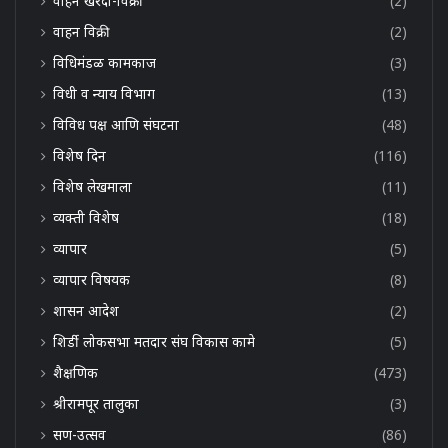
वाहन खरेदी-विक्री
(2)
वाहन विक्री
(2)
विधिमंडळ कामकाज
(3)
विधी व न्याय विभाग
(13)
विविध पक्ष आणि संघटना
(48)
विशेष दिन
(116)
विशेष लेखमाला
(11)
व्यक्ती विशेष
(18)
व्यापार
(5)
व्यापार विषयक
(8)
शासन आदेश
(2)
शिर्डी लोकसभा मतदार संघ विकास कामे
(5)
शैक्षणिक
(473)
श्रीरामपूर तालुका
(3)
सण-उत्सव
(86)