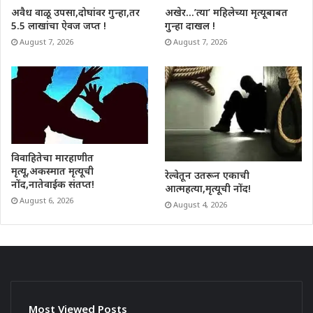
अवैध वाळू उपसा,दोघांवर गुन्हा,तर
अखेर…’त्या’ महिलेच्या मृत्यूबाबत
5.5 लाखांचा ऐवज जप्त !
गुन्हा दाखल !
August 7, 2026
August 7, 2026
विवाहितेचा मारहाणीत
मृत्यू,अकस्मात मृत्यूची
रेल्वेतून उतरून एकाची
नोंद,नातेवाईक संतप्त!
आत्महत्या,मृत्यूची नोंद!
August 6, 2026
August 4, 2026
Most Viewed Posts