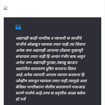
अद्यापही काही नागरिक व व्यापारी या साथींचे
गांभीर्य ओळखून घ्यायला तयार नाही.त्या शिवाय
अनेक जण अद्यापही आपल्या तोंडाला मुखपट्टी
बांधायला तयार नाही हि अत्यंत गंभीर बाब असून
अनेक जण अद्यापही गुटखा,तंबाखू खाऊन
शहरांतील वातावरण दूषित करताना दिसत
आहे.अनेक व्यापारी आपला व्यापार करताना हि
जोखीम समजून घ्यायला तयार नाही.त्यामुळे अशा
बेशिस्त नागरिकांना पोलीस प्रशासनाने गजाआड
करणे गरजेचे आहे.तरच या प्रवृत्तीस आळा बसेल-
डॉ.गर्जे