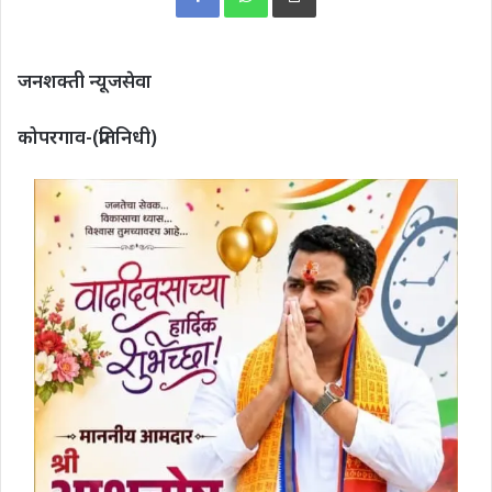
जनशक्ती न्यूजसेवा
कोपरगाव-(प्रतिनिधी)