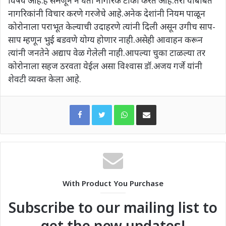
विषय आहे.हे समजून न घेता नागरिक टीका करत आहे.तरी याबाबत
नागरिकांनी विचार करणे गरजेचे आहे.अनेक देशांनी नियम पाळून
कोरोनाला पराभूत केल्याची उदाहरणे त्यांनी दिली असून उगीच साप-
साप म्हणून भुई बडवणे योग्य होणार नाही.असेही आवाहन करून
त्यांनी जनतेने अद्याप वेळ गेलेली नाही.आपल्या चुका टाळल्या तर
कोरोनाला सहज ठरवता येईल असा विश्वास डॉ.अजय गर्जे यांनी
शेवटी व्यक्त केला आहे.
WhatsApp
Share via Email
With Product You Purchase
Subscribe to our mailing list to
get the new updates!