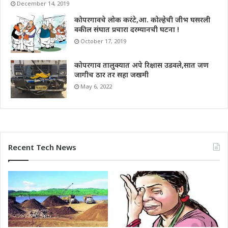
December 14, 2019
कोपरगावचे लोक करंटे,आ. कोल्हेची जीभ घसरली
वकील संघात प्रचारा दरम्यानची घटना !
October 17, 2019
कोपरगाव तालुक्यात अपे रिक्षास उडवले,सात जण
जागीच ठार तर सहा जखमी
May 6, 2022
Recent Tech News