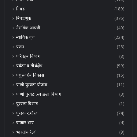
निवड
(189)
निवडणूक
(376)
नैसर्गिक आपत्ती
(40)
न्यायिक वृत्त
(224)
पणन
(25)
परिवहन विभाग
(8)
पर्यटन व तीर्थक्षेत्र
(99)
पशुसंवर्धन विकास
(15)
पाणी पुरवठा योजना
(11)
पाणी पुरवठा,स्वच्छता विभाग
(3)
पुरवठा विभाग
(1)
पुरस्कार,गौरव
(74)
बाजार भाव
(4)
भारतीय रेल्वे
(9)