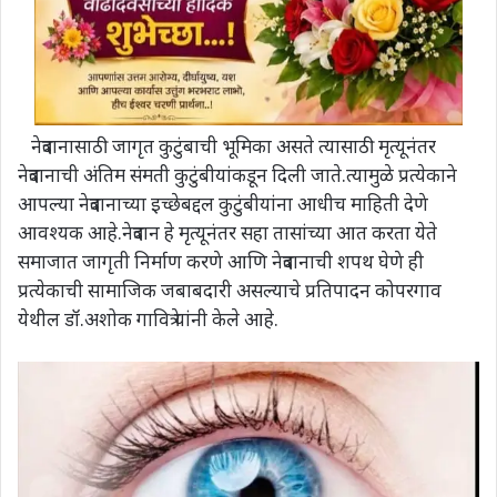
नेत्रदानासाठी जागृत कुटुंबाची भूमिका असते त्यासाठी मृत्यूनंतर
नेत्रदानाची अंतिम संमती कुटुंबीयांकडून दिली जाते.त्यामुळे प्रत्येकाने
आपल्या नेत्रदानाच्या इच्छेबद्दल कुटुंबीयांना आधीच माहिती देणे
आवश्यक आहे.नेत्रदान हे मृत्यूनंतर सहा तासांच्या आत करता येते
समाजात जागृती निर्माण करणे आणि नेत्रदानाची शपथ घेणे ही
प्रत्येकाची सामाजिक जबाबदारी असल्याचे प्रतिपादन कोपरगाव
येथील डॉ.अशोक गावित्रे यांनी केले आहे.