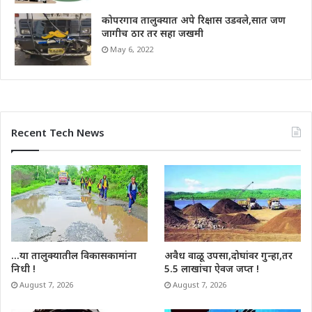
कोपरगाव तालुक्यात अपे रिक्षास उडवले,सात जण
जागीच ठार तर सहा जखमी
May 6, 2022
Recent Tech News
…या तालुक्यातील विकासकामांना
अवैध वाळू उपसा,दोघांवर गुन्हा,तर
निधी !
5.5 लाखांचा ऐवज जप्त !
August 7, 2026
August 7, 2026