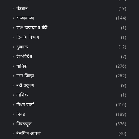
तंत्रज्ञान
(19)
दळणवळण
(144)
दारू उत्पादन व बंदी
(1)
दिव्यांग विभाग
(1)
दुष्काळ
(12)
देश-विदेश
(7)
धार्मिक
(276)
नगर जिल्हा
(262)
नदी प्रदूषण
(9)
नाशिक
(1)
निधन वार्ता
(416)
निवड
(189)
निवडणूक
(376)
नैसर्गिक आपत्ती
(40)