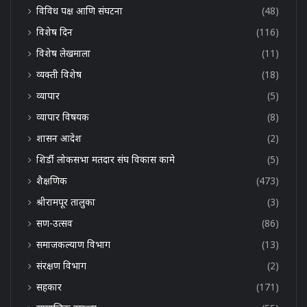
विविध पक्ष आणि संघटना
(48)
विशेष दिन
(116)
विशेष लेखमाला
(11)
व्यक्ती विशेष
(18)
व्यापार
(5)
व्यापार विषयक
(8)
शासन आदेश
(2)
शिर्डी लोकसभा मतदार संघ विकास कामे
(5)
शैक्षणिक
(473)
श्रीरामपूर तालुका
(3)
सण-उत्सव
(86)
समाजकल्याण विभाग
(13)
संरक्षण विभाग
(2)
सहकार
(171)