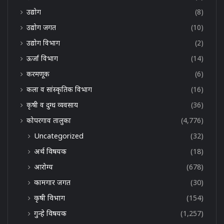
उद्योग
(8)
उद्योग जगत
(10)
उद्योग विभाग
(2)
ऊर्जा विभाग
(14)
करमणूक
(6)
कला व सांस्कृतिक विभाग
(16)
कृषी व दुग्ध व्यवसाय
(36)
कोपरगाव तालुका
(4,776)
Uncategorized
(32)
अर्थ विषयक
(18)
आरोग्य
(678)
कामगार जगत
(30)
कृषी विभाग
(154)
गुन्हे विषयक
(1,257)