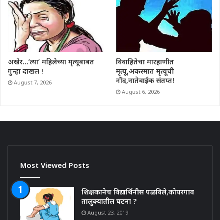
अखेर…’त्या’ महिलेच्या मृत्यूबाबत
विवाहितेचा मारहाणीत
गुन्हा दाखल !
मृत्यू,अकस्मात मृत्यूची
नोंद,नातेवाईक संतप्त!
August 7, 2026
August 6, 2026
Most Viewed Posts
शिक्षकानेच विद्यार्थिनीस पळविले,कोपरगाव
तालुक्यातील घटना ?
August 23, 2019