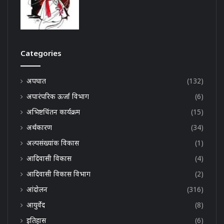
Categories
अपघात
(132)
अपारंपरिक ऊर्जा विभाग
(6)
अभिष्टचिंतन कार्यक्रम
(15)
अर्थकारण
(34)
अल्पसंख्यांक विकास
(1)
आदिवासी विकास
(4)
आदिवासी विकास विभाग
(2)
आंदोलन
(316)
आयुर्वेद
(8)
इतिहास
(6)