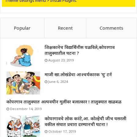
Theme settings menu > Install Plugins.
Popular
Recent
Comments
शिक्षकानेच विद्यार्थिनीस पळविले,कोपरगाव
तालुक्यातील घटना ?
August 23, 2019
माजी खा.लोखंडेचा आश्चर्यकारक ‘यु’ टर्न
June 6, 2024
कोपरगाव तालुक्यात अल्पवयीन मुलींवर बलात्कार ! तालुक्यात खळबळ
December 14, 2019
कोपरगावचे लोक करंटे,आ. कोल्हेची जीभ घसरली
वकील संघात प्रचारा दरम्यानची घटना !
October 17, 2019