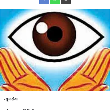
न्यूजसेवा