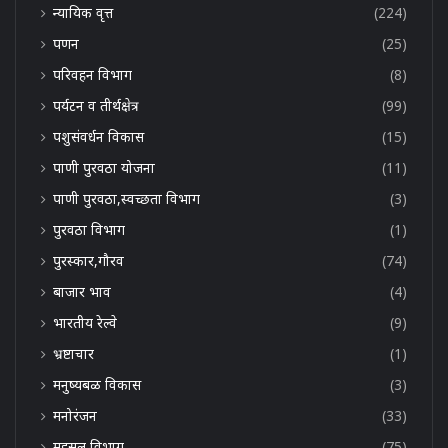
न्यायिक वृत्त
(224)
पणन
(25)
परिवहन विभाग
(8)
पर्यटन व तीर्थक्षेत्र
(99)
पशुसंवर्धन विकास
(15)
पाणी पुरवठा योजना
(11)
पाणी पुरवठा,स्वच्छता विभाग
(3)
पुरवठा विभाग
(1)
पुरस्कार,गौरव
(74)
बाजार भाव
(4)
भारतीय रेल्वे
(9)
भ्रष्टाचार
(1)
मनुष्यबळ विकास
(3)
मनोरंजन
(33)
महसूल विभाग
(75)