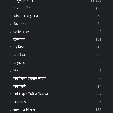
गुन्हे विषयक
(1,253)
संपादकीय
(80)
कोपरगाव शहर वृत्त
(258)
क्रीडा विभाग
(64)
खगोल शास्त्र
(2)
खेळजगत
(101)
गृह विभाग
(15)
ग्रामविकास
(43)
ग्राहक हित
(3)
चिंतन
(5)
जगावेगळा हरींनाम सप्ताह
(7)
जगावेगळे
(14)
जयंती,पुण्यतिथी अभिवादन
(67)
जलसंधारण
(6)
जलसंपदा विभाग
(135)