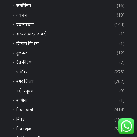
जलसिंचन
(16)
तंत्रज्ञान
(19)
दळणवळण
(144)
दारू उत्पादन व बंदी
(1)
दिव्यांग विभाग
(1)
दुष्काळ
(12)
देश-विदेश
(7)
धार्मिक
(275)
नगर जिल्हा
(262)
नदी प्रदूषण
(9)
नाशिक
(1)
निधन वार्ता
(414)
निवड
(189)
निवडणूक
(376)