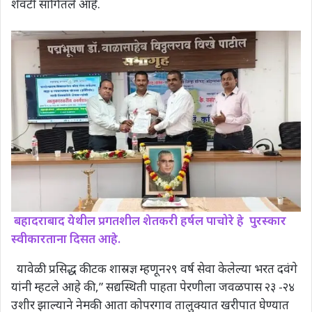
शेवटी सांगितले आहे.
बहादराबाद येथील प्रगतशील शेतकरी हर्षल पाचोरे हे पुरस्कार
स्वीकारताना दिसत आहे.
यावेळी प्रसिद्ध कीटक शास्रज्ञ म्हणून२९ वर्ष सेवा केलेल्या भरत दवंगे
यांनी म्हटले आहे की,” सद्यस्थिती पाहता पेरणीला जवळपास २३ -२४
उशीर झाल्याने नेमकी आता कोपरगाव तालुक्यात खरीपात घेण्यात