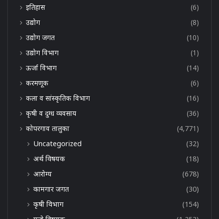
इतिहास
(6)
उद्योग
(8)
उद्योग जगत
(10)
उद्योग विभाग
(1)
ऊर्जा विभाग
(14)
करमणूक
(6)
कला व सांस्कृतिक विभाग
(16)
कृषी व दुग्ध व्यवसाय
(36)
कोपरगाव तालुका
(4,771)
Uncategorized
(32)
अर्थ विषयक
(18)
आरोग्य
(678)
कामगार जगत
(30)
कृषी विभाग
(154)