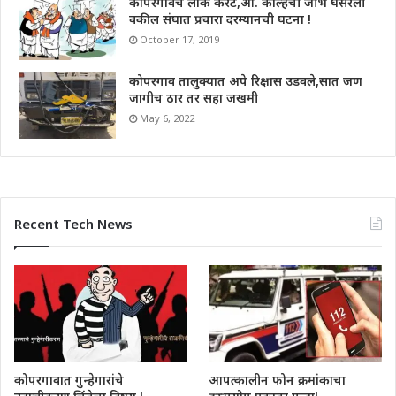
कोपरगावचे लोक करंटे,आ. कोल्हेची जीभ घसरली
वकील संघात प्रचारा दरम्यानची घटना !
October 17, 2019
कोपरगाव तालुक्यात अपे रिक्षास उडवले,सात जण
जागीच ठार तर सहा जखमी
May 6, 2022
Recent Tech News
कोपरगावात गुन्हेगारांचे
आपत्कालीन फोन क्रमांकाचा