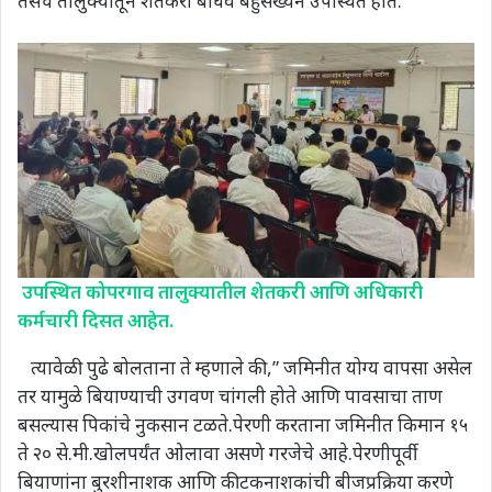
तसेच तालुक्यातून शेतकरी बांधव बहुसंख्येने उपस्थित होते.
उपस्थित कोपरगाव तालुक्यातील शेतकरी आणि अधिकारी
कर्मचारी दिसत आहेत.
त्यावेळी पुढे बोलताना ते म्हणाले की,” जमिनीत योग्य वापसा असेल
तर यामुळे बियाण्याची उगवण चांगली होते आणि पावसाचा ताण
बसल्यास पिकांचे नुकसान टळते.पेरणी करताना जमिनीत किमान १५
ते २० से.मी.खोलपर्यंत ओलावा असणे गरजेचे आहे.पेरणीपूर्वी
बियाणांना बुरशीनाशक आणि कीटकनाशकांची बीजप्रक्रिया करणे