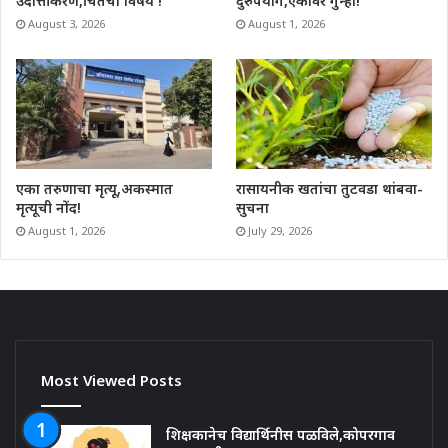
उदात्तीकरण,चिंतेचा विषय !
दुरुपयोग,एकावर गुन्हा!
August 3, 2026
August 1, 2026
रासायनीक खतांचा तुटवडा थांबवा-
एका तरुणाचा मृत्यू,अकस्मात
सुचना
मृत्यूची नोंद!
July 29, 2026
August 1, 2026
Most Viewed Posts
शिक्षकानेच विद्यार्थिनीस पळविले,कोपरगाव