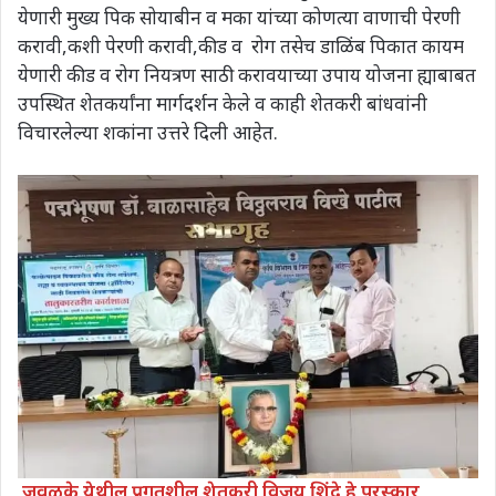
येणारी मुख्य पिक सोयाबीन व मका यांच्या कोणत्या वाणाची पेरणी
करावी,कशी पेरणी करावी,कीड व रोग तसेच डाळिंब पिकात कायम
येणारी कीड व रोग नियत्रण साठी करावयाच्या उपाय योजना ह्याबाबत
उपस्थित शेतकर्यांना मार्गदर्शन केले व काही शेतकरी बांधवांनी
विचारलेल्या शकांना उत्तरे दिली आहेत.
जवळके येथील प्रगतशील शेतकरी विजय शिंदे हे पुरस्कार