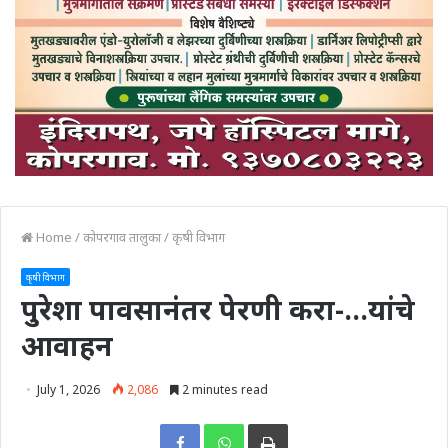
Home
/
कोपरगाव तालुका
/
कृषी विभाग
कृषी विभाग
पुरेशा पावसानंतर पेरणी करा-…यांचे
आवाहन
July 1, 2026
2,086
2 minutes read
Print