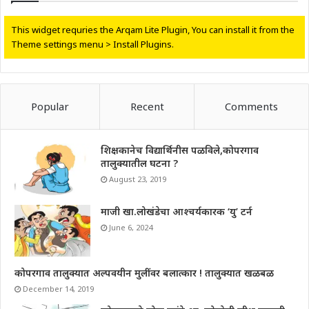
This widget requries the Arqam Lite Plugin, You can install it from the
Theme settings menu > Install Plugins.
Popular
Recent
Comments
शिक्षकानेच विद्यार्थिनीस पळविले,कोपरगाव
तालुक्यातील घटना ?
August 23, 2019
माजी खा.लोखंडेचा आश्चर्यकारक ‘यु’ टर्न
June 6, 2024
कोपरगाव तालुक्यात अल्पवयीन मुलींवर बलात्कार ! तालुक्यात खळबळ
December 14, 2019