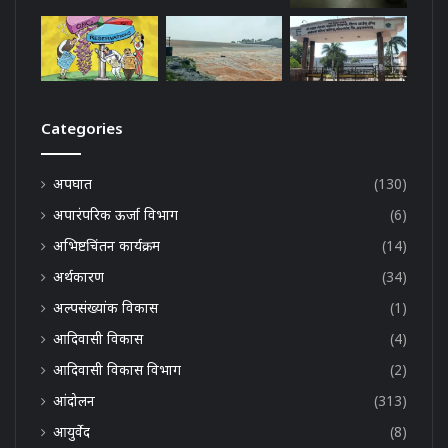
Categories
अपघात
(130)
अपारंपरिक ऊर्जा विभाग
(6)
अभिष्टचिंतन कार्यक्रम
(14)
अर्थकारण
(34)
अल्पसंख्यांक विकास
(1)
आदिवासी विकास
(4)
आदिवासी विकास विभाग
(2)
आंदोलन
(313)
आयुर्वेद
(8)