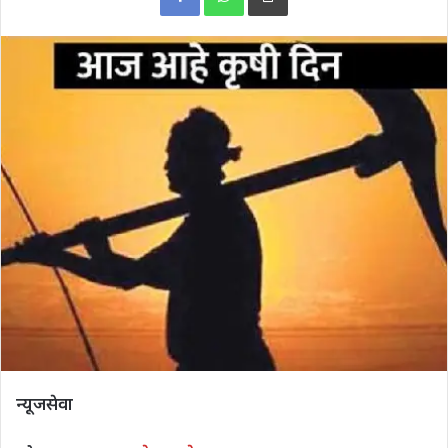
न्यूजसेवा