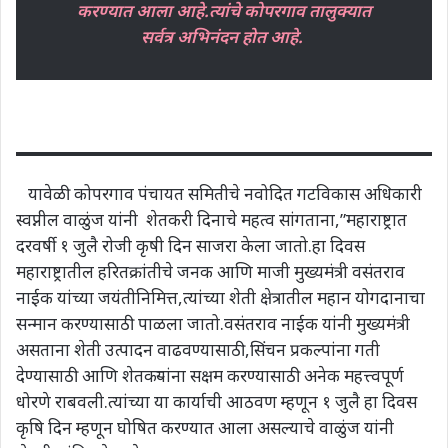
करण्यात आला आहे.त्यांचे कोपरगाव तालुक्यात
सर्वत्र अभिनंदन होत आहे.
यावेळी कोपरगाव पंचायत समितीचे नवोदित गटविकास अधिकारी
स्वप्नील वाळुंज यांनी शेतकरी दिनाचे महत्व सांगताना,”महाराष्ट्रात
दरवर्षी १ जुलै रोजी कृषी दिन साजरा केला जातो.हा दिवस
महाराष्ट्रातील हरितक्रांतीचे जनक आणि माजी मुख्यमंत्री वसंतराव
नाईक यांच्या जयंतीनिमित्त,त्यांच्या शेती क्षेत्रातील महान योगदानाचा
सन्मान करण्यासाठी पाळला जातो.वसंतराव नाईक यांनी मुख्यमंत्री
असताना शेती उत्पादन वाढवण्यासाठी,सिंचन प्रकल्पांना गती
देण्यासाठी आणि शेतकऱ्यांना सक्षम करण्यासाठी अनेक महत्त्वपूर्ण
धोरणे राबवली.त्यांच्या या कार्याची आठवण म्हणून १ जुलै हा दिवस
कृषि दिन म्हणून घोषित करण्यात आला असल्याचे वाळुंज यांनी