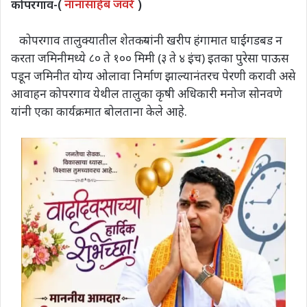
कोपरगाव-(
नानासाहेब जवरे
)
कोपरगाव तालुक्यातील शेतकऱ्यांनी खरीप हंगामात घाईगडबड न
करता जमिनीमध्ये ८० ते १०० मिमी (३ ते ४ इंच) इतका पुरेसा पाऊस
पडून जमिनीत योग्य ओलावा निर्माण झाल्यानंतरच पेरणी करावी असे
आवाहन कोपरगाव येथील तालुका कृषी अधिकारी मनोज सोनवणे
यांनी एका कार्यक्रमात बोलताना केले आहे.