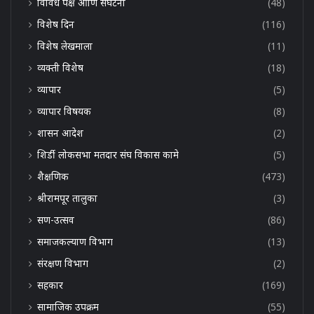
विविध पक्ष आणि संघटना
(48)
विशेष दिन
(116)
विशेष लेखमाला
(11)
व्यक्ती विशेष
(18)
व्यापार
(5)
व्यापार विषयक
(8)
शासन आदेश
(2)
शिर्डी लोकसभा मतदार संघ विकास कामे
(5)
शैक्षणिक
(473)
श्रीरामपूर तालुका
(3)
सण-उत्सव
(86)
समाजकल्याण विभाग
(13)
संरक्षण विभाग
(2)
सहकार
(169)
सामाजिक उपक्रम
(55)