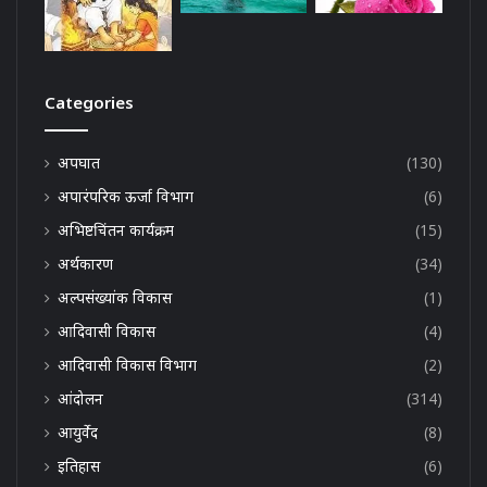
Categories
अपघात
(130)
अपारंपरिक ऊर्जा विभाग
(6)
अभिष्टचिंतन कार्यक्रम
(15)
अर्थकारण
(34)
अल्पसंख्यांक विकास
(1)
आदिवासी विकास
(4)
आदिवासी विकास विभाग
(2)
आंदोलन
(314)
आयुर्वेद
(8)
इतिहास
(6)