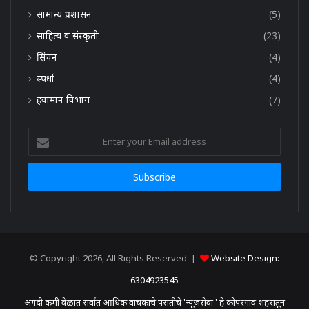
सामान्य प्रशासन
(5)
साहित्य व संस्कृती
(23)
सिंचन
(4)
स्पर्धा
(4)
हवामान विभाग
(7)
Enter
your
Email
address
© Copyright 2026, All Rights Reserved |
Website Design:
6304923545
अगदी कमी वेळात सर्वात आधिक वाचकांचे पसंतीचे 'न्यूजसेवा ' हे कोपरगाव शहरातून