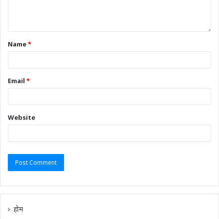
Name
*
Email
*
Website
होम