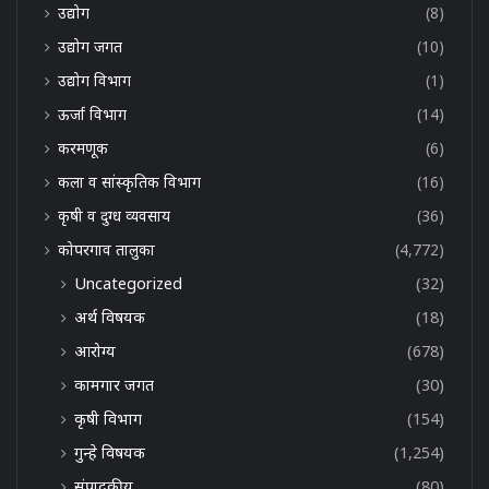
उद्योग
(8)
उद्योग जगत
(10)
उद्योग विभाग
(1)
ऊर्जा विभाग
(14)
करमणूक
(6)
कला व सांस्कृतिक विभाग
(16)
कृषी व दुग्ध व्यवसाय
(36)
कोपरगाव तालुका
(4,772)
Uncategorized
(32)
अर्थ विषयक
(18)
आरोग्य
(678)
कामगार जगत
(30)
कृषी विभाग
(154)
गुन्हे विषयक
(1,254)
संपादकीय
(80)