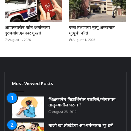
आपत्कालीन फोन क्रमांकाचा
एका तरुणाचा मृत्यू,अकस्मात
दुरुपयोग,एकावर गुन्हा!
मृत्यूची नोंद!
August 1, 2026
August 1, 2026
Most Viewed Posts
शिक्षकानेच विद्यार्थिनीस पळविले,कोपरगाव
तालुक्यातील घटना ?
August 23, 2019
माजी खा.लोखंडेचा आश्चर्यकारक ‘यु’ टर्न