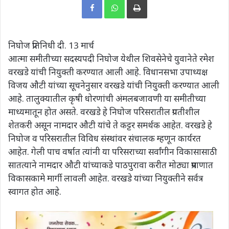
निघोज प्रतिनिधी दी. 13 मार्च
आत्मा समीतीच्या सदस्यपदी निघोज येथील शिवसेनेचे युवानेते रमेश
वरखडे यांची नियुक्ती करण्यात आली आहे. विधानसभा उपाध्यक्ष
विजय औटी यांच्या सूचनेनुसार वरखडे यांची नियुक्ती करण्यात आली
आहे. तालुक्यातील कृषी धोरणांची अंमलबजावणी या समीतीच्या
माध्यमातून होत असते. वरखडे हे निघोज परिसरातील प्रगतीशील
शेतकरी असून नामदार औटी यांचे ते कट्टर समर्थक आहेत. वरखडे हे
निघोज व परिसरातील विविध संस्थांवर संचालक म्हणून कार्यरत
आहेत. गेली पाच वर्षात त्यांनी या परिसराच्या सर्वांगीन विकासासाठी
सातत्याने नामदार औटी यांच्याकडे पाठपुरावा करीत मोठ्या प्रमाणात
विकासकामे मार्गी लावली आहेत. वरखडे यांच्या नियुक्तीने सर्वत्र
स्वागत होत आहे.