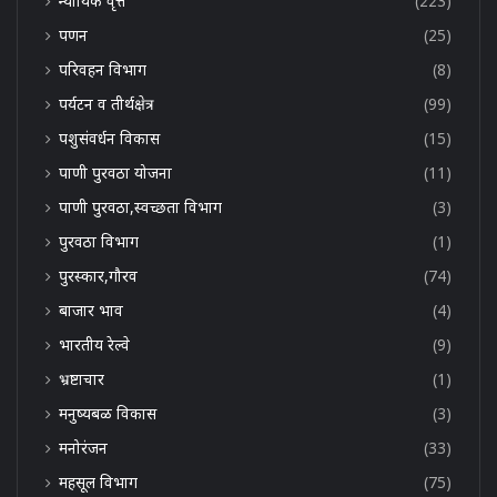
न्यायिक वृत्त
(223)
पणन
(25)
परिवहन विभाग
(8)
पर्यटन व तीर्थक्षेत्र
(99)
पशुसंवर्धन विकास
(15)
पाणी पुरवठा योजना
(11)
पाणी पुरवठा,स्वच्छता विभाग
(3)
पुरवठा विभाग
(1)
पुरस्कार,गौरव
(74)
बाजार भाव
(4)
भारतीय रेल्वे
(9)
भ्रष्टाचार
(1)
मनुष्यबळ विकास
(3)
मनोरंजन
(33)
महसूल विभाग
(75)