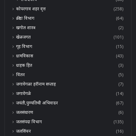
कोपरगाव शहर वृत्त
(258)
क्रीडा विभाग
(64)
खगोल शास्त्र
(2)
खेळजगत
(101)
गृह विभाग
(15)
ग्रामविकास
(43)
ग्राहक हित
(3)
चिंतन
(5)
जगावेगळा हरींनाम सप्ताह
(7)
जगावेगळे
(14)
जयंती,पुण्यतिथी अभिवादन
(67)
जलसंधारण
(6)
जलसंपदा विभाग
(135)
जलसिंचन
(16)