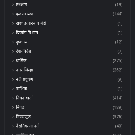
तंत्रज्ञान
(19)
दळणवळण
(144)
दारू उत्पादन व बंदी
(1)
दिव्यांग विभाग
(1)
दुष्काळ
(12)
देश-विदेश
(7)
धार्मिक
(275)
नगर जिल्हा
(262)
नदी प्रदूषण
(9)
नाशिक
(1)
निधन वार्ता
(414)
निवड
(189)
निवडणूक
(376)
नैसर्गिक आपत्ती
(40)