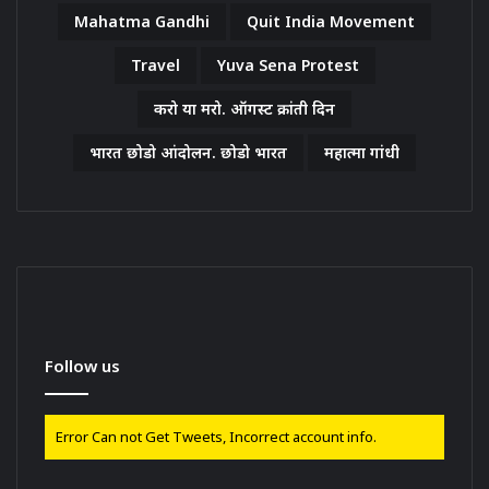
Mahatma Gandhi
Quit India Movement
Travel
Yuva Sena Protest
करो या मरो. ऑगस्ट क्रांती दिन
भारत छोडो आंदोलन. छोडो भारत
महात्मा गांधी
Follow us
Error Can not Get Tweets, Incorrect account info.