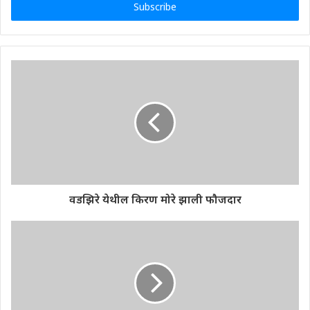
address
वडझिरे येथील किरण मोरे झाली फौजदार