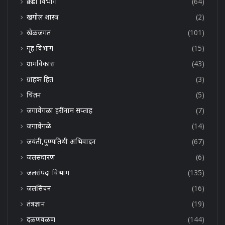
क्रीडा विभाग
(64)
खगोल शास्त्र
(2)
खेळजगत
(101)
गृह विभाग
(15)
ग्रामविकास
(43)
ग्राहक हित
(3)
चिंतन
(5)
जगावेगळा हरींनाम सप्ताह
(7)
जगावेगळे
(14)
जयंती,पुण्यतिथी अभिवादन
(67)
जलसंधारण
(6)
जलसंपदा विभाग
(135)
जलसिंचन
(16)
तंत्रज्ञान
(19)
दळणवळण
(144)