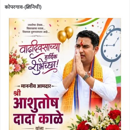
कोपरगाव-(प्रतिनिधी)