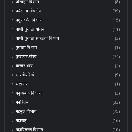
परिवहन विभाग
(8)
पर्यटन व तीर्थक्षेत्र
(99)
पशुसंवर्धन विकास
(15)
पाणी पुरवठा योजना
(11)
पाणी पुरवठा,स्वच्छता विभाग
(3)
पुरवठा विभाग
(1)
पुरस्कार,गौरव
(74)
बाजार भाव
(4)
भारतीय रेल्वे
(9)
भ्रष्टाचार
(1)
मनुष्यबळ विकास
(3)
मनोरंजन
(33)
महसूल विभाग
(75)
महाराष्ट्र
(16)
महावितरण विभाग
(10)