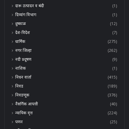
दारू उत्पादन व बंदी
(1)
दिव्यांग विभाग
(1)
दुष्काळ
(12)
देश-विदेश
(7)
धार्मिक
(275)
नगर जिल्हा
(262)
नदी प्रदूषण
(9)
नाशिक
(1)
निधन वार्ता
(415)
निवड
(189)
निवडणूक
(376)
नैसर्गिक आपत्ती
(40)
न्यायिक वृत्त
(224)
पणन
(25)