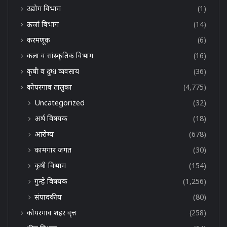
उद्योग विभाग
(1)
ऊर्जा विभाग
(14)
करमणूक
(6)
कला व सांस्कृतिक विभाग
(16)
कृषी व दुग्ध व्यवसाय
(36)
कोपरगाव तालुका
(4,775)
Uncategorized
(32)
अर्थ विषयक
(18)
आरोग्य
(678)
कामगार जगत
(30)
कृषी विभाग
(154)
गुन्हे विषयक
(1,256)
संपादकीय
(80)
कोपरगाव शहर वृत्त
(258)