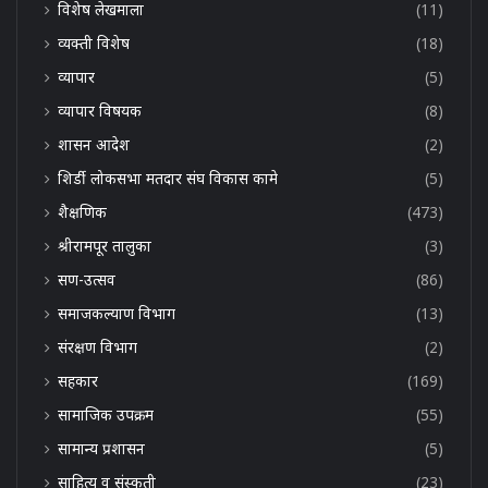
विशेष लेखमाला
(11)
व्यक्ती विशेष
(18)
व्यापार
(5)
व्यापार विषयक
(8)
शासन आदेश
(2)
शिर्डी लोकसभा मतदार संघ विकास कामे
(5)
शैक्षणिक
(473)
श्रीरामपूर तालुका
(3)
सण-उत्सव
(86)
समाजकल्याण विभाग
(13)
संरक्षण विभाग
(2)
सहकार
(169)
सामाजिक उपक्रम
(55)
सामान्य प्रशासन
(5)
साहित्य व संस्कृती
(23)