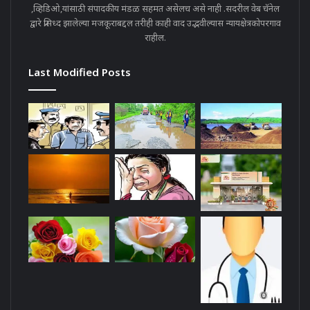
,व्हिडिओ,यांसाठी संपादकीय मंडळ सहमत असेलच असे नाही .सदरील वेब चॅनेल
द्वारे प्रसिध्द झालेल्या मजकूराबद्दल तरीही काही वाद उद्भवील्यास न्यायक्षेत्रकोपरगाव
राहील.
Last Modified Posts