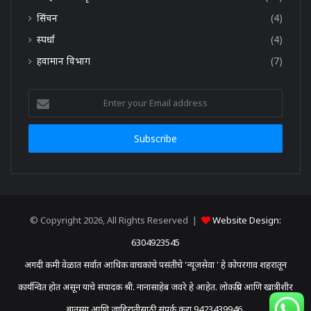
सिंचन
(4)
स्पर्धा
(4)
हवामान विभाग
(7)
Enter
your
Email
address
© Copyright 2026, All Rights Reserved |
Website Design:
6304923545
अगदी कमी वेळात सर्वात आधिक वाचकांचे पसंतीचे 'न्यूजसेवा ' हे कोपरगाव शहरातून
कार्यन्वित होत असून याचे संपादक श्री. नानासाहेब जवरे हे आहेत. लोकप्रिय आणि खात्रीशीर
बातम्या आणि जाहिरातीसाठी संपर्क करा 9423439946.