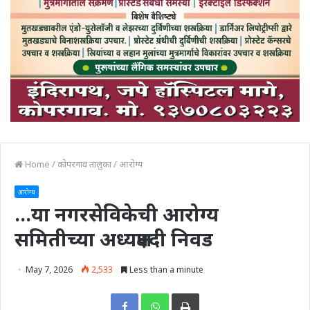
Home
/
कोपरगाव तालुका
/
आरोग्य
आरोग्य
…या नगरसेविकेची आरोग्य
समितीच्या अध्यक्षपदी निवड
May 7, 2026
2,533
Less than a minute
Print