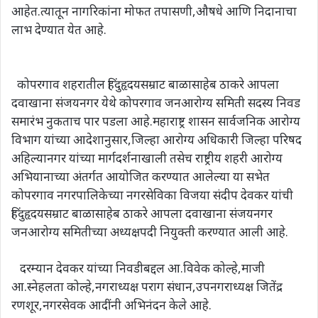
आहेत.त्यातून नागरिकांना मोफत तपासणी,औषधे आणि निदानाचा
लाभ देण्यात येत आहे.
कोपरगाव शहरातील हिंदुहृदयसम्राट बाळासाहेब ठाकरे आपला
दवाखाना संजयनगर येथे कोपरगाव जनआरोग्य समिती सदस्य निवड
समारंभ नुकताच पार पडला आहे.महाराष्ट्र शासन सार्वजनिक आरोग्य
विभाग यांच्या आदेशानुसार,जिल्हा आरोग्य अधिकारी जिल्हा परिषद
अहिल्यानगर यांच्या मार्गदर्शनाखाली तसेच राष्ट्रीय शहरी आरोग्य
अभियानाच्या अंतर्गत आयोजित करण्यात आलेल्या या सभेत
कोपरगाव नगरपालिकेच्या नगरसेविका विजया संदीप देवकर यांची
हिंदुहृदयसम्राट बाळासाहेब ठाकरे आपला दवाखाना संजयनगर
जनआरोग्य समितीच्या अध्यक्षपदी नियुक्ती करण्यात आली आहे.
दरम्यान देवकर यांच्या निवडीबद्दल आ.विवेक कोल्हे,माजी
आ.स्नेहलता कोल्हे,नगराध्यक्ष पराग संधान,उपनगराध्यक्ष जितेंद्र
रणशूर,नगरसेवक आदींनी अभिनंदन केले आहे.