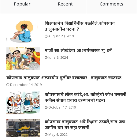
Popular
Recent
Comments
शिक्षकानेच विद्यार्थिनीस पळविले,कोपरगाव
तालुक्यातील घटना ?
August 23, 2019
माजी खा.लोखंडेचा आश्चर्यकारक ‘यु’ टर्न
June 6, 2024
कोपरगाव तालुक्यात अल्पवयीन मुलींवर बलात्कार ! तालुक्यात खळबळ
December 14, 2019
कोपरगावचे लोक करंटे,आ. कोल्हेची जीभ घसरली
वकील संघात प्रचारा दरम्यानची घटना !
October 17, 2019
कोपरगाव तालुक्यात अपे रिक्षास उडवले,सात जण
जागीच ठार तर सहा जखमी
May 6, 2022