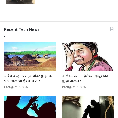
Recent Tech News
अवैध वाळू उपसा,दोघांवर गुन्हा,तर
अखेर…’त्या’ महिलेच्या मृत्यूबाबत
5.5 लाखांचा ऐवज जप्त !
गुन्हा दाखल !
August 7, 2026
August 7, 2026