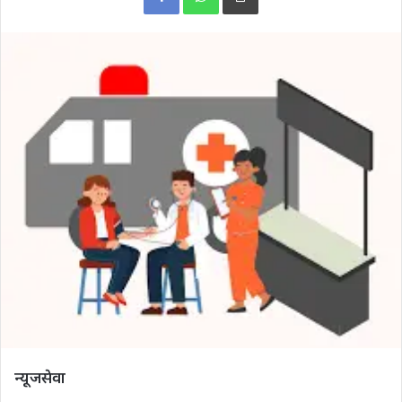
न्यूजसेवा