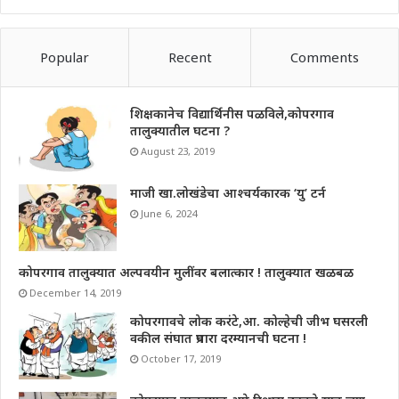
Popular
Recent
Comments
शिक्षकानेच विद्यार्थिनीस पळविले,कोपरगाव
तालुक्यातील घटना ?
August 23, 2019
माजी खा.लोखंडेचा आश्चर्यकारक ‘यु’ टर्न
June 6, 2024
कोपरगाव तालुक्यात अल्पवयीन मुलींवर बलात्कार ! तालुक्यात खळबळ
December 14, 2019
कोपरगावचे लोक करंटे,आ. कोल्हेची जीभ घसरली
वकील संघात प्रचारा दरम्यानची घटना !
October 17, 2019