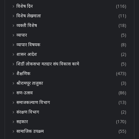
विशेष दिन
(116)
विशेष लेखमाला
(11)
व्यक्ती विशेष
(18)
व्यापार
(5)
व्यापार विषयक
(8)
शासन आदेश
(2)
शिर्डी लोकसभा मतदार संघ विकास कामे
(5)
शैक्षणिक
(473)
श्रीरामपूर तालुका
(3)
सण-उत्सव
(86)
समाजकल्याण विभाग
(13)
संरक्षण विभाग
(2)
सहकार
(170)
सामाजिक उपक्रम
(55)