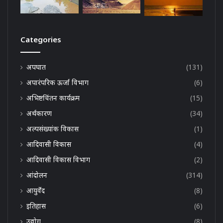
Categories
अपघात
(131)
अपारंपरिक ऊर्जा विभाग
(6)
अभिष्टचिंतन कार्यक्रम
(15)
अर्थकारण
(34)
अल्पसंख्यांक विकास
(1)
आदिवासी विकास
(4)
आदिवासी विकास विभाग
(2)
आंदोलन
(314)
आयुर्वेद
(8)
इतिहास
(6)
उद्योग
(8)