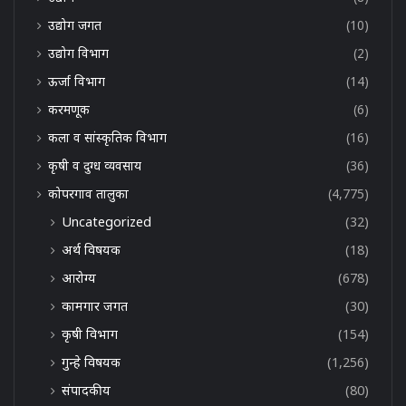
उद्योग जगत
(10)
उद्योग विभाग
(2)
ऊर्जा विभाग
(14)
करमणूक
(6)
कला व सांस्कृतिक विभाग
(16)
कृषी व दुग्ध व्यवसाय
(36)
कोपरगाव तालुका
(4,775)
Uncategorized
(32)
अर्थ विषयक
(18)
आरोग्य
(678)
कामगार जगत
(30)
कृषी विभाग
(154)
गुन्हे विषयक
(1,256)
संपादकीय
(80)