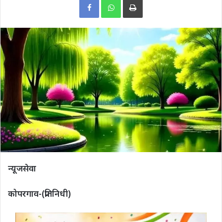
न्यूजसेवा
कोपरगाव-(प्रतिनिधी)