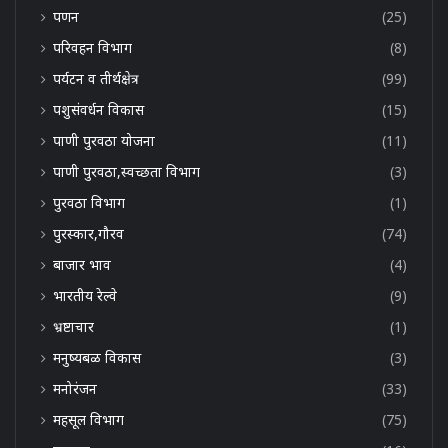
पणन
(25)
परिवहन विभाग
(8)
पर्यटन व तीर्थक्षेत्र
(99)
पशुसंवर्धन विकास
(15)
पाणी पुरवठा योजना
(11)
पाणी पुरवठा,स्वच्छता विभाग
(3)
पुरवठा विभाग
(1)
पुरस्कार,गौरव
(74)
बाजार भाव
(4)
भारतीय रेल्वे
(9)
भ्रष्टाचार
(1)
मनुष्यबळ विकास
(3)
मनोरंजन
(33)
महसूल विभाग
(75)