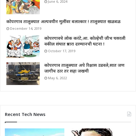
June 6, 2024
कोपरगाव तालुक्यात अल्पवयीन मुलींवर बलात्कार ! तालुक्यात खळबळ
December 14, 2019
कोपरगावचे लोक करंटे,आ. कोल्हेची जीभ घसरली
वकील संघात प्रचारा दरम्यानची घटना !
October 17, 2019
कोपरगाव तालुक्यात अपे रिक्षास उडवले,सात जण
जागीच ठार तर सहा जखमी
May 6, 2022
Recent Tech News