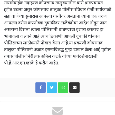
मासलेवाईक उदाहरण कोपरगाव तालुक्यातील वारी ग्रामपंचायत
हद्दीत घडला असून कोपरगाव तालुका पोलीस रविवार रोजी सायंकाळी
सहा वाजेच्या सुमारास आपल्या गस्तीवर असताना त्यांना एक तरुण
आपल्या वरील कंपनीच्या दुचाकीवर टाळेबंदीचा आदेश तोडून जात
असताना दिसला त्याला पोलिसानी थांबण्याचा इशारा करताच हा
भांबावला व त्याने आहे त्याच ठिकाणी आपली दुचाकी थांबवत
पोलिसांच्या लाठीभयाने पोबारा केला आहे.या प्रकरणी कोपरगाव
तालुका पोलिसानी अज्ञात इसमाविरुद्ध गुन्हा दाखल केला आहे.पुढील
तपास पोलीस निरीक्षक अनिल कटके यांच्या मार्गदर्शनाखाली
पो.हे.आर.एम.म्हस्के हे करीत आहेत.
WhatsApp
Share via Email