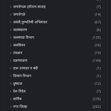
जगावेगळा हरींनाम सप्ताह
(7)
जगावेगळे
(14)
जयंती,पुण्यतिथी अभिवादन
(67)
जलसंधारण
(6)
जलसंपदा विभाग
(135)
जलसिंचन
(16)
तंत्रज्ञान
(19)
दळणवळण
(144)
दारू उत्पादन व बंदी
(1)
दिव्यांग विभाग
(1)
दुष्काळ
(12)
देश-विदेश
(7)
धार्मिक
(276)
नगर जिल्हा
(262)