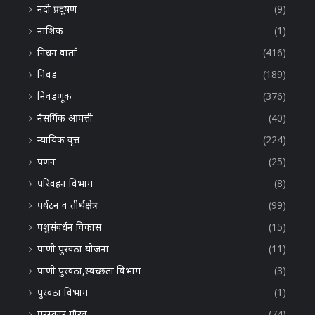
नदी प्रदूषण
(9)
नाशिक
(1)
निधन वार्ता
(416)
निवड
(189)
निवडणूक
(376)
नैसर्गिक आपत्ती
(40)
न्यायिक वृत्त
(224)
पणन
(25)
परिवहन विभाग
(8)
पर्यटन व तीर्थक्षेत्र
(99)
पशुसंवर्धन विकास
(15)
पाणी पुरवठा योजना
(11)
पाणी पुरवठा,स्वच्छता विभाग
(3)
पुरवठा विभाग
(1)
पुरस्कार,गौरव
(74)