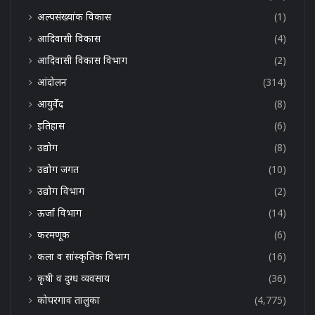
अल्पसंख्यांक विकास
(1)
आदिवासी विकास
(4)
आदिवासी विकास विभाग
(2)
आंदोलन
(314)
आयुर्वेद
(8)
इतिहास
(6)
उद्योग
(8)
उद्योग जगत
(10)
उद्योग विभाग
(2)
ऊर्जा विभाग
(14)
करमणूक
(6)
कला व सांस्कृतिक विभाग
(16)
कृषी व दुग्ध व्यवसाय
(36)
कोपरगाव तालुका
(4,775)