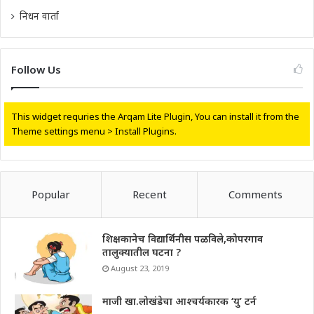
निधन वार्ता
Follow Us
This widget requries the Arqam Lite Plugin, You can install it from the
Theme settings menu > Install Plugins.
Popular
Recent
Comments
शिक्षकानेच विद्यार्थिनीस पळविले,कोपरगाव
तालुक्यातील घटना ?
August 23, 2019
माजी खा.लोखंडेचा आश्चर्यकारक ‘यु’ टर्न