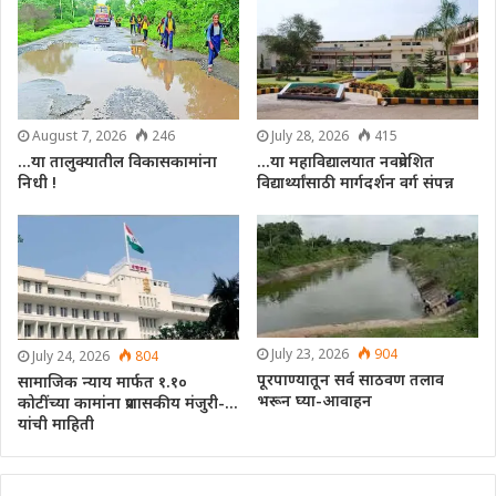
August 7, 2026
246
July 28, 2026
415
…या तालुक्यातील विकासकामांना
…या महाविद्यालयात नवप्रवेशित
निधी !
विद्यार्थ्यांसाठी मार्गदर्शन वर्ग संपन्न
July 23, 2026
904
July 24, 2026
804
पूरपाण्यातून सर्व साठवण तलाव
सामाजिक न्याय मार्फत १.१०
भरून घ्या-आवाहन
कोटींच्या कामांना प्रशासकीय मंजुरी-…
यांची माहिती