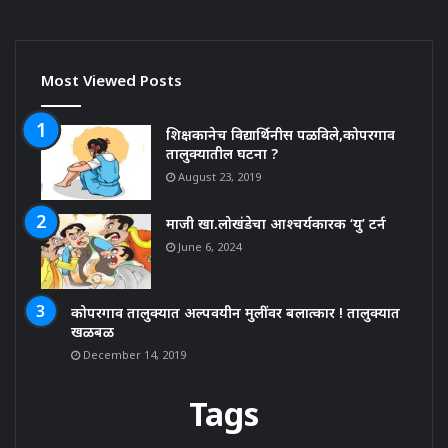
Most Viewed Posts
शिक्षकानेच विद्यार्थिनीस पळविले,कोपरगाव
तालुक्यातील घटना ?
August 23, 2019
माजी खा.लोखंडेचा आश्चर्यकारक ‘यु’ टर्न
June 6, 2024
कोपरगाव तालुक्यात अल्पवयीन मुलींवर बलात्कार ! तालुक्यात
खळबळ
December 14, 2019
Tags