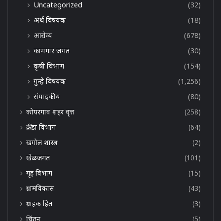
Uncategorized
(32)
अर्थ विषयक
(18)
आरोग्य
(678)
कामगार जगत
(30)
कृषी विभाग
(154)
गुन्हे विषयक
(1,256)
संपादकीय
(80)
कोपरगाव शहर वृत्त
(258)
क्रीडा विभाग
(64)
खगोल शास्त्र
(2)
खेळजगत
(101)
गृह विभाग
(15)
ग्रामविकास
(43)
ग्राहक हित
(3)
चिंतन
(5)