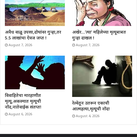
अवैध वाळू उपसा,दोघांवर गुन्हा,तर
अखेर…’त्या’ महिलेच्या मृत्यूबाबत
5.5 लाखांचा ऐवज जप्त !
गुन्हा दाखल !
August 7, 2026
August 7, 2026
विवाहितेचा मारहाणीत
मृत्यू,अकस्मात मृत्यूची
रेल्वेतून उतरून एकाची
नोंद,नातेवाईक संतप्त!
आत्महत्या,मृत्यूची नोंद!
August 6, 2026
August 4, 2026