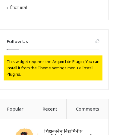
निधन वार्ता
Follow Us
This widget requries the Arqam Lite Plugin, You can
install it from the Theme settings menu > Install
Plugins.
Popular
Recent
Comments
शिक्षकानेच विद्यार्थिनीस