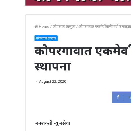
Home
/
कोपरगाव तालुका
/
कोपरगावात एकमेव श्री गणेशाची उत्साहात
कोपरगाव तालुका
कोपरगावात एकमेव श्
स्थापना
August 22, 2020
F
जनशक्ती न्यूजसेवा