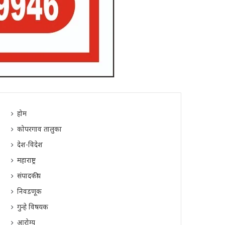
होम
कोपरगाव तालुका
देश-विदेश
महाराष्ट्र
संपादकीय
निवडणूक
गुन्हे विषयक
आरोग्य