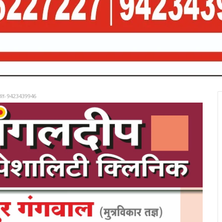
रात-9423439946