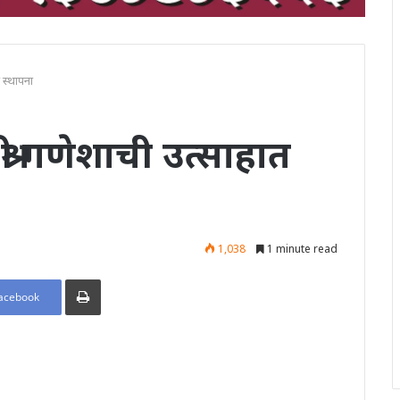
 स्थापना
री गणेशाची उत्साहात
1,038
1 minute read
Print
acebook