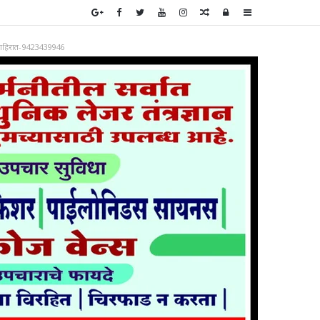
Random
Log
Sidebar
Article
In
ाहिरात-9423439946