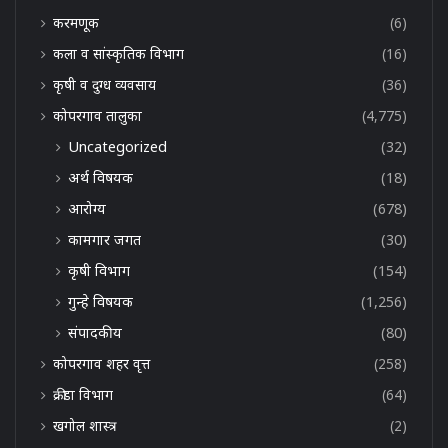
करमणूक
(6)
कला व सांस्कृतिक विभाग
(16)
कृषी व दुग्ध व्यवसाय
(36)
कोपरगाव तालुका
(4,775)
Uncategorized
(32)
अर्थ विषयक
(18)
आरोग्य
(678)
कामगार जगत
(30)
कृषी विभाग
(154)
गुन्हे विषयक
(1,256)
संपादकीय
(80)
कोपरगाव शहर वृत्त
(258)
क्रीडा विभाग
(64)
खगोल शास्त्र
(2)