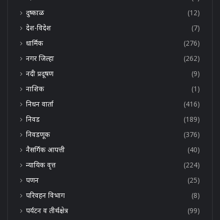
दुष्काळ
(12)
देश-विदेश
(7)
धार्मिक
(276)
नगर जिल्हा
(262)
नदी प्रदूषण
(9)
नाशिक
(1)
निधन वार्ता
(416)
निवड
(189)
निवडणूक
(376)
नैसर्गिक आपत्ती
(40)
न्यायिक वृत्त
(224)
पणन
(25)
परिवहन विभाग
(8)
पर्यटन व तीर्थक्षेत्र
(99)