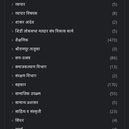
व्यापार
(5)
व्यापार विषयक
(8)
शासन आदेश
(2)
शिर्डी लोकसभा मतदार संघ विकास कामे
(5)
शैक्षणिक
(473)
श्रीरामपूर तालुका
(3)
सण-उत्सव
(86)
समाजकल्याण विभाग
(13)
संरक्षण विभाग
(2)
सहकार
(170)
सामाजिक उपक्रम
(55)
सामान्य प्रशासन
(5)
साहित्य व संस्कृती
(23)
सिंचन
(4)