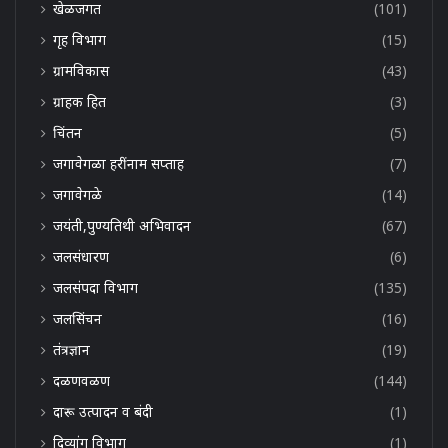
खेळजगत
(101)
गृह विभाग
(15)
ग्रामविकास
(43)
ग्राहक हित
(3)
चिंतन
(5)
जगावेगळा हरींनाम सप्ताह
(7)
जगावेगळे
(14)
जयंती,पुण्यतिथी अभिवादन
(67)
जलसंधारण
(6)
जलसंपदा विभाग
(135)
जलसिंचन
(16)
तंत्रज्ञान
(19)
दळणवळण
(144)
दारू उत्पादन व बंदी
(1)
दिव्यांग विभाग
(1)