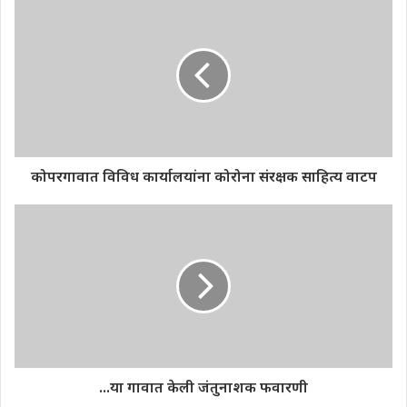
कोपरगावात विविध कार्यालयांना कोरोना संरक्षक साहित्य वाटप
...या गावात केली जंतुनाशक फवारणी