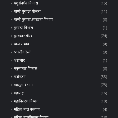
पशुसंवर्धन विकास
(15)
पाणी पुरवठा योजना
(11)
पाणी पुरवठा,स्वच्छता विभाग
(3)
पुरवठा विभाग
(1)
पुरस्कार,गौरव
(74)
बाजार भाव
(4)
भारतीय रेल्वे
(9)
भ्रष्टाचार
(1)
मनुष्यबळ विकास
(3)
मनोरंजन
(33)
महसूल विभाग
(75)
महाराष्ट्र
(16)
महावितरण विभाग
(10)
महिला बाल कल्याण
(4)
महिला बालविकास विभाग
(13)