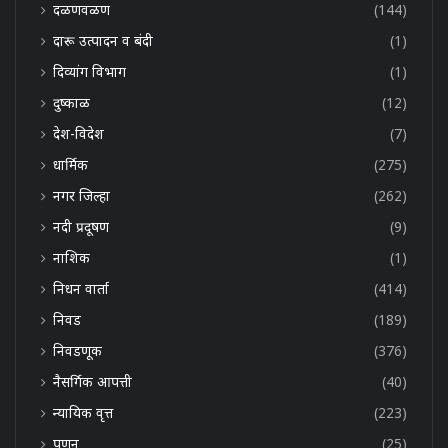
दळणवळण
(144)
दारू उत्पादन व बंदी
(1)
दिव्यांग विभाग
(1)
दुष्काळ
(12)
देश-विदेश
(7)
धार्मिक
(275)
नगर जिल्हा
(262)
नदी प्रदूषण
(9)
नाशिक
(1)
निधन वार्ता
(414)
निवड
(189)
निवडणूक
(376)
नैसर्गिक आपत्ती
(40)
न्यायिक वृत्त
(223)
पणन
(25)