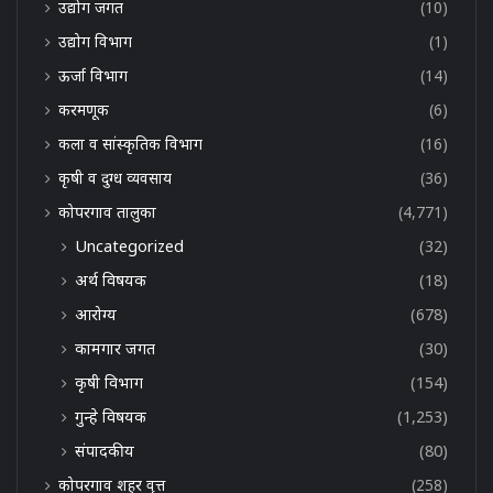
उद्योग जगत
(10)
उद्योग विभाग
(1)
ऊर्जा विभाग
(14)
करमणूक
(6)
कला व सांस्कृतिक विभाग
(16)
कृषी व दुग्ध व्यवसाय
(36)
कोपरगाव तालुका
(4,771)
Uncategorized
(32)
अर्थ विषयक
(18)
आरोग्य
(678)
कामगार जगत
(30)
कृषी विभाग
(154)
गुन्हे विषयक
(1,253)
संपादकीय
(80)
कोपरगाव शहर वृत्त
(258)