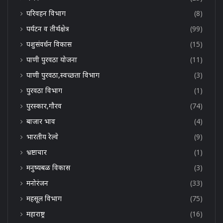
परिवहन विभाग
(8)
पर्यटन व तीर्थक्षेत्र
(99)
पशुसंवर्धन विकास
(15)
पाणी पुरवठा योजना
(11)
पाणी पुरवठा,स्वच्छता विभाग
(3)
पुरवठा विभाग
(1)
पुरस्कार,गौरव
(74)
बाजार भाव
(4)
भारतीय रेल्वे
(9)
भ्रष्टाचार
(1)
मनुष्यबळ विकास
(3)
मनोरंजन
(33)
महसूल विभाग
(75)
महाराष्ट्र
(16)