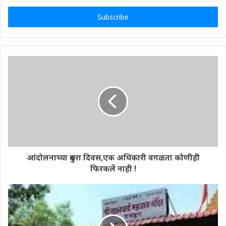
Email
address
आंदोलनाच्या दुसरा दिवस,एक अधिकारी वगळता कोणीही
फिरकलें नाही !