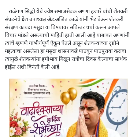
राळेगण सिद्धी येथे ज्येष्ठ समाजसेवक अण्णा हजारे यांची शेतकरी
संघटनेचे प्रदेश उपाध्यक्ष ॲड.अजित काळे यांनी भेट घेऊन शेतकरी
संरक्षण कायदा मसुदा या विषयावर सविस्तर चर्चा करून आपले
विचार मांडले असल्याची माहिती हाती आली आहे.याबाबत अण्णांनी
त्यांचे म्हणणे गांभीर्यपूर्ण ऐकून घेतले असून शेतकऱ्यांच्या दृष्टीने
महत्वाचा असलेला हा मसुदा शासनाकडे पाठवून पाठपुरावा करावा
त्यामुळे शेतकऱ्यांना हमीभाव मिळून रात्रीचा दिवस केल्याचा सार्थक
होईल अशी विनंती केली आहे.