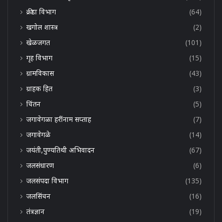
क्रीडा विभाग
(64)
खगोल शास्त्र
(2)
खेळजगत
(101)
गृह विभाग
(15)
ग्रामविकास
(43)
ग्राहक हित
(3)
चिंतन
(5)
जगावेगळा हरींनाम सप्ताह
(7)
जगावेगळे
(14)
जयंती,पुण्यतिथी अभिवादन
(67)
जलसंधारण
(6)
जलसंपदा विभाग
(135)
जलसिंचन
(16)
तंत्रज्ञान
(19)