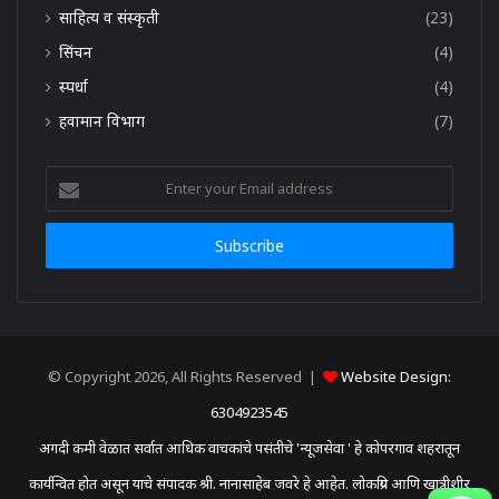
साहित्य व संस्कृती
(23)
सिंचन
(4)
स्पर्धा
(4)
हवामान विभाग
(7)
Enter
your
Email
address
© Copyright 2026, All Rights Reserved |
Website Design:
6304923545
अगदी कमी वेळात सर्वात आधिक वाचकांचे पसंतीचे 'न्यूजसेवा ' हे कोपरगाव शहरातून
कार्यन्वित होत असून याचे संपादक श्री. नानासाहेब जवरे हे आहेत. लोकप्रिय आणि खात्रीशीर