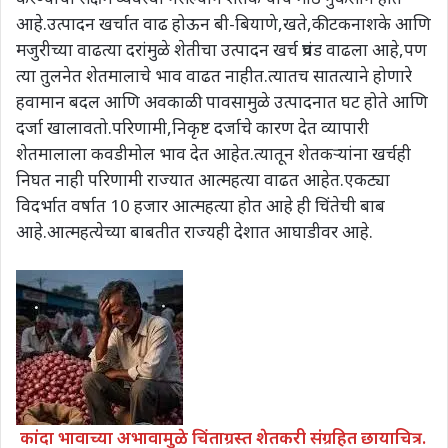
आहे.उत्पादन खर्चात वाढ होऊन बी-बियाणे,खते,कीटकनाशके आणि
मजुरीच्या वाढत्या दरांमुळे शेतीचा उत्पादन खर्च प्रचंड वाढला आहे,पण
त्या तुलनेत शेतमालाचे भाव वाढत नाहीत.त्यातच सातत्याने होणारे
हवामान बदल आणि अवकाळी पावसामुळे उत्पादनात घट होते आणि
दर्जा खालावतो.परिणामी,निकृष्ट दर्जाचे कारण देत व्यापारी
शेतमालाला कवडीमोल भाव देत आहेत.त्यातून शेतकऱ्यांना खर्चही
निघत नाही परिणामी राज्यात आत्महत्या वाढत आहेत.एकट्या
विदर्भात वर्षात 10 हजार आत्महत्या होत आहे ही चिंतेची बाब
आहे.आत्महत्येच्या बाबतीत राज्यही देशात आघाडीवर आहे.
कांदा भावाच्या अभावामुळे चिंताग्रस्त शेतकरी संग्रहित छायाचित्र.