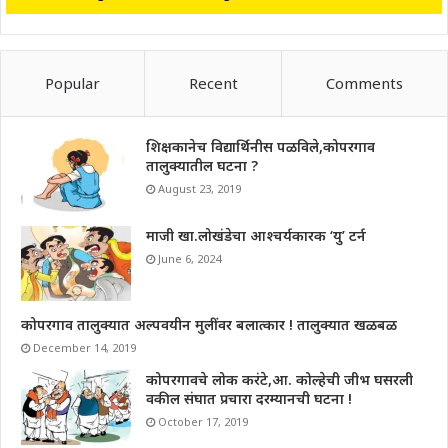
Popular
Recent
Comments
शिक्षकानेच विद्यार्थिनीस पळविले,कोपरगाव
तालुक्यातील घटना ?
August 23, 2019
माजी खा.लोखंडेचा आश्चर्यकारक ‘यु’ टर्न
June 6, 2024
कोपरगाव तालुक्यात अल्पवयीन मुलींवर बलात्कार ! तालुक्यात खळबळ
December 14, 2019
कोपरगावचे लोक करंटे,आ. कोल्हेची जीभ घसरली
वकील संघात प्रचारा दरम्यानची घटना !
October 17, 2019