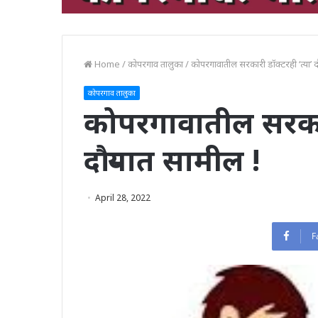
Home
/
कोपरगाव तालुका
/
कोपरगावातील सरकारी डॉक्टरही ‘त्या’ दौ
कोपरगाव तालुका
कोपरगावातील सरकारी
दौऱ्यात सामील !
April 28, 2022
F