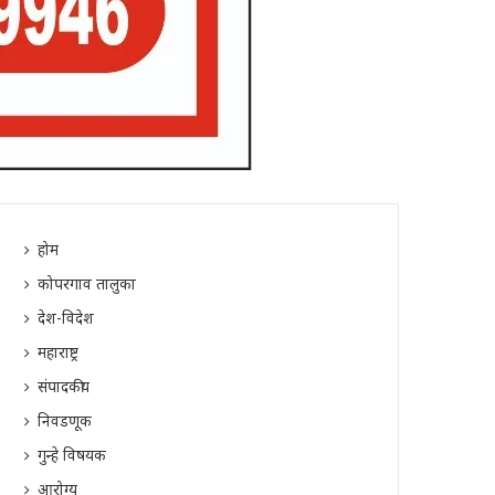
होम
कोपरगाव तालुका
देश-विदेश
महाराष्ट्र
संपादकीय
निवडणूक
गुन्हे विषयक
आरोग्य