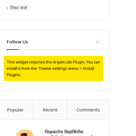
निधन वार्ता
Follow Us
This widget requries the Arqam Lite Plugin, You can
install it from the Theme settings menu > Install
Plugins.
Popular
Recent
Comments
शिक्षकानेच विद्यार्थिनीस