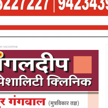
रात-9423439946