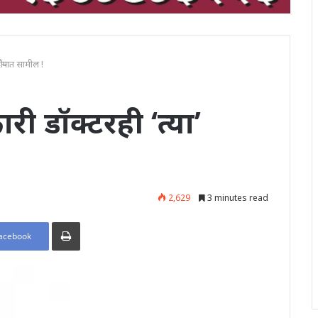
ऱ्यात सामील !
 डॉक्टरही ‘त्या’
2,629
3 minutes read
Print
acebook