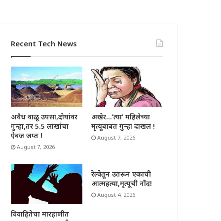
Recent Tech News
अवैध वाळू उपसा,दोघांवर
अखेर…’त्या’ महिलेच्या
गुन्हा,तर 5.5 लाखांचा
मृत्यूबाबत गुन्हा दाखल !
ऐवज जप्त !
August 7, 2026
August 7, 2026
रेल्वेतून उतरून एकाची
आत्महत्या,मृत्यूची नोंद!
August 4, 2026
विवाहितेचा मारहाणीत