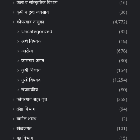
कला व सांस्कृतिक विभाग
(16)
कृषी व दुग्ध व्यवसाय
(36)
कोपरगाव तालुका
(4,772)
Uncategorized
(32)
अर्थ विषयक
(18)
आरोग्य
(678)
कामगार जगत
(30)
कृषी विभाग
(154)
गुन्हे विषयक
(1,254)
संपादकीय
(80)
कोपरगाव शहर वृत्त
(258)
क्रीडा विभाग
(64)
खगोल शास्त्र
(2)
खेळजगत
(101)
गृह विभाग
(15)