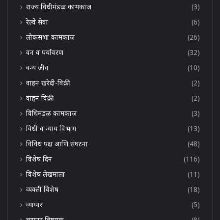
राज्य विधीमंडळ कामकाज
(3)
रेल्वे सेवा
(6)
लोकसभा कामकाज
(26)
वन व पर्यावरण
(32)
वन्य जीव
(10)
वाहन खरेदी-विक्री
(2)
वाहन विक्री
(2)
विधिमंडळ कामकाज
(3)
विधी व न्याय विभाग
(13)
विविध पक्ष आणि संघटना
(48)
विशेष दिन
(116)
विशेष लेखमाला
(11)
व्यक्ती विशेष
(18)
व्यापार
(5)
व्यापार विषयक
(8)