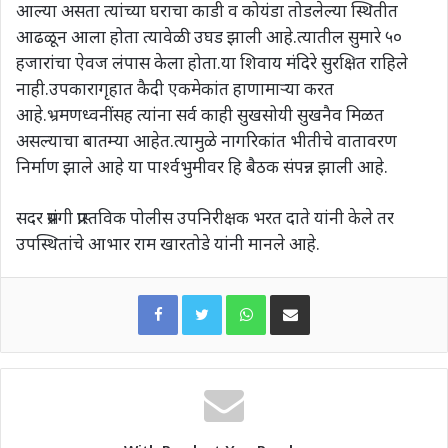
आल्या असता त्यांच्या घराचा काडी व कोयंडा तोडलेल्या स्थितीत
आढळून आला होता त्यावेळी उघड झाली आहे.त्यातील सुमारे ५०
हजारांचा ऐवज लंपास केला होता.या शिवाय मंदिरे सुरक्षित राहिले
नाही.उपकारागृहात कैदी एकमेकांत हाणामाऱ्या करत
आहे.भ्रमणध्वनींसह त्यांना सर्व काही सुखसोयी सुखनैव मिळत
असल्याचा बातम्या आहेत.त्यामुळे नागरिकांत भीतीचे वातावरण
निर्माण झाले आहे या पार्श्वभुमीवर हि बैठक संपन्न झाली आहे.
सदर प्रसंगी प्रास्तविक पोलीस उपनिरीक्षक भरत दाते यांनी केले तर
उपस्थितांचे आभार राम खारतोडे यांनी मानले आहे.
WhatsApp
Share via Email