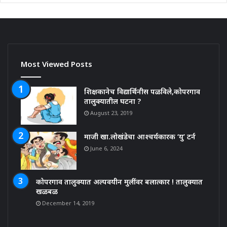
Most Viewed Posts
शिक्षकानेच विद्यार्थिनीस पळविले,कोपरगाव
तालुक्यातील घटना ?
August 23, 2019
माजी खा.लोखंडेचा आश्चर्यकारक ‘यु’ टर्न
June 6, 2024
कोपरगाव तालुक्यात अल्पवयीन मुलींवर बलात्कार ! तालुक्यात
खळबळ
December 14, 2019