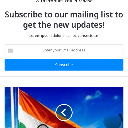
With Product You Purchase
Subscribe to our mailing list to
get the new updates!
Lorem ipsum dolor sit amet, consectetur.
Enter
your
Email
address