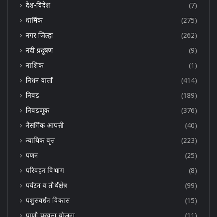
देश-विदेश
(7)
धार्मिक
(275)
नगर जिल्हा
(262)
नदी प्रदूषण
(9)
नाशिक
(1)
निधन वार्ता
(414)
निवड
(189)
निवडणूक
(376)
नैसर्गिक आपत्ती
(40)
न्यायिक वृत्त
(223)
पणन
(25)
परिवहन विभाग
(8)
पर्यटन व तीर्थक्षेत्र
(99)
पशुसंवर्धन विकास
(15)
पाणी पुरवठा योजना
(11)