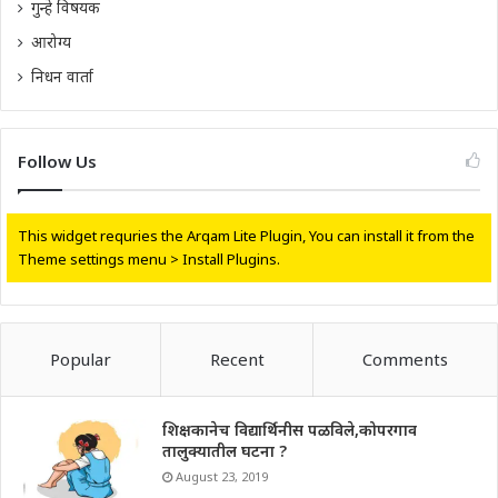
गुन्हे विषयक
आरोग्य
निधन वार्ता
Follow Us
This widget requries the Arqam Lite Plugin, You can install it from the
Theme settings menu > Install Plugins.
Popular
Recent
Comments
शिक्षकानेच विद्यार्थिनीस पळविले,कोपरगाव
तालुक्यातील घटना ?
August 23, 2019