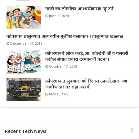
माजी खा.लोखंडेचा आश्चर्यकारक ‘यु’ टर्न
June 6, 2024
कोपरगाव तालुक्यात अल्पवयीन मुलींवर बलात्कार ! तालुक्यात खळबळ
December 14, 2019
कोपरगावचे लोक करंटे,आ. कोल्हेची जीभ घसरली
वकील संघात प्रचारा दरम्यानची घटना !
October 17, 2019
कोपरगाव तालुक्यात अपे रिक्षास उडवले,सात जण
जागीच ठार तर सहा जखमी
May 6, 2022
Recent Tech News