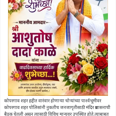
कोपरगाव शहर हद्दीत वारंवार होणाऱ्या चोऱ्यांच्या पार्श्वभूमीवर
कोपरगाव शहर पोलिसांनी नुकतीच जनजागृतीसाठी मंदिर प्रशासनाची
बैठक घेतली असून त्यासाठी विविध मान्यवर उपस्थित होते.त्याबाबत