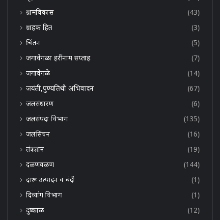
ग्रामविकास
(43)
ग्राहक हित
(3)
चिंतन
(5)
जगावेगळा हरींनाम सप्ताह
(7)
जगावेगळे
(14)
जयंती,पुण्यतिथी अभिवादन
(67)
जलसंधारण
(6)
जलसंपदा विभाग
(135)
जलसिंचन
(16)
तंत्रज्ञान
(19)
दळणवळण
(144)
दारू उत्पादन व बंदी
(1)
दिव्यांग विभाग
(1)
दुष्काळ
(12)