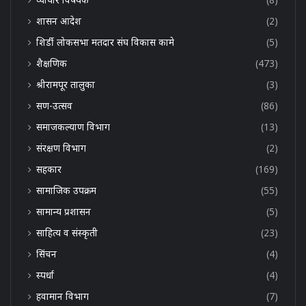
शासन आदेश
(2)
शिर्डी लोकसभा मतदार संघ विकास कामे
(5)
शैक्षणिक
(473)
श्रीरामपूर तालुका
(3)
सण-उत्सव
(86)
समाजकल्याण विभाग
(13)
संरक्षण विभाग
(2)
सहकार
(169)
सामाजिक उपक्रम
(55)
सामान्य प्रशासन
(5)
साहित्य व संस्कृती
(23)
सिंचन
(4)
स्पर्धा
(4)
हवामान विभाग
(7)