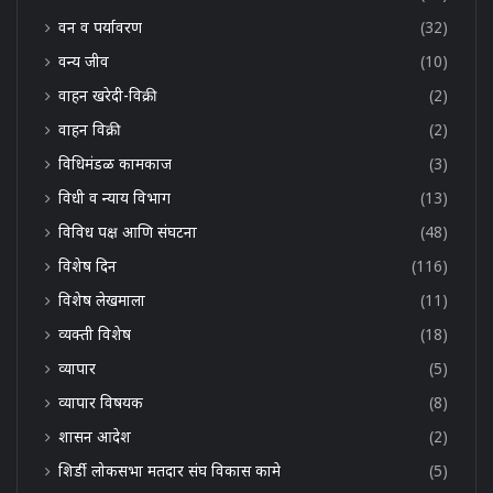
वन व पर्यावरण
(32)
वन्य जीव
(10)
वाहन खरेदी-विक्री
(2)
वाहन विक्री
(2)
विधिमंडळ कामकाज
(3)
विधी व न्याय विभाग
(13)
विविध पक्ष आणि संघटना
(48)
विशेष दिन
(116)
विशेष लेखमाला
(11)
व्यक्ती विशेष
(18)
व्यापार
(5)
व्यापार विषयक
(8)
शासन आदेश
(2)
शिर्डी लोकसभा मतदार संघ विकास कामे
(5)