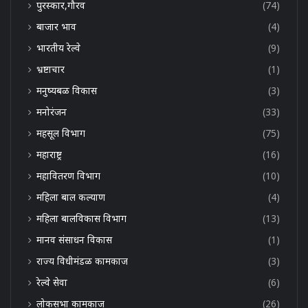
पुरस्कार,गौरव
(74)
बाजार भाव
(4)
भारतीय रेल्वे
(9)
भ्रष्टाचार
(1)
मनुष्यबळ विकास
(3)
मनोरंजन
(33)
महसूल विभाग
(75)
महाराष्ट्र
(16)
महावितरण विभाग
(10)
महिला बाल कल्याण
(4)
महिला बालविकास विभाग
(13)
मानव संसाधन विकास
(1)
राज्य विधीमंडळ कामकाज
(3)
रेल्वे सेवा
(6)
लोकसभा कामकाज
(26)