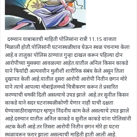
दरम्यान याबाबतची माहिती पोलिसांना रात्री 11.15 वाजता
मिळाली होती.पोलिसांनी घटनास्थळी धाव घेऊन स्थळ पंचनामा केला
आहे.व तालुका पोलिस ठाण्यात गुन्हा दाखल करून पहिल्या दोन
आरोपीच्या मुसक्या आवळल्या आहेत.यातील अनिल किसन काकडे
याने फिर्यादी अल्पवयीन मुलीशी शारीरिक संबंध केले असून तिला
दुखापत केली आहे.यातील दुसरा आरोपी आरोपी नितीन छगन मोरे
याने त्याचे आपल्या मोबाईलमध्ये चित्रीकरण करून ते प्रसारित
करण्याची धमकी दिली असल्याचे उघड झाले आहे.तर सुनील किसन
काकडे याने सदर घटनास्थळी कोणी येणार नाही याची दक्षता
घेण्यासाठी राखणदार म्हणून निंदनीय काम केले असल्याचे उघड झाले
आहे.दरम्यान यातील अनिल काकडे व सुनील काकडे यांना पोलिसांनी
अटक केली आहे.तर तिसरा आरोपी नितीन छगन मोरे हा घटना
स्थळावरून फरार झाला असल्याची माहिती हाती आली आहे.