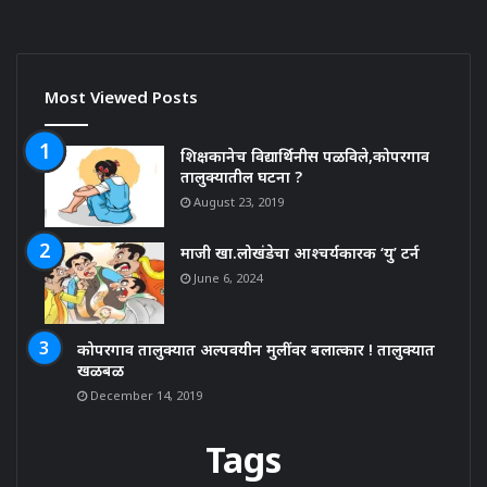
Most Viewed Posts
शिक्षकानेच विद्यार्थिनीस पळविले,कोपरगाव
तालुक्यातील घटना ?
August 23, 2019
माजी खा.लोखंडेचा आश्चर्यकारक ‘यु’ टर्न
June 6, 2024
कोपरगाव तालुक्यात अल्पवयीन मुलींवर बलात्कार ! तालुक्यात
खळबळ
December 14, 2019
Tags