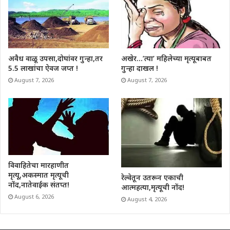
अवैध वाळू उपसा,दोघांवर गुन्हा,तर
अखेर…’त्या’ महिलेच्या मृत्यूबाबत
5.5 लाखांचा ऐवज जप्त !
गुन्हा दाखल !
August 7, 2026
August 7, 2026
विवाहितेचा मारहाणीत
मृत्यू,अकस्मात मृत्यूची
रेल्वेतून उतरून एकाची
नोंद,नातेवाईक संतप्त!
आत्महत्या,मृत्यूची नोंद!
August 6, 2026
August 4, 2026