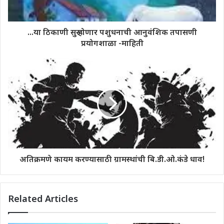
...या ठिकाणी सुरू होणार पशुधनाची आनुवंशिक तपासणी
प्रयोगशाळा -माहिती
अतिक्रमणे कायम करण्यासाठी ग्रामस्थांची बि.डी.ओ.कंडे धाव!
Related Articles