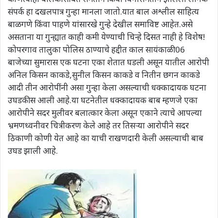
संपर्क हा दखलपात्र गुन्हा मानला जातो.यात बाल अश्लील साहित्य
बाळगणे किंवा पाहणे यांसारखे गुन्हे देखील समाविष्ट आहेत.असे
असताना या गुन्ह्यात काही कमी येण्याची चिन्हे दिसत नाही हे विशेष!
कोपरगाव तालुका पोलिस ठाण्याचे हद्दीत काल सायंकाळी 06
बाजेच्या सुमारास एक घटना एका शेतात घडली असून यातील आरोपी
अनिल किसन काकडे,सुनील किसन काकडे व नितीन छगन काकडे
आदी तीन आरोपींनी असा गुन्हा केला असल्याची धक्कादायक घटना
उघडकीस आली आहे.या घटनेतील धक्कादायक बाब म्हणजे एका
आरोपीने सदर मुलीवर बलात्कार केला असून एकाने त्याचे आपल्या
भ्रमणध्वनीवर चित्रीकरण केले आहे तर तिसऱ्या आरोपीने सदर
ठिकाणी कोणी येत आहे का याची राखणदारी केली असल्याची बाब
उघड झाली आहे.