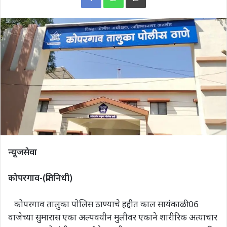
न्यूजसेवा
कोपरगाव-(प्रतिनिधी)
कोपरगाव तालुका पोलिस ठाण्याचे हद्दीत काल सायंकाळी 06
वाजेच्या सुमारास एका अल्पवयीन मुलीवर एकाने शारीरिक अत्याचार