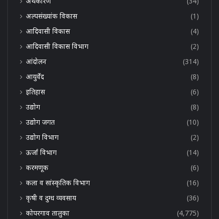
अर्थकारण
(34)
अल्पसंख्यांक विकास
(1)
आदिवासी विकास
(4)
आदिवासी विकास विभाग
(2)
आंदोलन
(314)
आयुर्वेद
(8)
इतिहास
(6)
उद्योग
(8)
उद्योग जगत
(10)
उद्योग विभाग
(2)
ऊर्जा विभाग
(14)
करमणूक
(6)
कला व सांस्कृतिक विभाग
(16)
कृषी व दुग्ध व्यवसाय
(36)
कोपरगाव तालुका
(4,775)