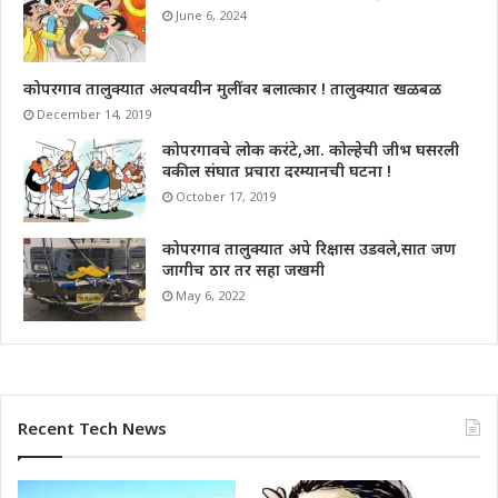
June 6, 2024
कोपरगाव तालुक्यात अल्पवयीन मुलींवर बलात्कार ! तालुक्यात खळबळ
December 14, 2019
कोपरगावचे लोक करंटे,आ. कोल्हेची जीभ घसरली
वकील संघात प्रचारा दरम्यानची घटना !
October 17, 2019
कोपरगाव तालुक्यात अपे रिक्षास उडवले,सात जण
जागीच ठार तर सहा जखमी
May 6, 2022
Recent Tech News