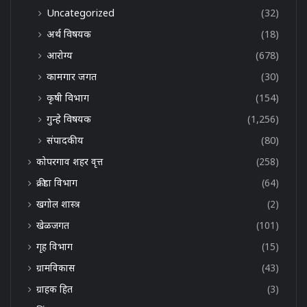
Uncategorized
(32)
अर्थ विषयक
(18)
आरोग्य
(678)
कामगार जगत
(30)
कृषी विभाग
(154)
गुन्हे विषयक
(1,256)
संपादकीय
(80)
कोपरगाव शहर वृत्त
(258)
क्रीडा विभाग
(64)
खगोल शास्त्र
(2)
खेळजगत
(101)
गृह विभाग
(15)
ग्रामविकास
(43)
ग्राहक हित
(3)