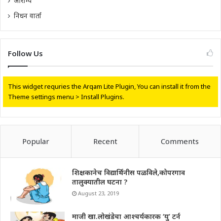
आरोग्य
निधन वार्ता
Follow Us
This widget requries the Arqam Lite Plugin, You can install it from the
Theme settings menu > Install Plugins.
Popular
Recent
Comments
शिक्षकानेच विद्यार्थिनीस पळविले,कोपरगाव
तालुक्यातील घटना ?
August 23, 2019
माजी खा.लोखंडेचा आश्चर्यकारक ‘यु’ टर्न