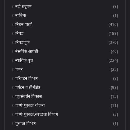
नदी प्रदूषण
(9)
नाशिक
(1)
निधन वार्ता
(416)
निवड
(189)
निवडणूक
(376)
नैसर्गिक आपत्ती
(40)
न्यायिक वृत्त
(224)
पणन
(25)
परिवहन विभाग
(8)
पर्यटन व तीर्थक्षेत्र
(99)
पशुसंवर्धन विकास
(15)
पाणी पुरवठा योजना
(11)
पाणी पुरवठा,स्वच्छता विभाग
(3)
पुरवठा विभाग
(1)