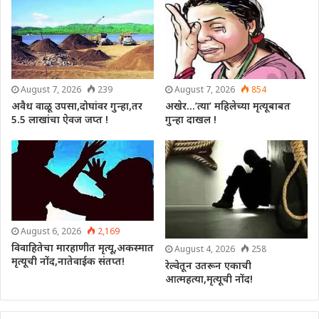
August 7, 2026
239
August 7, 2026
854
अवैध वाळू उपसा,दोघांवर गुन्हा,तर
अखेर…’त्या’ महिलेच्या मृत्यूबाबत
5.5 लाखांचा ऐवज जप्त !
गुन्हा दाखल !
August 6, 2026
2,169
विवाहितेचा मारहाणीत मृत्यू,अकस्मात
August 4, 2026
258
मृत्यूची नोंद,नातेवाईक संतप्त!
रेल्वेतून उतरून एकाची
आत्महत्या,मृत्यूची नोंद!