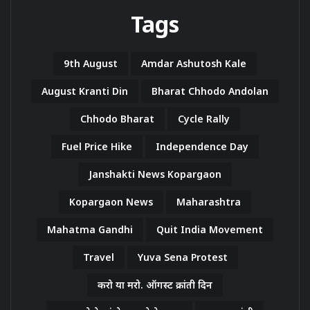
Tags
9th August
Amdar Ashutosh Kale
August Kranti Din
Bharat Chhodo Andolan
Chhodo Bharat
Cycle Rally
Fuel Price Hike
Independence Day
Janshakti News Kopargaon
Kopargaon News
Maharashtra
Mahatma Gandhi
Quit India Movement
Travel
Yuva Sena Protest
करो या मरो. ऑगस्ट क्रांती दिन