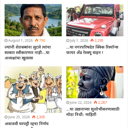
August 1, 2026
790
July 1, 2026
2,295
ज्यांनी शेतकऱ्यांना लुटले त्यांचा
…या नगरपरिषदेत क्विक रिस्पॉन्स
सत्कार स्वीकारणार नाही-..या
फायर अँड रेस्क्यू वाहन !
अध्यक्षांचा खुलासा
June 22, 2026
2,287
…या उद्यानाच्या सुशोभीकरणासाठी
मोठा निधी- माहिती
June 25, 2026
2,305
अवाजवी घरपट्टी रद्दचा निर्णय