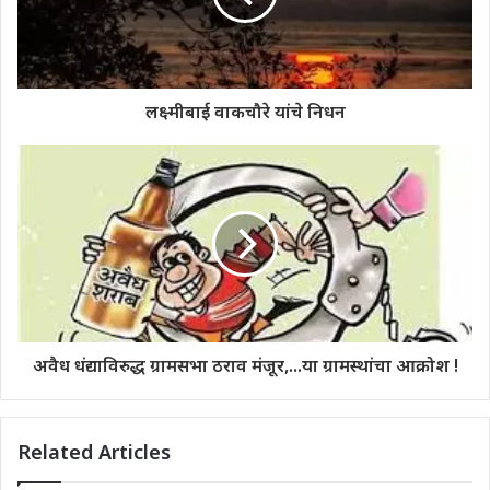
लक्ष्मीबाई वाकचौरे यांचे निधन
अवैध धंद्याविरुद्ध ग्रामसभा ठराव मंजूर,...या ग्रामस्थांचा आक्रोश !
Related Articles