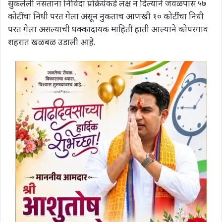
सुकलेली नसताना निविदा प्रक्रियेकडे लक्ष न दिल्याने जवळपास ५७
कोटींचा निधी परत गेला असून नुकताच आणखी १० कोटींचा निधी
परत गेला असल्याची धक्कादायक माहिती हाती आल्याने कोपरगाव
शहरात खळबळ उडाली आहे.