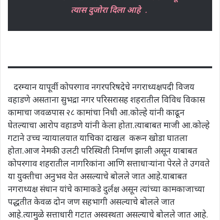
त्यास दुजोरा दिला आहे
.
दरम्यान यापूर्वी कोपरगाव नगरपरिषदेचे नगराध्यक्षपदी विजय
वहाडणे असताना सुभद्रा नगर परिसरासह शहरातील विविध विकास
कामाचा जवळपास २८ कामांचा निधी आ.कोल्हे यांनी काढून
घेतल्याचा आरोप वहाडणे यांनी केला होता.त्याबाबत माजी आ.कोल्हे
गटाने उच्च न्यायालयात याचिका दाखल करून खोडा घातला
होता.आज नेमकी उलटी परिस्थिती निर्माण झाली असून याबाबत
कोपरगाव शहरातील नागरिकांना आणि सत्ताधाऱ्यांना पेरले ते उगवते
या युक्तीचा अनुभव येत असल्याचे बोलले जात आहे.याबाबत
नगराध्यक्ष संधान यांचे कामाकडे दुर्लक्ष असून त्यांच्या कामकाजाच्या
पद्धतीत केवळ दोन जण सहभागी असल्याचे बोलले जात
आहे.त्यामुळे सत्ताधारी गटात अस्वस्थता असल्याचे बोलले जात आहे.