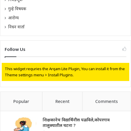
गुन्हे विषयक
आरोग्य
निधन वार्ता
Follow Us
This widget requries the Arqam Lite Plugin, You can install it from the
Theme settings menu > Install Plugins.
Popular
Recent
Comments
शिक्षकानेच विद्यार्थिनीस पळविले,कोपरगाव
तालुक्यातील घटना ?