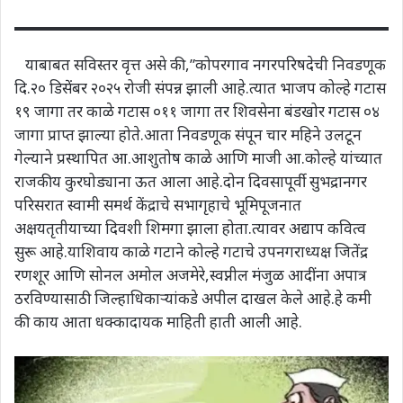
याबाबत सविस्तर वृत्त असे की,”कोपरगाव नगरपरिषदेची निवडणूक
दि.२० डिसेंबर २०२५ रोजी संपन्न झाली आहे.त्यात भाजप कोल्हे गटास
१९ जागा तर काळे गटास ०११ जागा तर शिवसेना बंडखोर गटास ०४
जागा प्राप्त झाल्या होते.आता निवडणूक संपून चार महिने उलटून
गेल्याने प्रस्थापित आ.आशुतोष काळे आणि माजी आ.कोल्हे यांच्यात
राजकीय कुरघोड्याना ऊत आला आहे.दोन दिवसापूर्वी सुभद्रानगर
परिसरात स्वामी समर्थ केंद्राचे सभागृहाचे भूमिपूजनात
अक्षयतृतीयाच्या दिवशी शिमगा झाला होता.त्यावर अद्याप कवित्व
सुरू आहे.याशिवाय काळे गटाने कोल्हे गटाचे उपनगराध्यक्ष जितेंद्र
रणशूर आणि सोनल अमोल अजमेरे,स्वप्नील मंजुळ आदींना अपात्र
ठरविण्यासाठी जिल्हाधिकाऱ्यांकडे अपील दाखल केले आहे.हे कमी
की काय आता धक्कादायक माहिती हाती आली आहे.