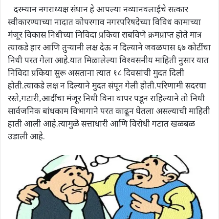
दरम्यान नगराध्यक्ष संधान हे आपल्या नव्यानवलाईचे सत्कार
स्वीकारण्याच्या नादात कोपरगाव नगरपरिषदेच्या विविध कामाच्या
मंजूर विकास निधीच्या निविदा प्रकिया राबविणे क्रमप्राप्त होते मात्र
त्याकडे हार आणि तुऱ्यानी लक्ष देऊ न दिल्याने जवळपास ६७ कोटींचा
निधी परत गेला आहे.यात मिळालेल्या विश्वसनीय माहिती नुसार यात
निविदा प्रकिया सुरू असताना त्यात १८ दिवसांची मुदत दिली
होती.त्याकडे लक्ष न दिल्याने मुदत संपून गेली होती.परिणामी सदरचा
रस्ते,गटारी,आदींचा मंजूर निधी विना वापर पडून राहिल्याने तो निधी
सार्वजनिक बांधकाम विभागाने परत काढून घेतला असल्याची माहिती
हाती आली आहे.त्यामुळे सत्ताधारी आणि विरोधी गटात खळबळ
उडाली आहे.