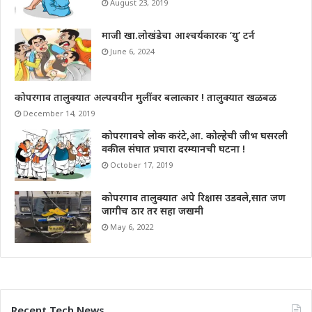
August 23, 2019
माजी खा.लोखंडेचा आश्चर्यकारक ‘यु’ टर्न
June 6, 2024
कोपरगाव तालुक्यात अल्पवयीन मुलींवर बलात्कार ! तालुक्यात खळबळ
December 14, 2019
कोपरगावचे लोक करंटे,आ. कोल्हेची जीभ घसरली
वकील संघात प्रचारा दरम्यानची घटना !
October 17, 2019
कोपरगाव तालुक्यात अपे रिक्षास उडवले,सात जण
जागीच ठार तर सहा जखमी
May 6, 2022
Recent Tech News