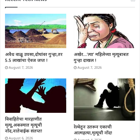
अवैध वाळू उपसा,दोघांवर गुन्हा,तर
अखेर…’त्या’ महिलेच्या मृत्यूबाबत
5.5 लाखांचा ऐवज जप्त !
गुन्हा दाखल !
August 7, 2026
August 7, 2026
विवाहितेचा मारहाणीत
मृत्यू,अकस्मात मृत्यूची
रेल्वेतून उतरून एकाची
नोंद,नातेवाईक संतप्त!
आत्महत्या,मृत्यूची नोंद!
August 6, 2026
August 4, 2026