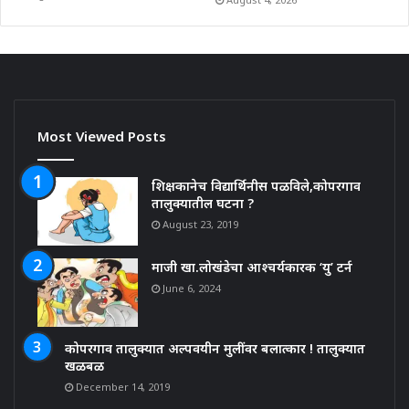
Most Viewed Posts
शिक्षकानेच विद्यार्थिनीस पळविले,कोपरगाव
तालुक्यातील घटना ?
August 23, 2019
माजी खा.लोखंडेचा आश्चर्यकारक ‘यु’ टर्न
June 6, 2024
कोपरगाव तालुक्यात अल्पवयीन मुलींवर बलात्कार ! तालुक्यात
खळबळ
December 14, 2019