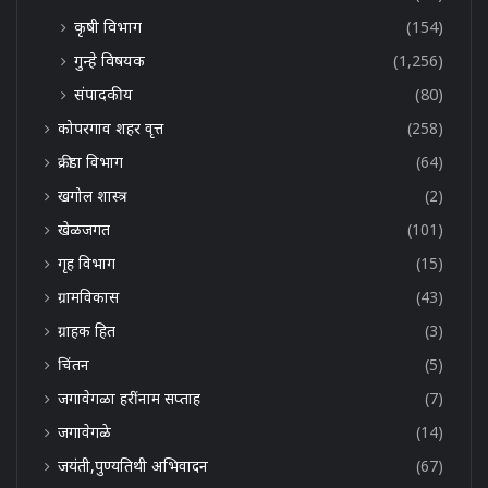
कृषी विभाग
(154)
गुन्हे विषयक
(1,256)
संपादकीय
(80)
कोपरगाव शहर वृत्त
(258)
क्रीडा विभाग
(64)
खगोल शास्त्र
(2)
खेळजगत
(101)
गृह विभाग
(15)
ग्रामविकास
(43)
ग्राहक हित
(3)
चिंतन
(5)
जगावेगळा हरींनाम सप्ताह
(7)
जगावेगळे
(14)
जयंती,पुण्यतिथी अभिवादन
(67)