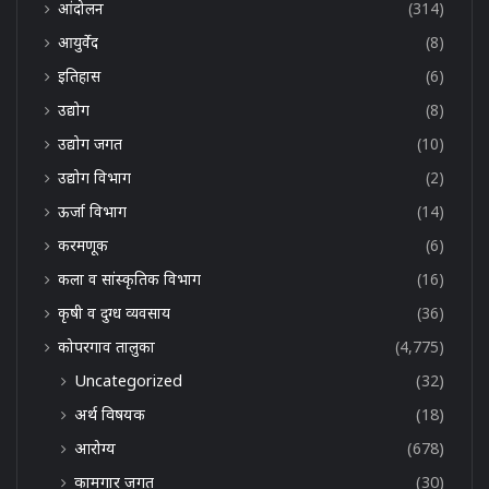
आंदोलन
(314)
आयुर्वेद
(8)
इतिहास
(6)
उद्योग
(8)
उद्योग जगत
(10)
उद्योग विभाग
(2)
ऊर्जा विभाग
(14)
करमणूक
(6)
कला व सांस्कृतिक विभाग
(16)
कृषी व दुग्ध व्यवसाय
(36)
कोपरगाव तालुका
(4,775)
Uncategorized
(32)
अर्थ विषयक
(18)
आरोग्य
(678)
कामगार जगत
(30)