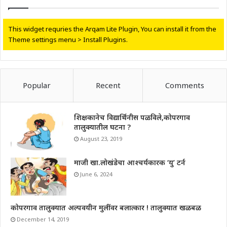
This widget requries the Arqam Lite Plugin, You can install it from the
Theme settings menu > Install Plugins.
Popular
Recent
Comments
शिक्षकानेच विद्यार्थिनीस पळविले,कोपरगाव
तालुक्यातील घटना ?
August 23, 2019
माजी खा.लोखंडेचा आश्चर्यकारक ‘यु’ टर्न
June 6, 2024
कोपरगाव तालुक्यात अल्पवयीन मुलींवर बलात्कार ! तालुक्यात खळबळ
December 14, 2019