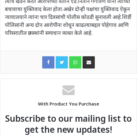
त्यांचे खंडन करत आरोपींच्या वतीने ऍड.नितीन गंगावणे यांनी त्यांच्या
बचावाचा युक्तिवाद केला होता.अखेर दोन्ही पक्षांचा युक्तिवाद ऐकून
न्यायालयाने त्यांना चार दिवसांची पोलीस कोठडी सुनावली आहे.शिर्डी
पोलिसांनी अन्य दोन आरोपींना शोधून काढल्याबद्दल पोहेगाव आणि
परिसरातील ग्रामस्थांनी समाधान व्यक्त केले आहे.
WhatsApp
Share via Email
With Product You Purchase
Subscribe to our mailing list to
get the new updates!