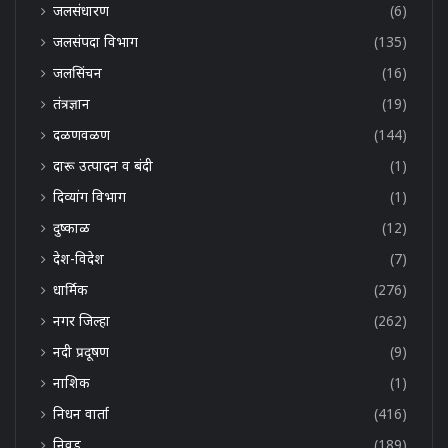
जलसंधारण
(6)
जलसंपदा विभाग
(135)
जलसिंचन
(16)
तंत्रज्ञान
(19)
दळणवळण
(144)
दारू उत्पादन व बंदी
(1)
दिव्यांग विभाग
(1)
दुष्काळ
(12)
देश-विदेश
(7)
धार्मिक
(276)
नगर जिल्हा
(262)
नदी प्रदूषण
(9)
नाशिक
(1)
निधन वार्ता
(416)
निवड
(189)