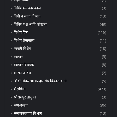
विधिमंडळ कामकाज
(3)
विधी व न्याय विभाग
(13)
विविध पक्ष आणि संघटना
(48)
विशेष दिन
(116)
विशेष लेखमाला
(11)
व्यक्ती विशेष
(18)
व्यापार
(5)
व्यापार विषयक
(8)
शासन आदेश
(2)
शिर्डी लोकसभा मतदार संघ विकास कामे
(5)
शैक्षणिक
(473)
श्रीरामपूर तालुका
(3)
सण-उत्सव
(86)
समाजकल्याण विभाग
(13)