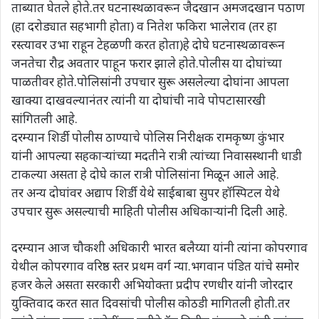
ताब्यात घेतले होते.तर घटनास्थळावरून जैदखान अमजदखान पठाण
(हा दरोड्यात सहभागी होता) व नितेश फकिरा भालेराव (तर हा
रस्त्यावर उभा राहून टेहळणी करत होता)हे दोघे घटनास्थळावरून
जनतेचा रौद्र अवतार पाहून फरार झाले होते.पोलीस या दोघांच्या
पाळतीवर होते.पोलिसांनी उपचार सुरू असलेल्या दोघांना आपला
खाक्या दाखवल्यानंतर त्यांनी या दोघांची नावे पोपटासारखी
सांगितली आहे.
दरम्यान शिर्डी पोलीस ठाण्याचे पोलिस निरीक्षक रामकृष्ण कुंभार
यांनी आपल्या सहकाऱ्यांच्या मदतीने रात्री त्यांच्या निवासस्थानी धाडी
टाकल्या असता हे दोघे काल रात्री पोलिसांना मिळून आले आहे.
तर अन्य दोघांवर अद्याप शिर्डी येथे साईबाबा सुपर हॉस्पिटल येथे
उपचार सुरू असल्याची माहिती पोलीस अधिकाऱ्यांनी दिली आहे.
दरम्यान आज चौकशी अधिकारी भारत बलैय्या यांनी त्यांना कोपरगाव
येथील कोपरगाव वरिष्ठ स्तर प्रथम वर्ग न्या.भगवान पंडित यांचे समोर
हजर केले असता सरकारी अभियोक्ता प्रदीप रणधीर यांनी जोरदार
युक्तिवाद करत सात दिवसांची पोलीस कोठडी मागितली होती.तर