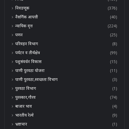
निवडणूक
(376)
नैसर्गिक आपत्ती
(40)
न्यायिक वृत्त
(224)
पणन
(25)
परिवहन विभाग
(8)
पर्यटन व तीर्थक्षेत्र
(99)
पशुसंवर्धन विकास
(15)
पाणी पुरवठा योजना
(11)
पाणी पुरवठा,स्वच्छता विभाग
(3)
पुरवठा विभाग
(1)
पुरस्कार,गौरव
(74)
बाजार भाव
(4)
भारतीय रेल्वे
(9)
भ्रष्टाचार
(1)