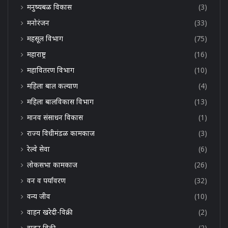
मनुष्यबळ विकास
(3)
मनोरंजन
(33)
महसूल विभाग
(75)
महाराष्ट्र
(16)
महावितरण विभाग
(10)
महिला बाल कल्याण
(4)
महिला बालविकास विभाग
(13)
मानव संसाधन विकास
(1)
राज्य विधीमंडळ कामकाज
(3)
रेल्वे सेवा
(6)
लोकसभा कामकाज
(26)
वन व पर्यावरण
(32)
वन्य जीव
(10)
वाहन खरेदी-विक्री
(2)
वाहन विक्री
(2)