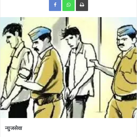
न्युजसेवा