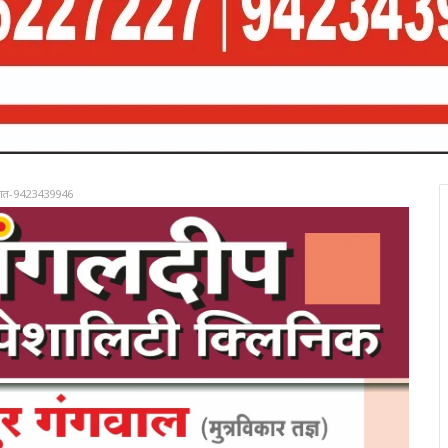
रात-9423439946