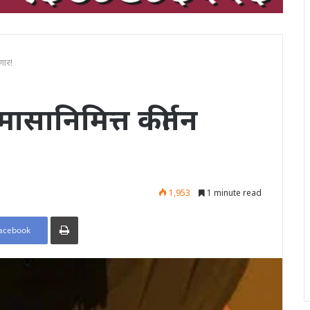
णार!
सानिमित्त कीर्तन
1,953
1 minute read
Print
acebook