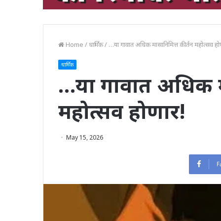
Home
/
धार्मिक
/
…या गावात अधिक मासानिमित्त कीर्तन महोत्सव हो
धार्मिक
…या गावात अधिक मा
महोत्सव होणार!
May 15, 2026
F