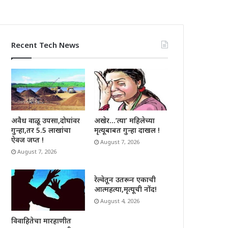
Recent Tech News
अवैध वाळू उपसा,दोघांवर
अखेर…’त्या’ महिलेच्या
गुन्हा,तर 5.5 लाखांचा
मृत्यूबाबत गुन्हा दाखल !
ऐवज जप्त !
August 7, 2026
August 7, 2026
रेल्वेतून उतरून एकाची
आत्महत्या,मृत्यूची नोंद!
August 4, 2026
विवाहितेचा मारहाणीत