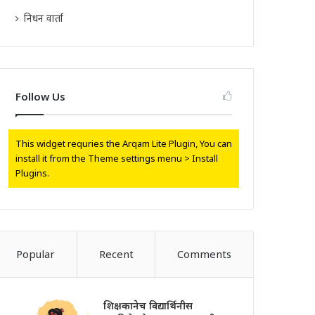
निधन वार्ता
Follow Us
This widget requries the Arqam Lite Plugin, You can
install it from the Theme settings menu > Install
Plugins.
Popular
Recent
Comments
शिक्षकानेच विद्यार्थिनीस