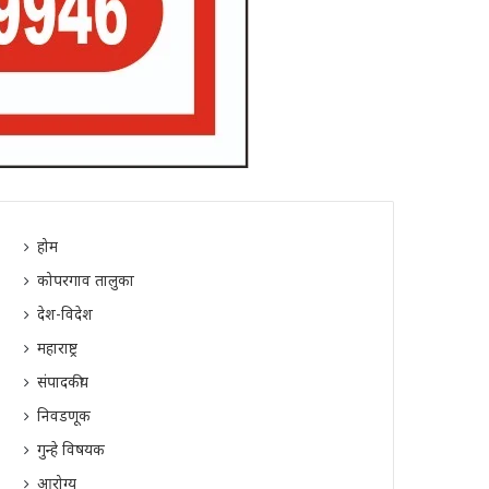
होम
कोपरगाव तालुका
देश-विदेश
महाराष्ट्र
संपादकीय
निवडणूक
गुन्हे विषयक
आरोग्य