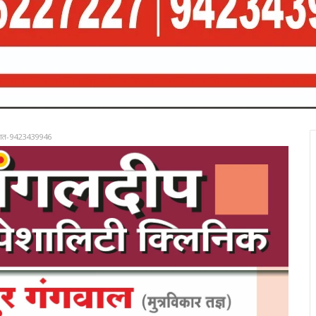
रात-9423439946