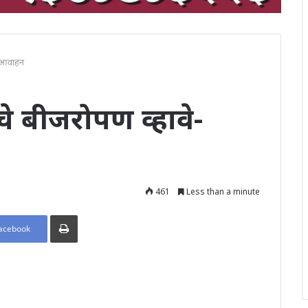
वे-आवाहन
ेचे बीजरोपण व्हावे-
461
Less than a minute
Print
acebook