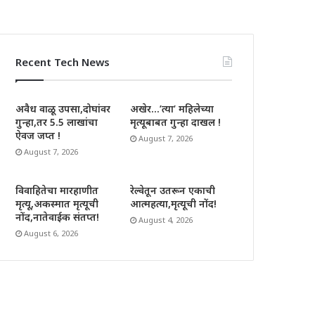
Recent Tech News
अवैध वाळू उपसा,दोघांवर
अखेर…’त्या’ महिलेच्या
गुन्हा,तर 5.5 लाखांचा
मृत्यूबाबत गुन्हा दाखल !
ऐवज जप्त !
August 7, 2026
August 7, 2026
विवाहितेचा मारहाणीत
रेल्वेतून उतरून एकाची
मृत्यू,अकस्मात मृत्यूची
आत्महत्या,मृत्यूची नोंद!
नोंद,नातेवाईक संतप्त!
August 4, 2026
August 6, 2026