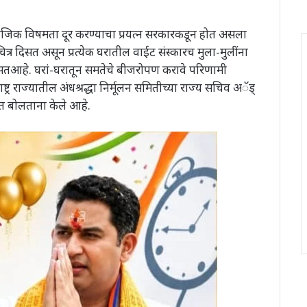
ामाजिक विषमता दूर करण्याचा प्रयत्न सरकारकडून होत असला
्र दिसत असून प्रत्येक घरातील वाईट संस्कारच मुला-मुलींना
दिसतआहे. घरां-घरातून समतेचे बीजरोपण करावे परिणामी
ट्र राज्यातील अंधश्रद्धा निर्मूलन समितीच्या राज्य सचिव अॅड्
ात बोलताना केले आहे.