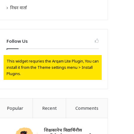
निधन वार्ता
Follow Us
This widget requries the Arqam Lite Plugin, You can
install it from the Theme settings menu > Install
Plugins.
Popular
Recent
Comments
शिक्षकानेच विद्यार्थिनीस