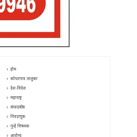
होम
कोपरगाव तालुका
देश-विदेश
महाराष्ट्र
संपादकीय
निवडणूक
गुन्हे विषयक
आरोग्य