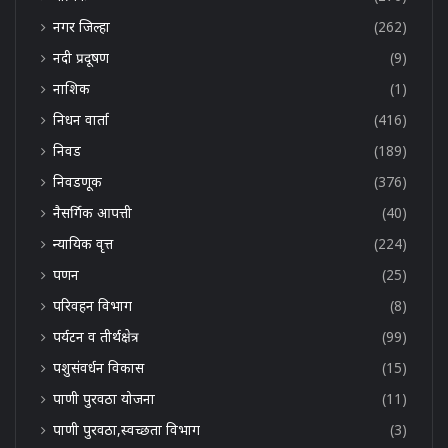
नगर जिल्हा
(262)
नदी प्रदूषण
(9)
नाशिक
(1)
निधन वार्ता
(416)
निवड
(189)
निवडणूक
(376)
नैसर्गिक आपत्ती
(40)
न्यायिक वृत्त
(224)
पणन
(25)
परिवहन विभाग
(8)
पर्यटन व तीर्थक्षेत्र
(99)
पशुसंवर्धन विकास
(15)
पाणी पुरवठा योजना
(11)
पाणी पुरवठा,स्वच्छता विभाग
(3)