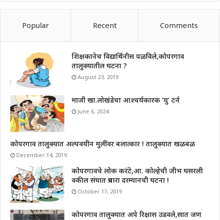
Popular
Recent
Comments
शिक्षकानेच विद्यार्थिनीस पळविले,कोपरगाव
तालुक्यातील घटना ?
August 23, 2019
माजी खा.लोखंडेचा आश्चर्यकारक ‘यु’ टर्न
June 6, 2024
कोपरगाव तालुक्यात अल्पवयीन मुलींवर बलात्कार ! तालुक्यात खळबळ
December 14, 2019
कोपरगावचे लोक करंटे,आ. कोल्हेची जीभ घसरली
वकील संघात प्रचारा दरम्यानची घटना !
October 17, 2019
कोपरगाव तालुक्यात अपे रिक्षास उडवले,सात जण