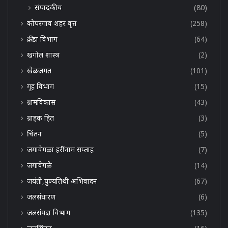
संपादकीय
(80)
कोपरगाव शहर वृत्त
(258)
क्रीडा विभाग
(64)
खगोल शास्त्र
(2)
खेळजगत
(101)
गृह विभाग
(15)
ग्रामविकास
(43)
ग्राहक हित
(3)
चिंतन
(5)
जगावेगळा हरींनाम सप्ताह
(7)
जगावेगळे
(14)
जयंती,पुण्यतिथी अभिवादन
(67)
जलसंधारण
(6)
जलसंपदा विभाग
(135)