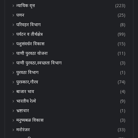
न्यायिक वृत्त
(223)
पणन
(25)
परिवहन विभाग
(8)
पर्यटन व तीर्थक्षेत्र
(99)
पशुसंवर्धन विकास
(15)
पाणी पुरवठा योजना
(11)
पाणी पुरवठा,स्वच्छता विभाग
(3)
पुरवठा विभाग
(1)
पुरस्कार,गौरव
(74)
बाजार भाव
(4)
भारतीय रेल्वे
(9)
भ्रष्टाचार
(1)
मनुष्यबळ विकास
(3)
मनोरंजन
(33)