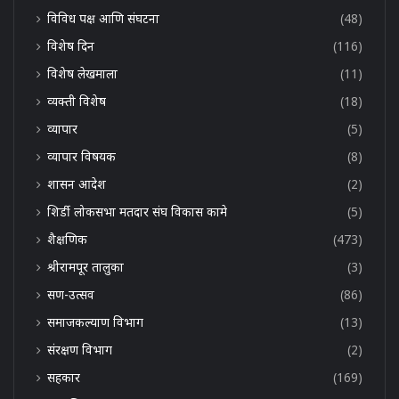
विविध पक्ष आणि संघटना
(48)
विशेष दिन
(116)
विशेष लेखमाला
(11)
व्यक्ती विशेष
(18)
व्यापार
(5)
व्यापार विषयक
(8)
शासन आदेश
(2)
शिर्डी लोकसभा मतदार संघ विकास कामे
(5)
शैक्षणिक
(473)
श्रीरामपूर तालुका
(3)
सण-उत्सव
(86)
समाजकल्याण विभाग
(13)
संरक्षण विभाग
(2)
सहकार
(169)