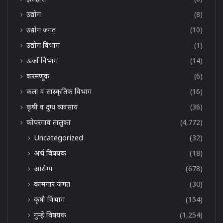
उद्योग
(8)
उद्योग जगत
(10)
उद्योग विभाग
(1)
ऊर्जा विभाग
(14)
करमणूक
(6)
कला व सांस्कृतिक विभाग
(16)
कृषी व दुग्ध व्यवसाय
(36)
कोपरगाव तालुका
(4,772)
Uncategorized
(32)
अर्थ विषयक
(18)
आरोग्य
(678)
कामगार जगत
(30)
कृषी विभाग
(154)
गुन्हे विषयक
(1,254)