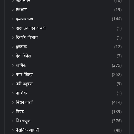
जलसिंचन
(16)
तंत्रज्ञान
(19)
दळणवळण
(144)
दारू उत्पादन व बंदी
(1)
दिव्यांग विभाग
(1)
दुष्काळ
(12)
देश-विदेश
(7)
धार्मिक
(275)
नगर जिल्हा
(262)
नदी प्रदूषण
(9)
नाशिक
(1)
निधन वार्ता
(414)
निवड
(189)
निवडणूक
(376)
नैसर्गिक आपत्ती
(40)