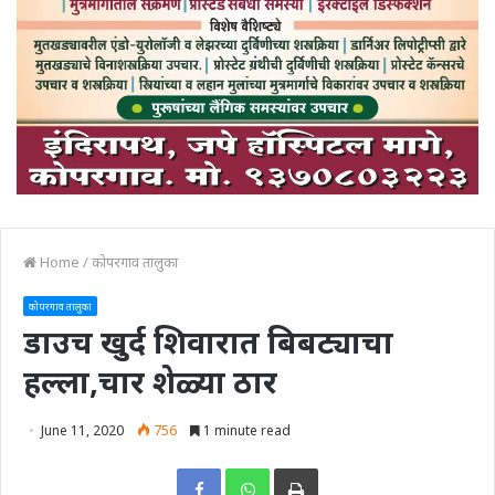
Home
/
कोपरगाव तालुका
कोपरगाव तालुका
डाउच खुर्द शिवारात बिबट्याचा
हल्ला,चार शेळ्या ठार
June 11, 2020
756
1 minute read
Print