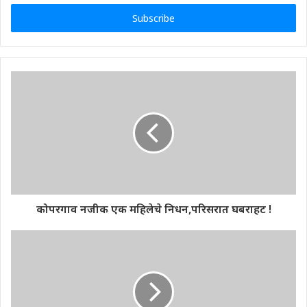
Email
address
कोपरगाव नजीक एक महिलेचे निधन,परिसरात घबराहट !