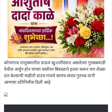
कोपरगाव तालुक्यातील डाऊच खु॥परीसरात असलेल्या गुरसळवाडी
येथील अर्जुन होन यांच्या वस्तीवर बिंबट्याने हल्ला करून चार शेळ्या
ठार केल्याची माहीती डाउच गावचे सरपंच संजय गुरगळ यांनी
आमच्या प्रतिनिधीस दिली आहे.