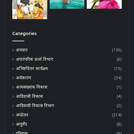
Categories
अपघात
(130)
अपारंपरिक ऊर्जा विभाग
(6)
अभिष्टचिंतन कार्यक्रम
(15)
अर्थकारण
(34)
अल्पसंख्यांक विकास
(1)
आदिवासी विकास
(4)
आदिवासी विकास विभाग
(2)
आंदोलन
(314)
आयुर्वेद
(8)
इतिहास
(6)