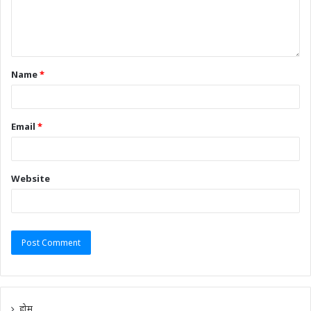
Name
*
Email
*
Website
होम