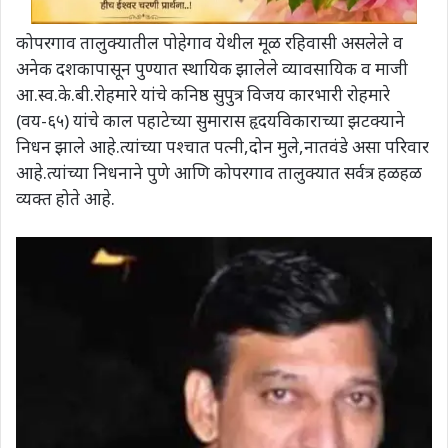
कोपरगाव तालुक्यातील पोहेगाव येथील मूळ रहिवासी असलेले व
अनेक दशकापासून पुण्यात स्थायिक झालेले व्यावसायिक व माजी
आ.स्व.के.बी.रोहमारे यांचे कनिष्ठ सुपुत्र विजय कारभारी रोहमारे
(वय-६५) यांचे काल पहाटेच्या सुमारास हृदयविकाराच्या झटक्याने
निधन झाले आहे.त्यांच्या पश्चात पत्नी,दोन मुले,नातवंडे असा परिवार
आहे.त्यांच्या निधनाने पुणे आणि कोपरगाव तालुक्यात सर्वत्र हळहळ
व्यक्त होते आहे.