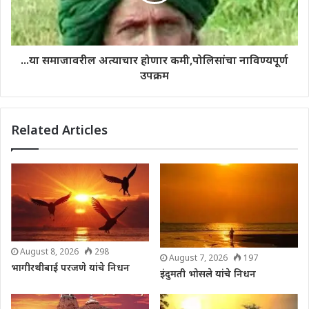
...या समाजावरील अत्याचार होणार कमी,पोलिसांचा नाविण्यपूर्ण
उपक्रम
Related Articles
August 8, 2026
298
August 7, 2026
197
भागीरथीबाई परजणे यांचे निधन
इंदुमती भोसले यांचे निधन