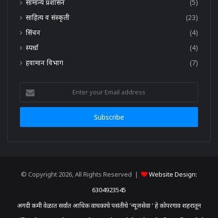
सामान्य प्रशासन
(5)
साहित्य व संस्कृती
(23)
सिंचन
(4)
स्पर्धा
(4)
हवामान विभाग
(7)
Enter
your
Email
address
© Copyright 2026, All Rights Reserved |
Website Design:
6304923545
अगदी कमी वेळात सर्वात आधिक वाचकांचे पसंतीचे 'न्यूजसेवा ' हे कोपरगाव शहरातून