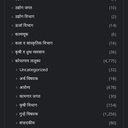
उद्योग जगत
(10)
उद्योग विभाग
(2)
ऊर्जा विभाग
(14)
करमणूक
(6)
कला व सांस्कृतिक विभाग
(16)
कृषी व दुग्ध व्यवसाय
(36)
कोपरगाव तालुका
(4,775)
Uncategorized
(32)
अर्थ विषयक
(18)
आरोग्य
(678)
कामगार जगत
(30)
कृषी विभाग
(154)
गुन्हे विषयक
(1,256)
संपादकीय
(80)