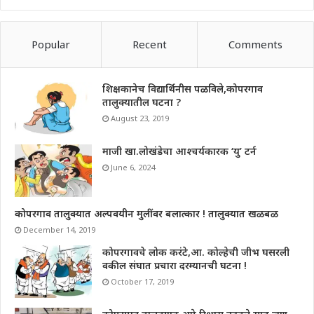
Popular
Recent
Comments
शिक्षकानेच विद्यार्थिनीस पळविले,कोपरगाव
तालुक्यातील घटना ?
August 23, 2019
माजी खा.लोखंडेचा आश्चर्यकारक ‘यु’ टर्न
June 6, 2024
कोपरगाव तालुक्यात अल्पवयीन मुलींवर बलात्कार ! तालुक्यात खळबळ
December 14, 2019
कोपरगावचे लोक करंटे,आ. कोल्हेची जीभ घसरली
वकील संघात प्रचारा दरम्यानची घटना !
October 17, 2019