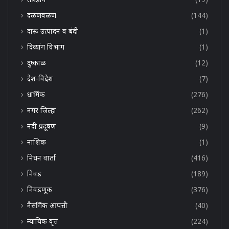
दळणवळण
(144)
दारू उत्पादन व बंदी
(1)
दिव्यांग विभाग
(1)
दुष्काळ
(12)
देश-विदेश
(7)
धार्मिक
(276)
नगर जिल्हा
(262)
नदी प्रदूषण
(9)
नाशिक
(1)
निधन वार्ता
(416)
निवड
(189)
निवडणूक
(376)
नैसर्गिक आपत्ती
(40)
न्यायिक वृत्त
(224)