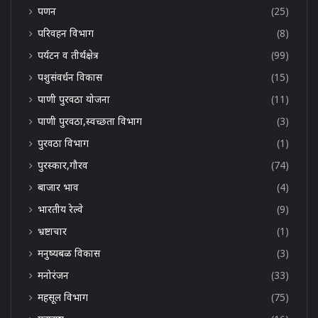
पणन
(25)
परिवहन विभाग
(8)
पर्यटन व तीर्थक्षेत्र
(99)
पशुसंवर्धन विकास
(15)
पाणी पुरवठा योजना
(11)
पाणी पुरवठा,स्वच्छता विभाग
(3)
पुरवठा विभाग
(1)
पुरस्कार,गौरव
(74)
बाजार भाव
(4)
भारतीय रेल्वे
(9)
भ्रष्टाचार
(1)
मनुष्यबळ विकास
(3)
मनोरंजन
(33)
महसूल विभाग
(75)