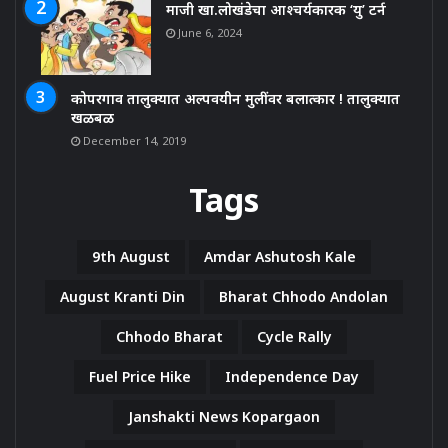
माजी खा.लोखंडेचा आश्चर्यकारक ‘यु’ टर्न
June 6, 2024
कोपरगाव तालुक्यात अल्पवयीन मुलींवर बलात्कार ! तालुक्यात
खळबळ
December 14, 2019
Tags
9th August
Amdar Ashutosh Kale
August Kranti Din
Bharat Chhodo Andolan
Chhodo Bharat
Cycle Rally
Fuel Price Hike
Independence Day
Janshakti News Kopargaon