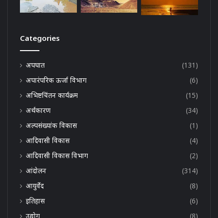
Categories
अपघात
(131)
अपारंपरिक ऊर्जा विभाग
(6)
अभिष्टचिंतन कार्यक्रम
(15)
अर्थकारण
(34)
अल्पसंख्यांक विकास
(1)
आदिवासी विकास
(4)
आदिवासी विकास विभाग
(2)
आंदोलन
(314)
आयुर्वेद
(8)
इतिहास
(6)
उद्योग
(8)