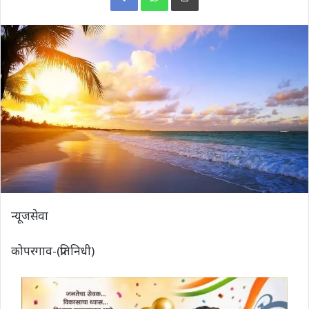
न्यूजसेवा
कोपरगाव-(प्रतिनिधी)