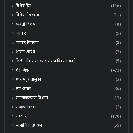
विशेष दिन
(116)
विशेष लेखमाला
(11)
व्यक्ती विशेष
(18)
व्यापार
(5)
व्यापार विषयक
(8)
शासन आदेश
(2)
शिर्डी लोकसभा मतदार संघ विकास कामे
(5)
शैक्षणिक
(473)
श्रीरामपूर तालुका
(3)
सण-उत्सव
(86)
समाजकल्याण विभाग
(13)
संरक्षण विभाग
(2)
सहकार
(170)
सामाजिक उपक्रम
(55)