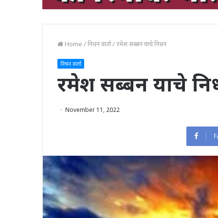
Home
/
निधन वार्ता
/
रमेश सब्बन याचे निधन
निधन वार्ता
रमेश सब्बन याचे न
November 11, 2022
F