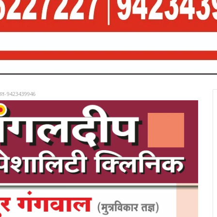
रात-9423439946