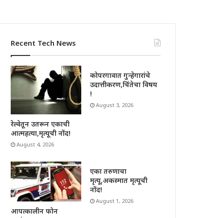
Recent Tech News
कोपरगावात गुन्हेगारांचे
उदात्तीकरण,चिंतेचा विषय
!
August 3, 2026
रेल्वेतून उतरून एकाची
आत्महत्या,मृत्यूची नोंद!
August 4, 2026
एका तरुणाचा
मृत्यू,अकस्मात मृत्यूची
नोंद!
August 1, 2026
आपत्कालीन फोन