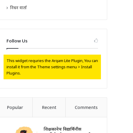
निधन वार्ता
Follow Us
This widget requries the Arqam Lite Plugin, You can
install it from the Theme settings menu > Install
Plugins.
Popular
Recent
Comments
शिक्षकानेच विद्यार्थिनीस