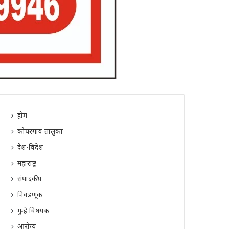
होम
कोपरगाव तालुका
देश-विदेश
महाराष्ट्र
संपादकीय
निवडणूक
गुन्हे विषयक
आरोग्य