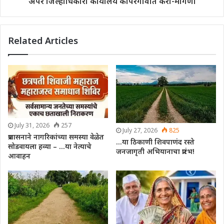
अपर जिल्हाधिकारी कार्यालय कोपरगावात करा-मागणी
Related Articles
July 31, 2026
257
July 27, 2026
825
प्रशासनाने नागरिकांच्या समस्या वेळेत
…या ठिकाणी शिवपाणंद रस्ते
सोडवायला हव्या – …या नेत्याचे
जनजागृती अभियानाचा प्रारंभ!
आवाहन