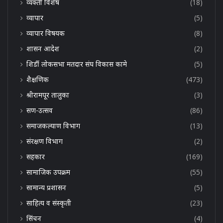
व्यक्ती विशेष
(18)
व्यापार
(5)
व्यापार विषयक
(8)
शासन आदेश
(2)
शिर्डी लोकसभा मतदार संघ विकास कामे
(5)
शैक्षणिक
(473)
श्रीरामपूर तालुका
(3)
सण-उत्सव
(86)
समाजकल्याण विभाग
(13)
संरक्षण विभाग
(2)
सहकार
(169)
सामाजिक उपक्रम
(55)
सामान्य प्रशासन
(5)
साहित्य व संस्कृती
(23)
सिंचन
(4)