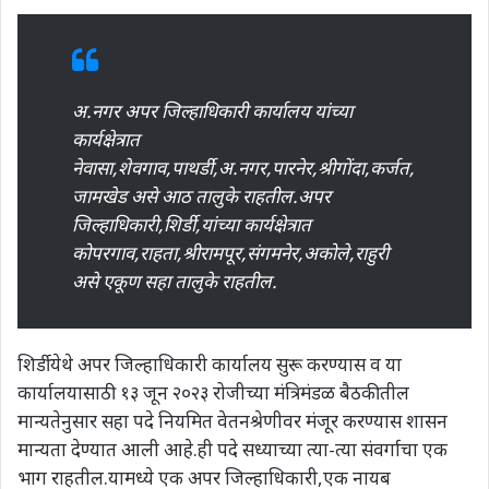
अ.नगर अपर जिल्हाधिकारी कार्यालय यांच्या
कार्यक्षेत्रात
नेवासा,शेवगाव,पाथर्डी,अ.नगर,पारनेर,श्रीगोंदा,कर्जत,
जामखेड असे आठ तालुके राहतील.अपर
जिल्हाधिकारी,शिर्डी,यांच्या कार्यक्षेत्रात
कोपरगाव,राहता,श्रीरामपूर,संगमनेर,अकोले,राहुरी
असे एकूण सहा तालुके राहतील.
शिर्डी येथे अपर जिल्हाधिकारी कार्यालय सुरू करण्यास व या
कार्यालयासाठी १३ जून २०२३ रोजीच्या मंत्रिमंडळ बैठकीतील
मान्यतेनुसार सहा पदे नियमित वेतनश्रेणीवर मंजूर करण्यास शासन
मान्यता देण्यात आली आहे.ही पदे सध्याच्या त्या-त्या संवर्गाचा एक
भाग राहतील.यामध्ये एक अपर जिल्हाधिकारी,एक नायब