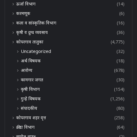
ऊर्जा विभाग
(14)
करमणूक
(6)
कला व सांस्कृतिक विभाग
(16)
कृषी व दुग्ध व्यवसाय
(36)
कोपरगाव तालुका
(4,775)
Uncategorized
(32)
अर्थ विषयक
(18)
आरोग्य
(678)
कामगार जगत
(30)
कृषी विभाग
(154)
गुन्हे विषयक
(1,256)
संपादकीय
(80)
कोपरगाव शहर वृत्त
(258)
क्रीडा विभाग
(64)
खगोल शास्त्र
(2)