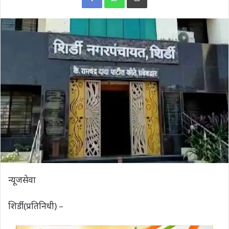
न्यूजसेवा
शिर्डी (प्रतिनिधी) –