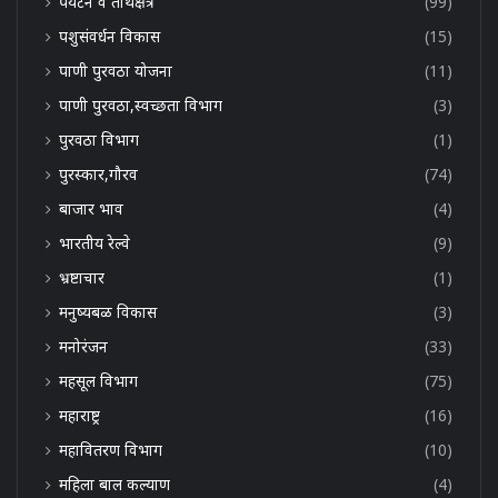
पर्यटन व तीर्थक्षेत्र
(99)
पशुसंवर्धन विकास
(15)
पाणी पुरवठा योजना
(11)
पाणी पुरवठा,स्वच्छता विभाग
(3)
पुरवठा विभाग
(1)
पुरस्कार,गौरव
(74)
बाजार भाव
(4)
भारतीय रेल्वे
(9)
भ्रष्टाचार
(1)
मनुष्यबळ विकास
(3)
मनोरंजन
(33)
महसूल विभाग
(75)
महाराष्ट्र
(16)
महावितरण विभाग
(10)
महिला बाल कल्याण
(4)