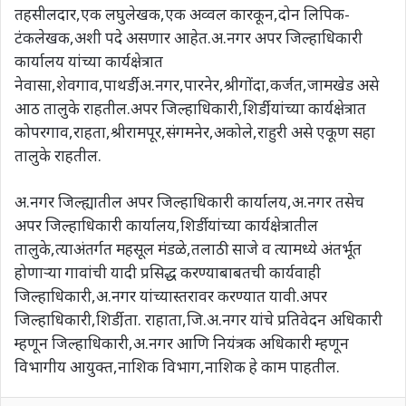
तहसीलदार,एक लघुलेखक,एक अव्वल कारकून,दोन लिपिक-
टंकलेखक,अशी पदे असणार आहेत.अ.नगर अपर जिल्हाधिकारी
कार्यालय यांच्या कार्यक्षेत्रात
नेवासा,शेवगाव,पाथर्डी,अ.नगर,पारनेर,श्रीगोंदा,कर्जत,जामखेड असे
आठ तालुके राहतील.अपर जिल्हाधिकारी,शिर्डी,यांच्या कार्यक्षेत्रात
कोपरगाव,राहता,श्रीरामपूर,संगमनेर,अकोले,राहुरी असे एकूण सहा
तालुके राहतील.
अ.नगर जिल्ह्यातील अपर जिल्हाधिकारी कार्यालय,अ.नगर तसेच
अपर जिल्हाधिकारी कार्यालय,शिर्डी यांच्या कार्यक्षेत्रातील
तालुके,त्याअंतर्गत महसूल मंडळे,तलाठी साजे व त्यामध्ये अंतर्भूत
होणाऱ्या गावांची यादी प्रसिद्ध करण्याबाबतची कार्यवाही
जिल्हाधिकारी,अ.नगर यांच्यास्तरावर करण्यात यावी.अपर
जिल्हाधिकारी,शिर्डी,ता. राहाता,जि.अ.नगर यांचे प्रतिवेदन अधिकारी
म्हणून जिल्हाधिकारी,अ.नगर आणि नियंत्रक अधिकारी म्हणून
विभागीय आयुक्त,नाशिक विभाग,नाशिक हे काम पाहतील.