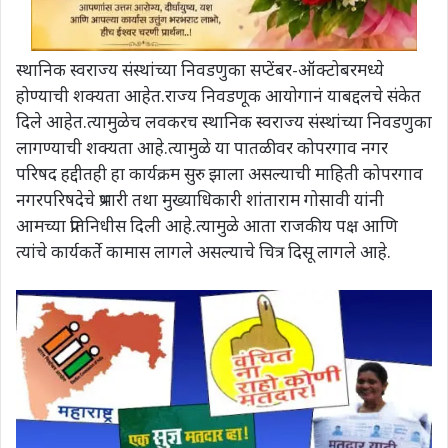
स्थानिक स्वराज्य संस्थांच्या निवडणुका सप्टेंबर-ऑक्टोबरमध्ये
होण्याची शक्यता आहेत.राज्य निवडणूक आयोगानं याबद्दलचे संकेत
दिले आहेत.त्यामुळेच लवकरच स्थानिक स्वराज्य संस्थांच्या निवडणुका
लागण्याची शक्यता आहे.त्यामुळे या पातळीवर कोपरगाव नगर
परिषद हद्दीतही हा कार्यक्रम सुरु झाला असल्याची माहिती कोपरगाव
नगरपरिषदेचे प्रभारी तथा मुख्याधिकारी शांताराम गोसावी यांनी
आमच्या प्रतिनिधीस दिली आहे.त्यामुळे आता राजकीय पक्ष आणि
त्यांचे कार्यकर्ते कामास लागले असल्याचे चित्र दिसू लागले आहे.