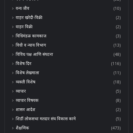
वन्य जीव
(10)
वाहन खरेदी-विक्री
(2)
वाहन विक्री
(2)
विधिमंडळ कामकाज
(3)
विधी व न्याय विभाग
(13)
विविध पक्ष आणि संघटना
(48)
विशेष दिन
(116)
विशेष लेखमाला
(11)
व्यक्ती विशेष
(18)
व्यापार
(5)
व्यापार विषयक
(8)
शासन आदेश
(2)
शिर्डी लोकसभा मतदार संघ विकास कामे
(5)
शैक्षणिक
(473)