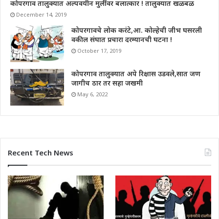
कोपरगाव तालुक्यात अल्पवयीन मुलींवर बलात्कार ! तालुक्यात खळबळ
December 14, 2019
कोपरगावचे लोक करंटे,आ. कोल्हेची जीभ घसरली
वकील संघात प्रचारा दरम्यानची घटना !
October 17, 2019
कोपरगाव तालुक्यात अपे रिक्षास उडवले,सात जण
जागीच ठार तर सहा जखमी
May 6, 2022
Recent Tech News