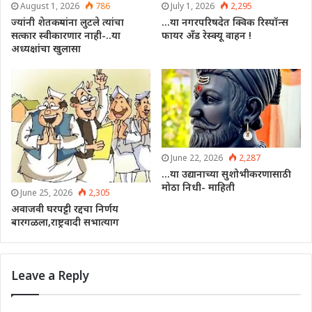
August 1, 2026
786
July 1, 2026
2,295
ज्यांनी शेतकऱ्यांना लुटले त्यांचा
…या नगरपरिषदेत क्विक रिस्पॉन्स
सत्कार स्वीकारणार नाही-..या
फायर अँड रेस्क्यू वाहन !
अध्यक्षांचा खुलासा
June 22, 2026
2,287
…या उद्यानाच्या सुशोभीकरणासाठी
मोठा निधी- माहिती
June 25, 2026
2,305
अवाजवी घरपट्टी रद्दचा निर्णय
बारगळला,राष्ट्रवादी सभात्याग
Leave a Reply