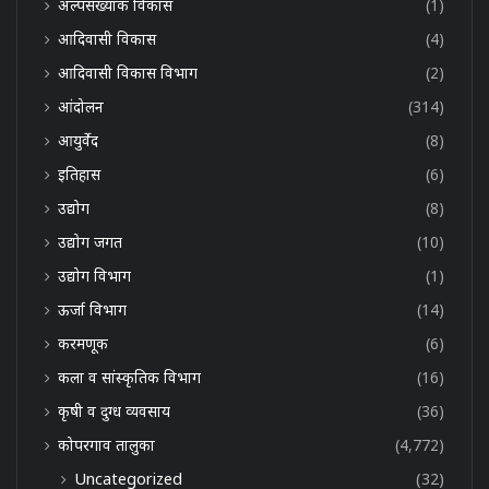
अल्पसंख्यांक विकास
(1)
आदिवासी विकास
(4)
आदिवासी विकास विभाग
(2)
आंदोलन
(314)
आयुर्वेद
(8)
इतिहास
(6)
उद्योग
(8)
उद्योग जगत
(10)
उद्योग विभाग
(1)
ऊर्जा विभाग
(14)
करमणूक
(6)
कला व सांस्कृतिक विभाग
(16)
कृषी व दुग्ध व्यवसाय
(36)
कोपरगाव तालुका
(4,772)
Uncategorized
(32)