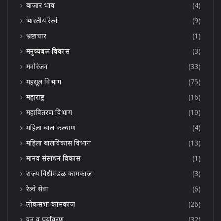
बाजार भाव
(4)
भारतीय रेल्वे
(9)
भ्रष्टाचार
(1)
मनुष्यबळ विकास
(3)
मनोरंजन
(33)
महसूल विभाग
(75)
महाराष्ट्र
(16)
महावितरण विभाग
(10)
महिला बाल कल्याण
(4)
महिला बालविकास विभाग
(13)
मानव संसाधन विकास
(1)
राज्य विधीमंडळ कामकाज
(3)
रेल्वे सेवा
(6)
लोकसभा कामकाज
(26)
वन व पर्यावरण
(32)