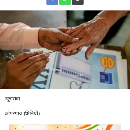
न्यूजसेवा
कोपरगाव-(प्रतिनिधी)