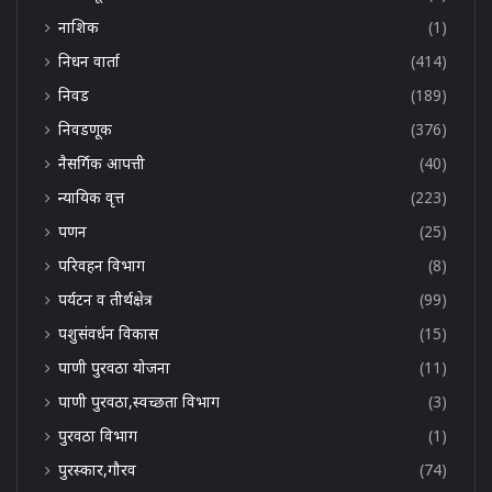
नाशिक
(1)
निधन वार्ता
(414)
निवड
(189)
निवडणूक
(376)
नैसर्गिक आपत्ती
(40)
न्यायिक वृत्त
(223)
पणन
(25)
परिवहन विभाग
(8)
पर्यटन व तीर्थक्षेत्र
(99)
पशुसंवर्धन विकास
(15)
पाणी पुरवठा योजना
(11)
पाणी पुरवठा,स्वच्छता विभाग
(3)
पुरवठा विभाग
(1)
पुरस्कार,गौरव
(74)