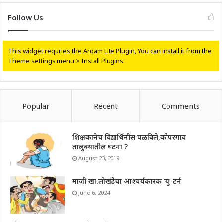
Follow Us
This widget requries the Arqam Lite Plugin, You can install it from the
Theme settings menu > Install Plugins.
Popular
Recent
Comments
शिक्षकानेच विद्यार्थिनीस पळविले,कोपरगाव
तालुक्यातील घटना ?
August 23, 2019
माजी खा.लोखंडेचा आश्चर्यकारक ‘यु’ टर्न
June 6, 2024