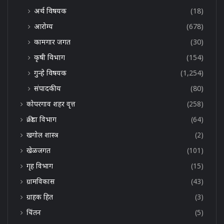
अर्थ विषयक
(18)
आरोग्य
(678)
कामगार जगत
(30)
कृषी विभाग
(154)
गुन्हे विषयक
(1,254)
संपादकीय
(80)
कोपरगाव शहर वृत्त
(258)
क्रीडा विभाग
(64)
खगोल शास्त्र
(2)
खेळजगत
(101)
गृह विभाग
(15)
ग्रामविकास
(43)
ग्राहक हित
(3)
चिंतन
(5)