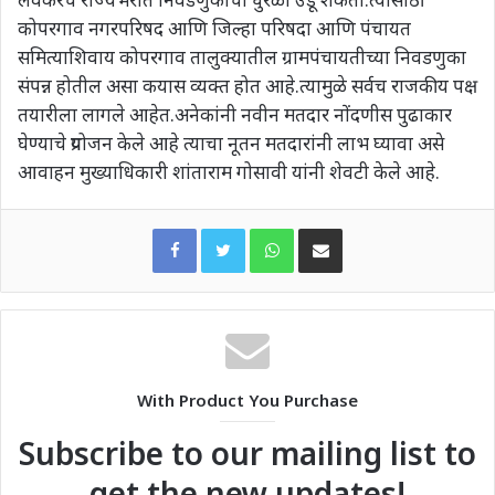
कोपरगाव नगरपरिषद आणि जिल्हा परिषदा आणि पंचायत
समित्याशिवाय कोपरगाव तालुक्यातील ग्रामपंचायतीच्या निवडणुका
संपन्न होतील असा कयास व्यक्त होत आहे.त्यामुळे सर्वच राजकीय पक्ष
तयारीला लागले आहेत.अनेकांनी नवीन मतदार नोंदणीस पुढाकार
घेण्याचे प्रयोजन केले आहे त्याचा नूतन मतदारांनी लाभ घ्यावा असे
आवाहन मुख्याधिकारी शांताराम गोसावी यांनी शेवटी केले आहे.
WhatsApp
Share via Email
With Product You Purchase
Subscribe to our mailing list to
get the new updates!