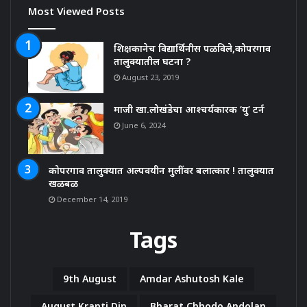
Most Viewed Posts
शिक्षकानेच विद्यार्थिनीस पळविले,कोपरगाव
तालुक्यातील घटना ?
August 23, 2019
माजी खा.लोखंडेचा आश्चर्यकारक ‘यु’ टर्न
June 6, 2024
कोपरगाव तालुक्यात अल्पवयीन मुलींवर बलात्कार ! तालुक्यात
खळबळ
December 14, 2019
Tags
9th August
Amdar Ashutosh Kale
August Kranti Din
Bharat Chhodo Andolan