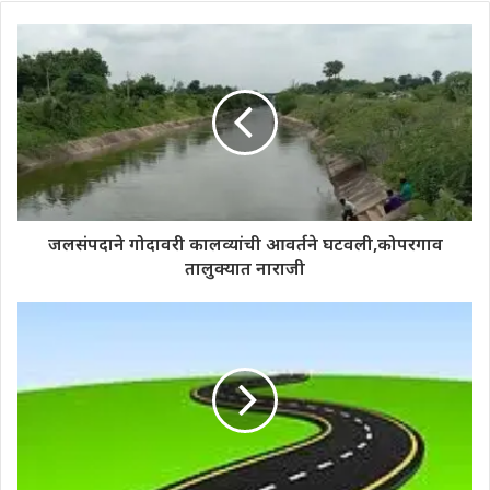
जलसंपदाने गोदावरी कालव्यांची आवर्तने घटवली,कोपरगाव
तालुक्यात नाराजी