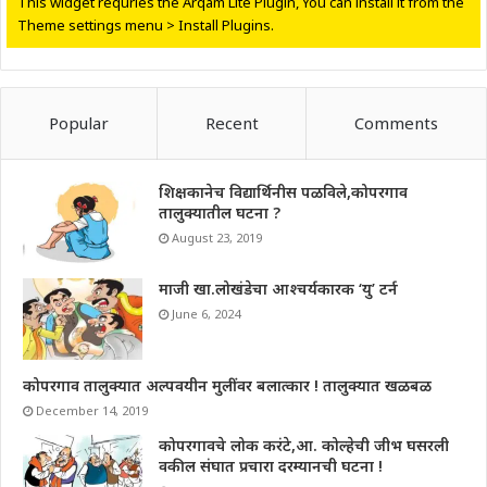
This widget requries the Arqam Lite Plugin, You can install it from the
Theme settings menu > Install Plugins.
Popular
Recent
Comments
शिक्षकानेच विद्यार्थिनीस पळविले,कोपरगाव
तालुक्यातील घटना ?
August 23, 2019
माजी खा.लोखंडेचा आश्चर्यकारक ‘यु’ टर्न
June 6, 2024
कोपरगाव तालुक्यात अल्पवयीन मुलींवर बलात्कार ! तालुक्यात खळबळ
December 14, 2019
कोपरगावचे लोक करंटे,आ. कोल्हेची जीभ घसरली
वकील संघात प्रचारा दरम्यानची घटना !