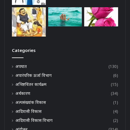
Categories
अपघात
(130)
अपारंपरिक ऊर्जा विभाग
(6)
अभिष्टचिंतन कार्यक्रम
(15)
अर्थकारण
(34)
अल्पसंख्यांक विकास
(1)
आदिवासी विकास
(4)
आदिवासी विकास विभाग
(2)
आंदोलन
(314)