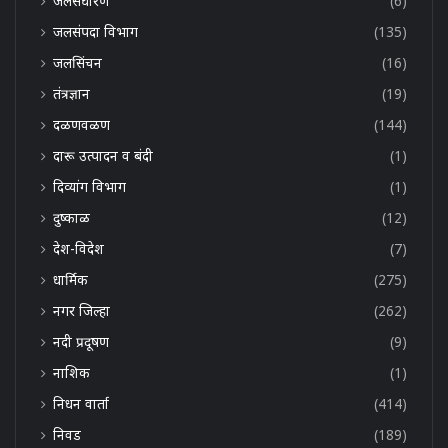
जलसंधारण
(6)
जलसंपदा विभाग
(135)
जलसिंचन
(16)
तंत्रज्ञान
(19)
दळणवळण
(144)
दारू उत्पादन व बंदी
(1)
दिव्यांग विभाग
(1)
दुष्काळ
(12)
देश-विदेश
(7)
धार्मिक
(275)
नगर जिल्हा
(262)
नदी प्रदूषण
(9)
नाशिक
(1)
निधन वार्ता
(414)
निवड
(189)