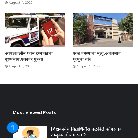
August 4, 2026
आपत्कालीन फोन क्रमांकाचा
एका तरुणाचा मृत्यू,अकस्मात
दुरुपयोग,एकावर गुन्हा!
मृत्यूची नोंद!
August 1, 2026
August 1, 2026
Most Viewed Posts
शिक्षकानेच विद्यार्थिनीस पळविले,कोपरगाव
तालुक्यातील घटना ?