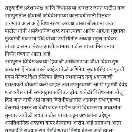
राष्ट्रवादीचे प्रदेशाध्यक्ष आणि विधानसभा आमदार जयंत पाटील यांचं
नागपुरातील हिवाळी अधिवेशनाच्या कालावधीसाठी निलंबन
करण्यात आलं आहे.विधानसभा अध्यक्षांबाबत बोलताना जयंत
पाटील यांनी असंवैधानिक शब्द वापरल्याचा आरोप आहे.या मुद्द्यावर
मुख्यमंत्री एकनाथ शिंदे यांच्या उपस्थितीत अध्यक्ष राहुल नार्वेकर
यांच्या दालनात बैठक झाली.त्यानंतर पाटील यांच्या निलंबनाचा
निर्णय घेण्यात आला आहे.
नागपुरात विधिमंडळाच्या हिवाळी अधिवेशनाचा चौथा दिवस सुरु
असताना हे नाट्य घडले आहे.यावेळी अभिनेता सुशांतसिंह राजपूतची
एक्स मॅनेजर दिशा सॅलियन हिच्या संशयास्पद मृत्यू प्रकरणाची
एसआयटी चौकशी केली जाईल असं उपमुख्यमंत्री आणि गृहमंत्री देवेंद्र
फडणवीस यांनी सभागृहात सांगितलं होत. यावेळी विरोधकांना बोलू
दिलं जात नाही,असं म्हणत विरोधीपक्षातील आमदार सभागृहाच्या
वेलमध्ये उतरले.त्यावेळी जयंत पाटील यांनी विधानसभा अध्यक्षांना
सुनावलं.यावेळी जयंत पाटील यांच्याकडून अध्यक्षांना उद्देशून
असंविधानिक शब्दाचा वापर केल्याचा आरोप आहे.त्यावरून आता
राष्ट्रवादीने राज्यात रान पेटविण्याचा निर्णय घेतला आहे.त्याला