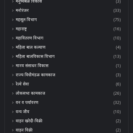
मनुष्यबळ विकास
(3)
मनोरंजन
(33)
महसूल विभाग
(75)
महाराष्ट्र
(16)
महावितरण विभाग
(10)
महिला बाल कल्याण
(4)
महिला बालविकास विभाग
(13)
मानव संसाधन विकास
(1)
राज्य विधीमंडळ कामकाज
(3)
रेल्वे सेवा
(6)
लोकसभा कामकाज
(26)
वन व पर्यावरण
(32)
वन्य जीव
(10)
वाहन खरेदी-विक्री
(2)
वाहन विक्री
(2)