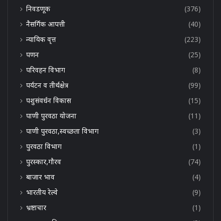
निवडणूक
(376)
नैसर्गिक आपत्ती
(40)
न्यायिक वृत्त
(223)
पणन
(25)
परिवहन विभाग
(8)
पर्यटन व तीर्थक्षेत्र
(99)
पशुसंवर्धन विकास
(15)
पाणी पुरवठा योजना
(11)
पाणी पुरवठा,स्वच्छता विभाग
(3)
पुरवठा विभाग
(1)
पुरस्कार,गौरव
(74)
बाजार भाव
(4)
भारतीय रेल्वे
(9)
भ्रष्टाचार
(1)