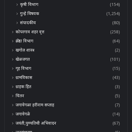
कृषी विभाग
(154)
गुन्हे विषयक
(1,254)
संपादकीय
(80)
कोपरगाव शहर वृत्त
(258)
क्रीडा विभाग
(64)
खगोल शास्त्र
(2)
खेळजगत
(101)
गृह विभाग
(15)
ग्रामविकास
(43)
ग्राहक हित
(3)
चिंतन
(5)
जगावेगळा हरींनाम सप्ताह
(7)
जगावेगळे
(14)
जयंती,पुण्यतिथी अभिवादन
(67)