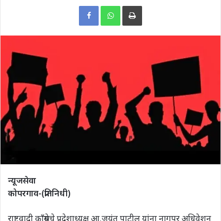
Print
न्यूजसेवा
कोपरगाव-(प्रतिनिधी)
राष्ट्रवादी काँग्रेसचे प्रदेशाध्यक्ष आ.जयंत पाटील यांना नागपूर अधिवेशन