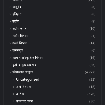
आयुर्वेद
(8)
इतिहास
(6)
उद्योग
(8)
उद्योग जगत
(10)
उद्योग विभाग
(1)
ऊर्जा विभाग
(14)
करमणूक
(6)
कला व सांस्कृतिक विभाग
(16)
कृषी व दुग्ध व्यवसाय
(36)
कोपरगाव तालुका
(4,772)
Uncategorized
(32)
अर्थ विषयक
(18)
आरोग्य
(678)
कामगार जगत
(30)