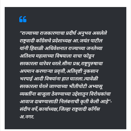
“राज्याच्या राजकारणाचा प्रदीर्घ अनुभव असलेले
राष्ट्रवादी काँग्रेसचे प्रदेशाध्यक्ष आ.जयंत पाटील
यांनी हिवाळी अधिवेशनात राज्याच्या जनतेच्या
अतिशय महत्वाच्या विषयाला वाचा फोडून
सरकारला धारेवर धरले.सीमा प्रश्न,राष्ट्रपुरुषाचा
अपमान करणाऱ्या प्रवृत्ती,अतिवृष्टी नुकसान
भरपाई आदी विषयांना हात घातला.त्यावेळी
सरकारला घेरले जाण्याच्या भीतीपोटी अभ्यासू
व्यक्तींना बाजूला ठेवण्याच्या उद्देशातून विरोधकांचा
आवाज दाबण्यासाठी निलंबनाची कृती केली आहे”-
संदीप वर्पे,कार्याध्यक्ष,जिल्हा राष्ट्रवादी काँर्गेस
अ.नगर.