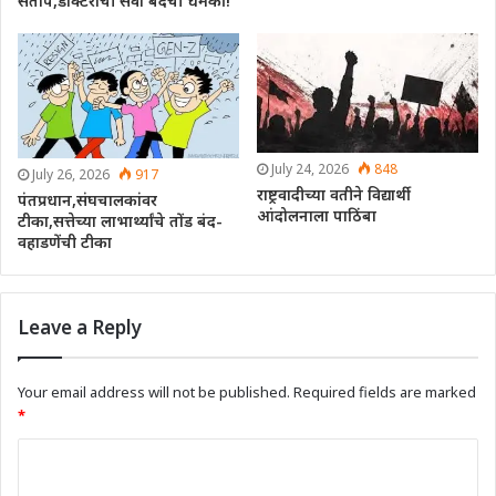
संताप,डॉक्टरांची सेवा बंदची धमकी!
July 24, 2026
848
July 26, 2026
917
राष्ट्रवादीच्या वतीने विद्यार्थी
पंतप्रधान,संघचालकांवर
आंदोलनाला पाठिंबा
टीका,सत्तेच्या लाभार्थ्यांचे तोंड बंद-
वहाडणेंची टीका
Leave a Reply
Your email address will not be published.
Required fields are marked
*