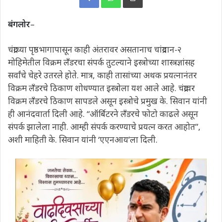
बंगलोर
–
चंद्राच्या पृष्ठभागापासून काही अंतरावर असतानाच चांद्रयान-२
मोहिमेतील विक्रम लँडरचा संपर्क तुटल्याने इस्त्रोच्या शास्त्रज्ञांसह
सर्वांचे चेहरे उतरले होते. मात्र, काही तासांच्या अथक प्रयत्नानंतर
विक्रम लँडरचे ठिकाण शोधण्यात इस्त्रोला यश आले आहे. चंद्रावर
विक्रम लँडरचे ठिकाण सापडले असून इस्त्रोचे प्रमुख के. सिवान यांनी
ही आनंदवार्ता दिली आहे. “ऑर्बिटरने लँडरचे फोटो काढले असून
संपर्क झालेला नाही. आम्ही संपर्क करण्याचे प्रयत्न करत आहोत”,
अशी माहिती के. सिवान यांनी ‘एएनआय’ला दिली.