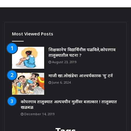
Most Viewed Posts
शिक्षकानेच विद्यार्थिनीस पळविले,कोपरगाव
तालुक्यातील घटना ?
August 23, 2019
माजी खा.लोखंडेचा आश्चर्यकारक ‘यु’ टर्न
June 6, 2024
कोपरगाव तालुक्यात अल्पवयीन मुलींवर बलात्कार ! तालुक्यात
खळबळ
December 14, 2019