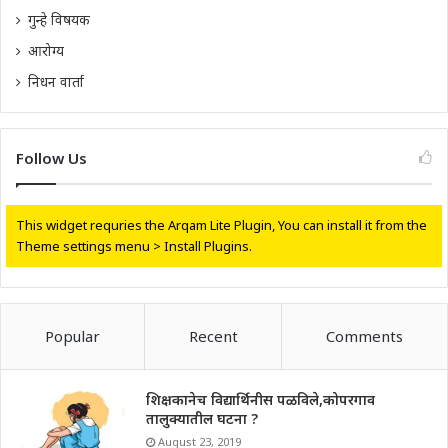
गुन्हे विषयक
आरोग्य
निधन वार्ता
Follow Us
This widget requries the Arqam Lite Plugin, You can install it from the
Theme settings menu > Install Plugins.
Popular
Recent
Comments
शिक्षकानेच विद्यार्थिनीस पळविले,कोपरगाव
तालुक्यातील घटना ?
August 23, 2019