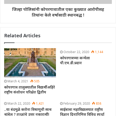
जिल्हा पोलिसांनी कोपरगावातील एका कुख्यात आरोपीसह
तिघांना केले वर्षासाठी स्थानबद्ध !
Related Articles
October 22, 2020
1,144
कोपरगावच्या कन्येला
पी.एच.डी.प्रदान
March 4, 2021
505
कोपरगाव तालुक्यातील विद्यार्थी अहिरे
राष्ट्रीय संशोधन परिक्षेत द्वितीय
March 22, 2020
1,421
February 29, 2020
858
..या बंदमुळे करोना विषाणूची साथ
साईबाबा महाविद्यालयात राष्ट्रीय
थांबेल ? तज्ज्ञांचे उत्तर नकारार्थी !
विज्ञान दिनानिमित्त विविध स्पर्धा