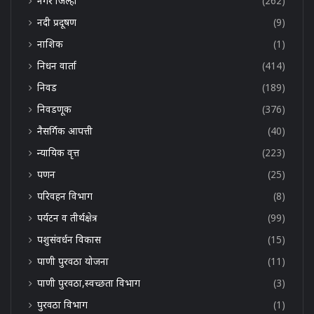
नगर जिल्हा
(262)
नदी प्रदूषण
(9)
नाशिक
(1)
निधन वार्ता
(414)
निवड
(189)
निवडणूक
(376)
नैसर्गिक आपत्ती
(40)
न्यायिक वृत्त
(223)
पणन
(25)
परिवहन विभाग
(8)
पर्यटन व तीर्थक्षेत्र
(99)
पशुसंवर्धन विकास
(15)
पाणी पुरवठा योजना
(11)
पाणी पुरवठा,स्वच्छता विभाग
(3)
पुरवठा विभाग
(1)