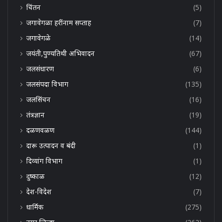
चिंतन
(5)
जगावेगळा हरींनाम सप्ताह
(7)
जगावेगळे
(14)
जयंती,पुण्यतिथी अभिवादन
(67)
जलसंधारण
(6)
जलसंपदा विभाग
(135)
जलसिंचन
(16)
तंत्रज्ञान
(19)
दळणवळण
(144)
दारू उत्पादन व बंदी
(1)
दिव्यांग विभाग
(1)
दुष्काळ
(12)
देश-विदेश
(7)
धार्मिक
(275)