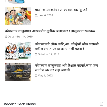
माजी खा.लोखंडेचा आश्चर्यकारक ‘यु’ टर्न
June 6, 2024
कोपरगाव तालुक्यात अल्पवयीन मुलींवर बलात्कार ! तालुक्यात खळबळ
December 14, 2019
कोपरगावचे लोक करंटे,आ. कोल्हेची जीभ घसरली
वकील संघात प्रचारा दरम्यानची घटना !
October 17, 2019
कोपरगाव तालुक्यात अपे रिक्षास उडवले,सात जण
जागीच ठार तर सहा जखमी
May 6, 2022
Recent Tech News