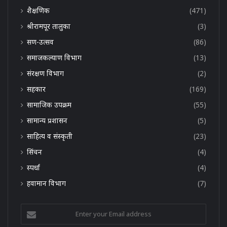
शैक्षणिक
(471)
श्रीरामपूर तालुका
(3)
सण-उत्सव
(86)
समाजकल्याण विभाग
(13)
संरक्षण विभाग
(2)
सहकार
(169)
सामाजिक उपक्रम
(55)
सामान्य प्रशासन
(5)
साहित्य व संस्कृती
(23)
सिंचन
(4)
स्पर्धा
(4)
हवामान विभाग
(7)
Enter
your