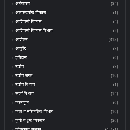
अर्थकारण
(34)
अल्पसंख्यांक विकास
(1)
आदिवासी विकास
(4)
आदिवासी विकास विभाग
(2)
आंदोलन
(313)
आयुर्वेद
(8)
इतिहास
(6)
उद्योग
(8)
उद्योग जगत
(10)
उद्योग विभाग
(1)
ऊर्जा विभाग
(14)
करमणूक
(6)
कला व सांस्कृतिक विभाग
(16)
कृषी व दुग्ध व्यवसाय
(36)
कोपरगाव तालुका
(4,771)