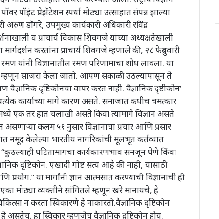
 पॉवर पॉइंट प्रेझेंटेशन स्पर्धा मोठ्या उत्साहात संपन्न झाल्या
री अरुण डोंगरे, उपमुख्य कार्यकारी अधिकारी रविंद्र
्शनाखाली व प्राचार्य विकास शिवगजे यांच्या अध्यक्षतेखाली
मार्गदर्शन करतांना प्राचार्य शिवगजे म्हणाले की, २८ फेब्रुवारी
ंकट रमण यांनी विज्ञानातील रमण परिणामाचा शोध लावला. या
 दिन म्हणून साजरा केला जातो. आपण सकाळी उठल्यापासून ते
,पण वैज्ञानिक दृष्टिकोनचा वापर करत नाही. वैज्ञानिक दृष्टीकोन’
्रत्येक कार्याच्या मागे कारण असते. समाजात कधीच चमत्कार
ये एक तर हात चलाखी असते किंवा त्यामागे विज्ञान असते.
रेत असणाऱ्या कलम ५१ नुसार विज्ञानाचा प्रचार आणि प्रसार
नात नमूद केलेल्या भारतीय नागरिकांची मूलभूत कर्तव्यात
े.” “कुठल्याही घटितामागचा कार्यकारणभाव समजून घेणे किंवा
ञानिक दृष्टिकोन. एखादी गोष्ट सत्य आहे की नाही, यासाठी
आणि प्रयोग.” या मार्गांनी ज्ञान आत्मसात करण्याची विज्ञानाची ही
 एका मोठ्या व्यक्तीने सांगितले म्हणून खरे मानायचे, हे
कित्सा न करता स्विकारणे हे नाकारतो.वैज्ञानिक दृष्टिकोन
 असतेच. हा स्विकार म्हणजेच वैज्ञानिक दृ़ष्टिकोन होय.