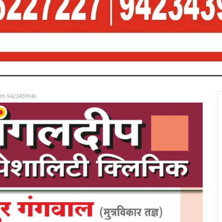
रात-9423439946