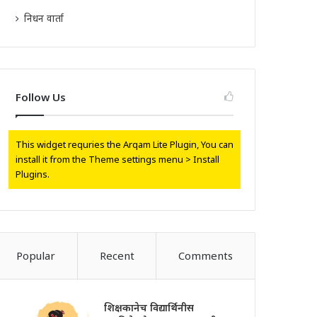
निधन वार्ता
Follow Us
This widget requries the Arqam Lite Plugin, You can
install it from the Theme settings menu > Install
Plugins.
Popular
Recent
Comments
शिक्षकानेच विद्यार्थिनीस