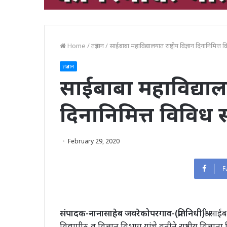
Home
/
तंत्रज्ञान
/
साईबाबा महाविद्यालयात राष्ट्रीय विज्ञान दिनानिमित्त वि
तंत्रज्ञान
साईबाबा महाविद्यालया
दिनानिमित्त विविध स्
February 29, 2020
F
संपादक-नानासाहेब जवरे
कोपरगाव-(प्रतिनिधी)
श्री सा
विद्यापीठ,व विज्ञान विभाग यांचे वतीने राष्ट्रीय विज्ञा