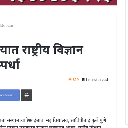
विध स्पर्धा
त राष्ट्रीय विज्ञान
पर्धा
859
1 minute read
Print
acebook
ईबाबा संस्थानच्या श्री साईबाबा महाविद्यालय, सावित्रीबाई फुले पुणे
ना दिन मोठ्या उत्साहात साजरा करण्यात आला. राष्ट्रीय विज्ञान