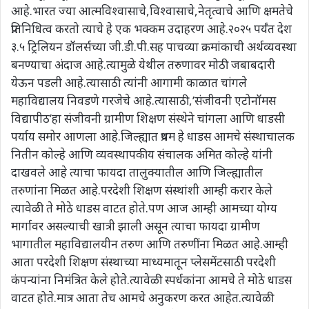
आहे.भारत ज्या आत्मविश्वासाचे,विश्वासाचे,नेतृत्वाचे आणि क्षमतेचे
प्रतिनिधित्व करतो त्याचे हे एक भक्कम उदाहरण आहे.२०२५ पर्यंत देश
३.५ ट्रिलियन डॉलर्सच्या जी.डी.पी.सह पाचव्या क्रमांकाची अर्थव्यवस्था
बनण्याचा अंदाज आहे.त्यामुळे येथील तरुणावर मोठी जबाबदारी
येऊन पडली आहे.त्यासाठी त्यांनी आगामी काळात चांगले
महाविद्यालय निवडणे गरजेचे आहे.त्यासाठी,’संजीवनी एटोनॉमस
विद्यापीठ’हा संजीवनी ग्रामीण शिक्षण संस्थेने चांगला आणि धाडसी
पर्याय समोर आणला आहे.जिल्ह्यात प्रथम हे धाडस आमचे संस्थाचालक
नितीन कोल्हे आणि व्यवस्थापकीय संचालक अमित कोल्हे यांनी
दाखवले आहे त्याचा फायदा तालुक्यातील आणि जिल्ह्यातील
तरुणांना मिळत आहे.परदेशी शिक्षण संस्थांशी आम्ही करार केले
त्यावेळी ते मोठे धाडस वाटत होते.पण आज आम्ही आमच्या योग्य
मार्गावर असल्याची खात्री झाली असून त्याचा फायदा ग्रामीण
भागातील महाविद्यालयीन तरुण आणि तरुणींना मिळत आहे.आम्ही
आता परदेशी शिक्षण संस्थाच्या माध्यमातून प्लेसमेंटसाठी परदेशी
कंपन्यांना निमंत्रित केले होते.त्यावेळी स्पर्धकांना आमचे ते मोठे धाडस
वाटत होते.मात्र आता तेच आमचे अनुकरण करत आहेत.त्यावेळी