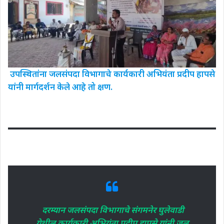
उपस्थितांना जलसंपदा विभागाचे कार्यकारी अभियंता प्रदीप हापसे
यांनी मार्गदर्शन केले आहे तो क्षण.
दरम्यान जलसंपदा विभागाचे संगमनेर घुलेवाडी
येथील कार्यकारी अभियंता प्रदीप हापसे यांनी जल