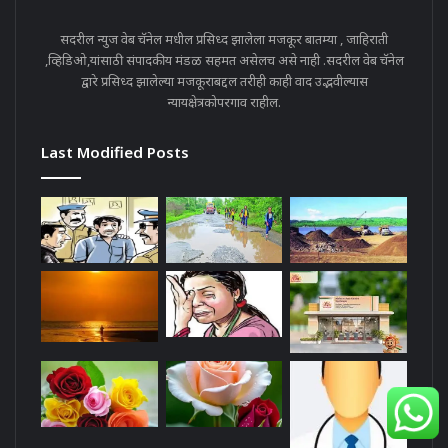
सदरील न्युज वेब चॅनेल मधील प्रसिध्द झालेला मजकूर बातम्या , जाहिराती
,व्हिडिओ,यांसाठी संपादकीय मंडळ सहमत असेलच असे नाही .सदरील वेब चॅनेल
द्वारे प्रसिध्द झालेल्या मजकूराबद्दल तरीही काही वाद उद्भवील्यास
न्यायक्षेत्रकोपरगाव राहील.
Last Modified Posts