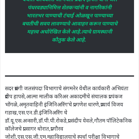
पंधरवड्यानिमित्त शेतकऱ्यांनी व नागरिकांनी
भारतभर पाण्याची टंचाई ओळखून पाण्याच्या
बचतीची सवय लावण्याचे आवाहन करून पाण्याचे
महत्त्व अधोरेखित केले आहे.त्याचे ग्रामस्थानी
कौतुक केले आहे.
सदर प्रसंगी जलसंपदा विभागाचे संगमनेर येथील कार्यकारी अभियंता
प्रदीप हापसे,आत्मा मालीक करिअर अकादमीचे संचालक प्रा.पंकज
भोंगळे,अमृतवाहिनी इंजिनिअरिंग’चे प्रा.गणेश धारणे,प्राचार्य विजय
गडाख,एस.एन.डी.इंजिनिअरिंग चे
डॉ.यू.एस.अन्सारी,डॉ.पी.पी.रोकडे,प्रा.संदीप येवले,गौतम पॉलिटेकनिक
कॉलेजचे प्रा.सागर थोरात,प्रा.गौरव
जोशी,एस.एस.जी.एम.महाविद्यालयाचे स्पर्धा परीक्षा विभागाचे