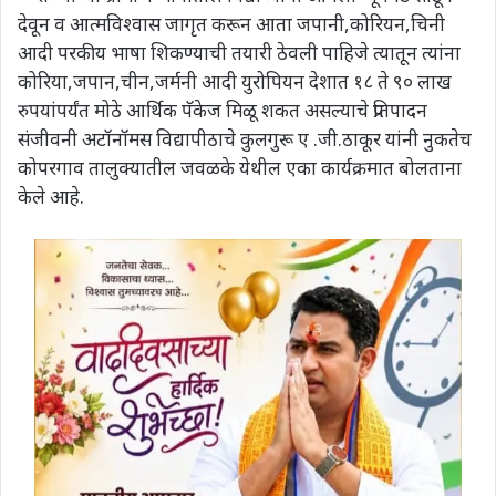
देवून व आत्मविश्वास जागृत करून आता जपानी,कोरियन,चिनी
आदी परकीय भाषा शिकण्याची तयारी ठेवली पाहिजे त्यातून त्यांना
कोरिया,जपान,चीन,जर्मनी आदी युरोपियन देशात १८ ते ९० लाख
रुपयांपर्यंत मोठे आर्थिक पॅकेज मिळू शकत असल्याचे प्रतिपादन
संजीवनी अटॉनॉमस विद्यापीठाचे कुलगुरू ए .जी.ठाकूर यांनी नुकतेच
कोपरगाव तालुक्यातील जवळके येथील एका कार्यक्रमात बोलताना
केले आहे.