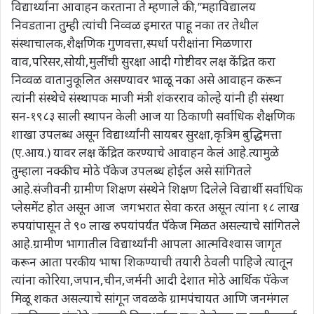
विद्यार्थ्याना आवाहन करताना ते म्हणाले की,”महाविद्यालय
निवडताना तुम्ही त्यांची निव्वळ इमारत पाहू नका तर तेथील
संस्थाचालक,शैक्षणिक गुणवत्ता,स्पर्धा परीक्षांना मिळणारा
वाव,परिसर,सोयी,मुलींची सुरक्षा आदी गोष्टीवर लक्ष केंद्रित करा
निव्वळ वातानुकूलित असण्यावर भाळू नका असे आवाहन करून
त्यांनी संस्थेचे संस्थापक माजी मंत्री शंकरराव कोल्हे यांनी ही संस्था
सन-१९८३ साली स्थापन केली आज या ठिकाणी सर्वाधिक शैक्षणिक
शाखा उपलब्ध असून विद्यार्थ्यांनी सायबर सुरक्षा,कृत्रिम बुद्धिमत्ता
(ए.आय.) यावर लक्ष केंद्रित करण्याचे आवाहन केलं आहे.त्यामुळे
तुम्हाला नक्कीच मोठे पॅकेज उपलब्ध होईल असे सांगितले
आहे.संजीवनी ग्रामीण शिक्षण संस्थेने शिक्षण दिलेले विद्यार्थी सर्वाधिक
प्लेसमेंट होत असून आज जगभरात सेवा करत असून त्यांना १८ लाख
रुपयांपासून ते ९० लाख रुपयांपर्यंत पॅकेज मिळत असल्याचे सांगितले
आहे.ग्रामीण भागातील विद्यार्थ्यांनी आपला आत्मविश्वास जागृत
करून आता परकीय भाषा शिकण्याची तयारी ठेवली पाहिजे त्यातून
त्यांना कोरिया,जपान,चीन,जर्मनी आदी देशात मोठे आर्थिक पॅकेज
मिळू शकत असल्याचे सांगून जवळके ग्रामपंचायत आणि जनमंगल