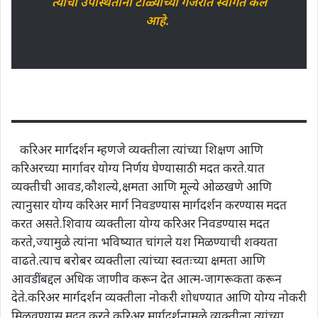
त्याचा उपस्थितांनी टाळ्यांच्या गजरात स्वागत केले
आहे.
करिअर मार्गदर्शन म्हणजे व्यक्तीला त्यांच्या शिक्षण आणि
करिअरच्या मार्गावर योग्य निर्णय घेण्यासाठी मदत करते.यात
व्यक्तीची आवड,कौशल्ये,क्षमता आणि मूल्ये ओळखणे आणि
त्यानुसार योग्य करिअर मार्ग निवडण्यास मार्गदर्शन करण्यास मदत
करत असते.शिवाय व्यक्तीला योग्य करिअर निवडण्यास मदत
करते,ज्यामुळे त्यांना भविष्यात चांगले यश मिळण्याची शक्यता
वाढते.त्याच बरोबर व्यक्तीला त्यांच्या स्वतःच्या क्षमता आणि
आवडींबद्दल अधिक जाणीव करून देत आत्म-जागरूकता करून
देते.करिअर मार्गदर्शन व्यक्तीला नोकरी शोधण्यात आणि योग्य नोकरी
मिळवण्यास मदत करते.करिअर मार्गदर्शनामुळे व्यक्तीला त्यांच्या