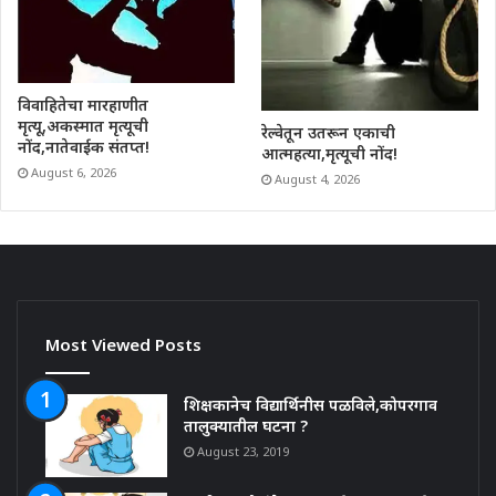
विवाहितेचा मारहाणीत
मृत्यू,अकस्मात मृत्यूची
रेल्वेतून उतरून एकाची
नोंद,नातेवाईक संतप्त!
आत्महत्या,मृत्यूची नोंद!
August 6, 2026
August 4, 2026
Most Viewed Posts
शिक्षकानेच विद्यार्थिनीस पळविले,कोपरगाव
तालुक्यातील घटना ?
August 23, 2019