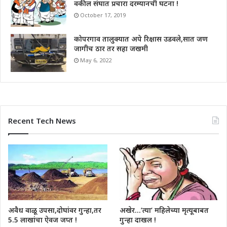
वकील संघात प्रचारा दरम्यानची घटना !
October 17, 2019
कोपरगाव तालुक्यात अपे रिक्षास उडवले,सात जण
जागीच ठार तर सहा जखमी
May 6, 2022
Recent Tech News
अवैध वाळू उपसा,दोघांवर गुन्हा,तर
अखेर…’त्या’ महिलेच्या मृत्यूबाबत
5.5 लाखांचा ऐवज जप्त !
गुन्हा दाखल !