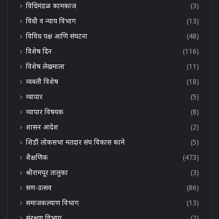
विधिमंडळ कामकाज
(3)
विधी व न्याय विभाग
(13)
विविध पक्ष आणि संघटना
(48)
विशेष दिन
(116)
विशेष लेखमाला
(11)
व्यक्ती विशेष
(18)
व्यापार
(5)
व्यापार विषयक
(8)
शासन आदेश
(2)
शिर्डी लोकसभा मतदार संघ विकास कामे
(5)
शैक्षणिक
(473)
श्रीरामपूर तालुका
(3)
सण-उत्सव
(86)
समाजकल्याण विभाग
(13)
संरक्षण विभाग
(2)