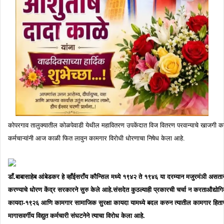
कोपरगाव तालुक्यातील कोळपेवाडी येथील महावितरण उपकेंदात विज वितरण परवान्याचे खाजगी करण
कर्मचाऱ्यांनी आज काळी फित लावुन कामगार विरोधी धोरणाचा निषेध केला आहे.
डाँ.बाबासाहेब आंबेडकर हे व्हाँईसराँय कौन्सिल मध्ये १९४२ ते १९४६ या दरम्यान मजुरमंञी असताना 
करण्याचे धोरण केंद्र सरकारने सुरु केले आहे.संसदेत कुठल्याही प्रकारची चर्चा न करताऔद्
कायदा-१९२६ आणि कामगार सामाजिक सुरक्षा कायदा यामध्ये बदल करुन त्यातील कामगार हिताच्या त
मागासवर्गीय विद्युत कर्मचारी संघटनेने त्याचा विरोध केला आहे.