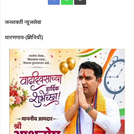
जनशक्ती न्यूजसेवा
धारणगाव-(प्रतिनिधी)