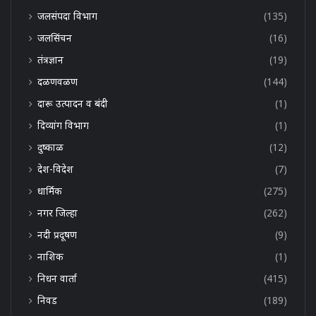
जलसंपदा विभाग
(135)
जलसिंचन
(16)
तंत्रज्ञान
(19)
दळणवळण
(144)
दारू उत्पादन व बंदी
(1)
दिव्यांग विभाग
(1)
दुष्काळ
(12)
देश-विदेश
(7)
धार्मिक
(275)
नगर जिल्हा
(262)
नदी प्रदूषण
(9)
नाशिक
(1)
निधन वार्ता
(415)
निवड
(189)