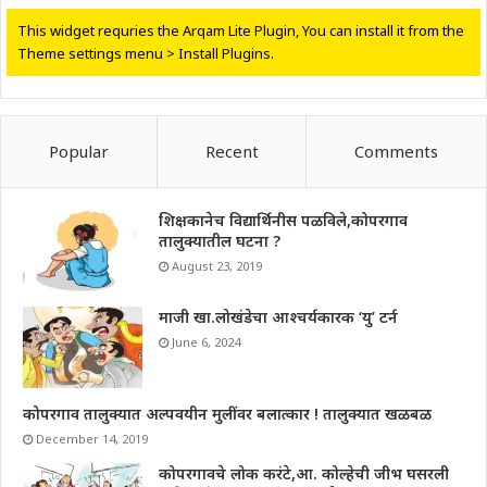
This widget requries the Arqam Lite Plugin, You can install it from the
Theme settings menu > Install Plugins.
Popular
Recent
Comments
शिक्षकानेच विद्यार्थिनीस पळविले,कोपरगाव
तालुक्यातील घटना ?
August 23, 2019
माजी खा.लोखंडेचा आश्चर्यकारक ‘यु’ टर्न
June 6, 2024
कोपरगाव तालुक्यात अल्पवयीन मुलींवर बलात्कार ! तालुक्यात खळबळ
December 14, 2019
कोपरगावचे लोक करंटे,आ. कोल्हेची जीभ घसरली