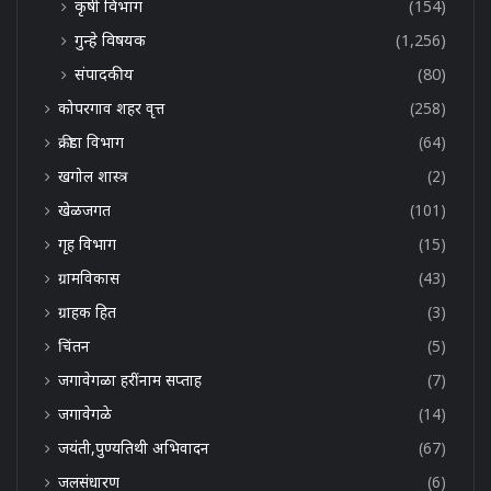
कृषी विभाग
(154)
गुन्हे विषयक
(1,256)
संपादकीय
(80)
कोपरगाव शहर वृत्त
(258)
क्रीडा विभाग
(64)
खगोल शास्त्र
(2)
खेळजगत
(101)
गृह विभाग
(15)
ग्रामविकास
(43)
ग्राहक हित
(3)
चिंतन
(5)
जगावेगळा हरींनाम सप्ताह
(7)
जगावेगळे
(14)
जयंती,पुण्यतिथी अभिवादन
(67)
जलसंधारण
(6)