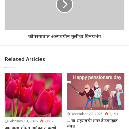
कोपरगावात अल्पवयीन मुलीचा विनयभंग
Related Articles
December 27, 2025
2,193
… या शहरात’पेन्शनर डे’उत्साहात
February 13, 2026
2,867
संपन्न
आनंदाला शोधत मार्गक्रमण करणे