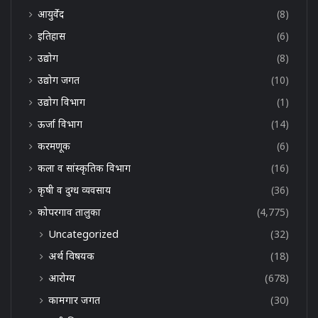
आयुर्वेद
(8)
इतिहास
(6)
उद्योग
(8)
उद्योग जगत
(10)
उद्योग विभाग
(1)
ऊर्जा विभाग
(14)
करमणूक
(6)
कला व सांस्कृतिक विभाग
(16)
कृषी व दुग्ध व्यवसाय
(36)
कोपरगाव तालुका
(4,775)
Uncategorized
(32)
अर्थ विषयक
(18)
आरोग्य
(678)
कामगार जगत
(30)