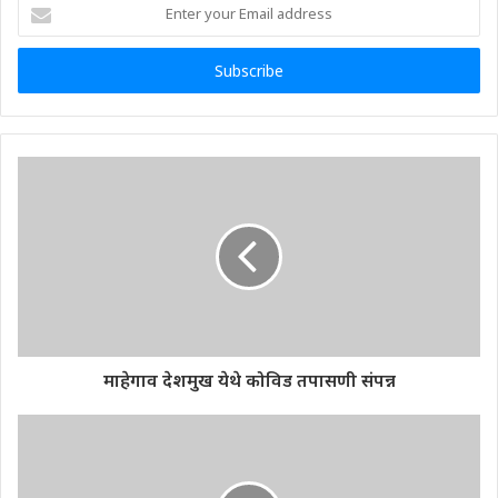
Enter
your
Email
address
माहेगाव देशमुख येथे कोविड तपासणी संपन्न