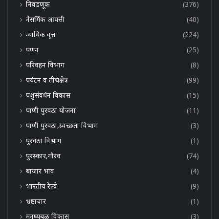
निवडणूक
(376)
नैसर्गिक आपत्ती
(40)
न्यायिक वृत्त
(224)
पणन
(25)
परिवहन विभाग
(8)
पर्यटन व तीर्थक्षेत्र
(99)
पशुसंवर्धन विकास
(15)
पाणी पुरवठा योजना
(11)
पाणी पुरवठा,स्वच्छता विभाग
(3)
पुरवठा विभाग
(1)
पुरस्कार,गौरव
(74)
बाजार भाव
(4)
भारतीय रेल्वे
(9)
भ्रष्टाचार
(1)
मनुष्यबळ विकास
(3)