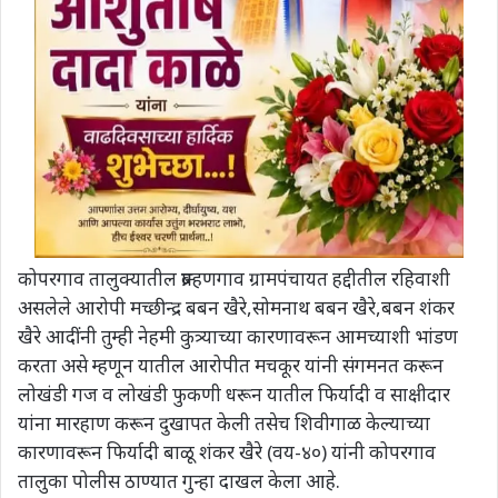
कोपरगाव तालुक्यातील ब्राम्हणगाव ग्रामपंचायत हद्दीतील रहिवाशी
असलेले आरोपी मच्छीन्द्र बबन खैरे,सोमनाथ बबन खैरे,बबन शंकर
खैरे आदींनी तुम्ही नेहमी कुत्र्याच्या कारणावरून आमच्याशी भांडण
करता असे म्हणून यातील आरोपीत मचकूर यांनी संगमनत करून
लोखंडी गज व लोखंडी फुकणी धरून यातील फिर्यादी व साक्षीदार
यांना मारहाण करून दुखापत केली तसेच शिवीगाळ केल्याच्या
कारणावरून फिर्यादी बाळू शंकर खैरे (वय-४०) यांनी कोपरगाव
तालुका पोलीस ठाण्यात गुन्हा दाखल केला आहे.