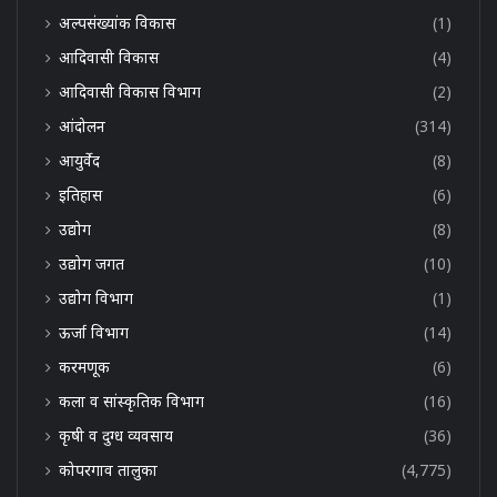
अल्पसंख्यांक विकास
(1)
आदिवासी विकास
(4)
आदिवासी विकास विभाग
(2)
आंदोलन
(314)
आयुर्वेद
(8)
इतिहास
(6)
उद्योग
(8)
उद्योग जगत
(10)
उद्योग विभाग
(1)
ऊर्जा विभाग
(14)
करमणूक
(6)
कला व सांस्कृतिक विभाग
(16)
कृषी व दुग्ध व्यवसाय
(36)
कोपरगाव तालुका
(4,775)