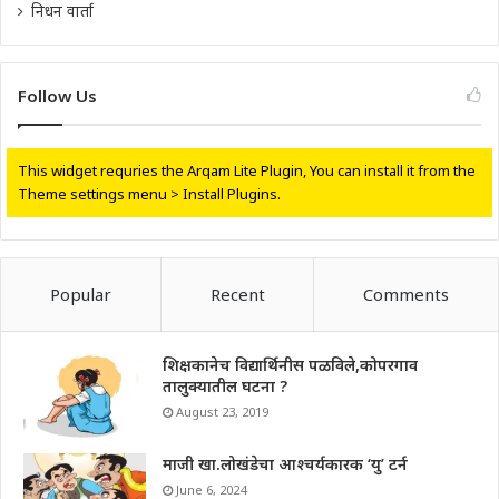
निधन वार्ता
Follow Us
This widget requries the Arqam Lite Plugin, You can install it from the
Theme settings menu > Install Plugins.
Popular
Recent
Comments
शिक्षकानेच विद्यार्थिनीस पळविले,कोपरगाव
तालुक्यातील घटना ?
August 23, 2019
माजी खा.लोखंडेचा आश्चर्यकारक ‘यु’ टर्न
June 6, 2024