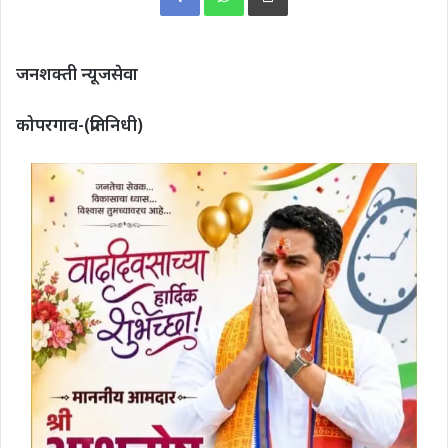
जनशक्ती न्यूजसेवा
कोपरगाव-(प्रतिनिधी)