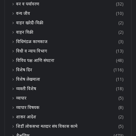
वन व पर्यावरण
(32)
वन्य जीव
(10)
वाहन खरेदी-विक्री
(2)
वाहन विक्री
(2)
विधिमंडळ कामकाज
(3)
विधी व न्याय विभाग
(13)
विविध पक्ष आणि संघटना
(48)
विशेष दिन
(116)
विशेष लेखमाला
(11)
व्यक्ती विशेष
(18)
व्यापार
(5)
व्यापार विषयक
(8)
शासन आदेश
(2)
शिर्डी लोकसभा मतदार संघ विकास कामे
(5)
शैक्षणिक
(473)