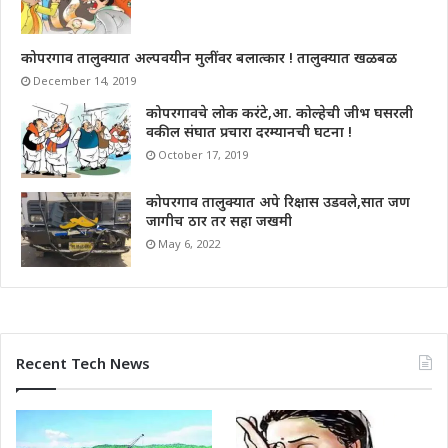
कोपरगाव तालुक्यात अल्पवयीन मुलींवर बलात्कार ! तालुक्यात खळबळ
December 14, 2019
कोपरगावचे लोक करंटे,आ. कोल्हेची जीभ घसरली
वकील संघात प्रचारा दरम्यानची घटना !
October 17, 2019
कोपरगाव तालुक्यात अपे रिक्षास उडवले,सात जण
जागीच ठार तर सहा जखमी
May 6, 2022
Recent Tech News