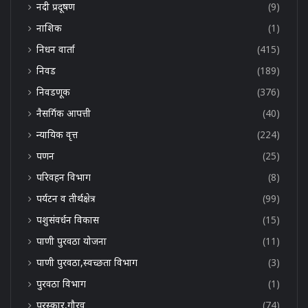
नदी प्रदूषण
(9)
नाशिक
(1)
निधन वार्ता
(415)
निवड
(189)
निवडणूक
(376)
नैसर्गिक आपत्ती
(40)
न्यायिक वृत्त
(224)
पणन
(25)
परिवहन विभाग
(8)
पर्यटन व तीर्थक्षेत्र
(99)
पशुसंवर्धन विकास
(15)
पाणी पुरवठा योजना
(11)
पाणी पुरवठा,स्वच्छता विभाग
(3)
पुरवठा विभाग
(1)
पुरस्कार,गौरव
(74)