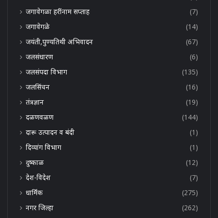
जगावेगळा हरींनाम सप्ताह
(7)
जगावेगळे
(14)
जयंती,पुण्यतिथी अभिवादन
(67)
जलसंधारण
(6)
जलसंपदा विभाग
(135)
जलसिंचन
(16)
तंत्रज्ञान
(19)
दळणवळण
(144)
दारू उत्पादन व बंदी
(1)
दिव्यांग विभाग
(1)
दुष्काळ
(12)
देश-विदेश
(7)
धार्मिक
(275)
नगर जिल्हा
(262)