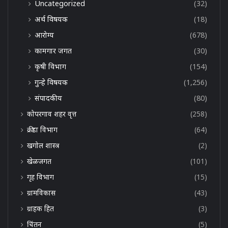
Uncategorized
(32)
अर्थ विषयक
(18)
आरोग्य
(678)
कामगार जगत
(30)
कृषी विभाग
(154)
गुन्हे विषयक
(1,256)
संपादकीय
(80)
कोपरगाव शहर वृत्त
(258)
क्रीडा विभाग
(64)
खगोल शास्त्र
(2)
खेळजगत
(101)
गृह विभाग
(15)
ग्रामविकास
(43)
ग्राहक हित
(3)
चिंतन
(5)