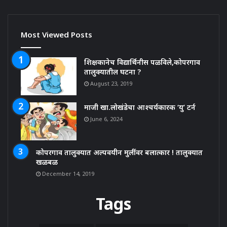
Most Viewed Posts
शिक्षकानेच विद्यार्थिनीस पळविले,कोपरगाव
तालुक्यातील घटना ?
August 23, 2019
माजी खा.लोखंडेचा आश्चर्यकारक ‘यु’ टर्न
June 6, 2024
कोपरगाव तालुक्यात अल्पवयीन मुलींवर बलात्कार ! तालुक्यात
खळबळ
December 14, 2019
Tags