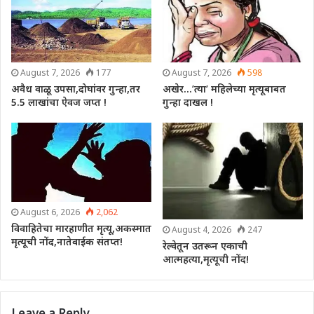
August 7, 2026
177
August 7, 2026
598
अवैध वाळू उपसा,दोघांवर गुन्हा,तर
अखेर…’त्या’ महिलेच्या मृत्यूबाबत
5.5 लाखांचा ऐवज जप्त !
गुन्हा दाखल !
August 6, 2026
2,062
विवाहितेचा मारहाणीत मृत्यू,अकस्मात
August 4, 2026
247
मृत्यूची नोंद,नातेवाईक संतप्त!
रेल्वेतून उतरून एकाची
आत्महत्या,मृत्यूची नोंद!
Leave a Reply