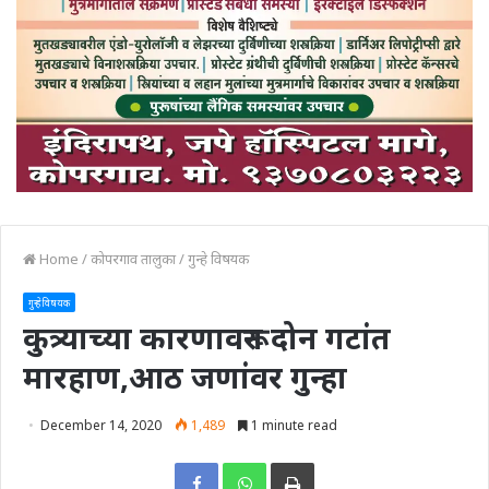
Home
/
कोपरगाव तालुका
/
गुन्हे विषयक
गुन्हे विषयक
कुत्र्याच्या कारणावरून दोन गटांत
मारहाण,आठ जणांवर गुन्हा
December 14, 2020
1,489
1 minute read
Print