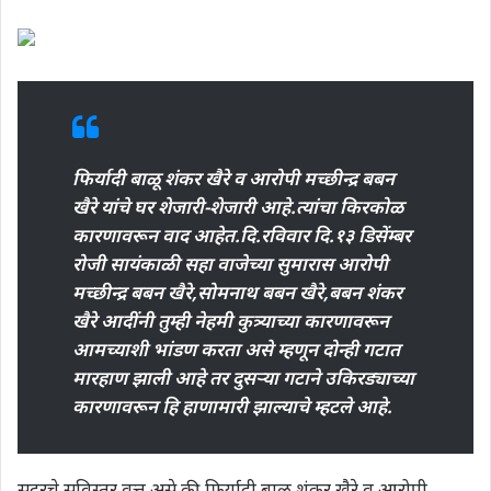
फिर्यादी बाळू शंकर खैरे व आरोपी मच्छीन्द्र बबन
खैरे यांचे घर शेजारी-शेजारी आहे.त्यांचा किरकोळ
कारणावरून वाद आहेत.दि.रविवार दि.१३ डिसेंम्बर
रोजी सायंकाळी सहा वाजेच्या सुमारास आरोपी
मच्छीन्द्र बबन खैरे,सोमनाथ बबन खैरे,बबन शंकर
खैरे आदींनी तुम्ही नेहमी कुत्र्याच्या कारणावरून
आमच्याशी भांडण करता असे म्हणून दोन्ही गटात
मारहाण झाली आहे तर दुसऱ्या गटाने उकिरड्याच्या
कारणावरून हि हाणामारी झाल्याचे म्हटले आहे.
सदरचे सविस्तर वृत्त असे की,फिर्यादी बाळू शंकर खैरे व आरोपी