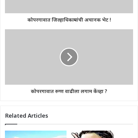
कोपरगावात जिल्हाधिकाऱ्यांची अचानक भेट !
कोपरगावात रुग्ण वाढीला लगाम केंव्हा ?
Related Articles