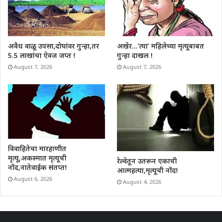
अवैध वाळू उपसा,दोघांवर गुन्हा,तर
अखेर…’त्या’ महिलेच्या मृत्यूबाबत
5.5 लाखांचा ऐवज जप्त !
गुन्हा दाखल !
August 7, 2026
August 7, 2026
विवाहितेचा मारहाणीत
मृत्यू,अकस्मात मृत्यूची
रेल्वेतून उतरून एकाची
नोंद,नातेवाईक संतप्त!
आत्महत्या,मृत्यूची नोंद!
August 6, 2026
August 4, 2026