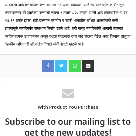
आढळला आहे.तर बाधित रुग्ण दर २०.१४ असा आढळला आहे तर आतापर्यंत कोरोनातून
उपचारानंतर बरे झालेल्या रुग्णाची संख्या १ हजार ८२० इतकी झाली आहे.टक्केवारीत हा दर
९३.९१ टक्के झाला आहे.दरम्यान ग्रामीण व शहरी भागातील बाधित आकडेवारी कमी
झाल्यामुळे नागरिकांत समाधान निर्माण झाले आहे. तरी मात्र नागरिकांनी आगामी काळात
प्रतिबंधात्मक उपायाबाबत अजून दक्षता घेतल्यास रुग्ण वाढ रोखता येईल असा विश्वास तालुका
वैद्यकीय अधिकारी डॉ.संतोष विधाते यांनी शेवटी म्हटले आहे.
WhatsApp
Share via Email
With Product You Purchase
Subscribe to our mailing list to
get the new updates!