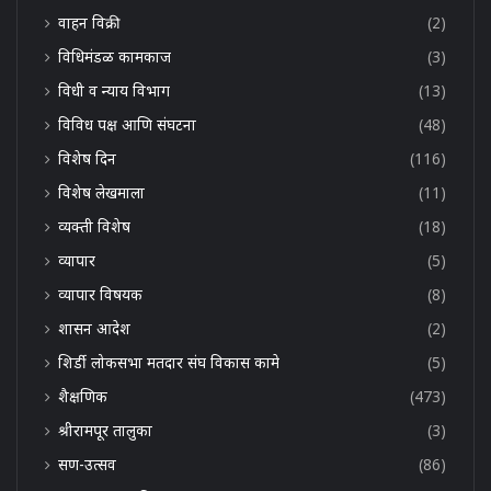
वाहन विक्री
(2)
विधिमंडळ कामकाज
(3)
विधी व न्याय विभाग
(13)
विविध पक्ष आणि संघटना
(48)
विशेष दिन
(116)
विशेष लेखमाला
(11)
व्यक्ती विशेष
(18)
व्यापार
(5)
व्यापार विषयक
(8)
शासन आदेश
(2)
शिर्डी लोकसभा मतदार संघ विकास कामे
(5)
शैक्षणिक
(473)
श्रीरामपूर तालुका
(3)
सण-उत्सव
(86)