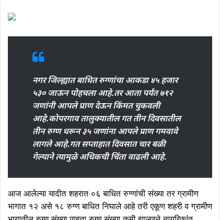
नगर जिल्ह्यात बाधित रुग्णांचा आकडा ४५ हजार
५३० जाऊन पोहचला आहे.तर आता पर्यंत ७१२
जणांनी आपले प्राण देऊन किंमत चुकवली
आहे.कोपरगाव तालुक्यातील गत तीन दिवसातील
तीन रुग्ण धरून ३५ जणांना आपले प्राण गमवावे
लागले आहे.गत सप्ताहात दिवसात चार बळी
गेल्याने त्यामुळे अधिकची चिंता
वाढली आहे.
आज आलेल्या यादीत शहरात ०६ बाधित रुग्णांची संख्या तर ग्रामीण
भागात १२ असे १८ रुग्ण बाधित निघाले आहे तरी एकूण शहरी व ग्रामीण
भागातील रुग्ण संख्या पाहता रुग्ण संख्या कमी झाल्याने नागरिकांत