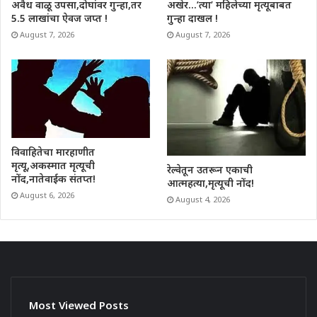
अवैध वाळू उपसा,दोघांवर गुन्हा,तर
अखेर…’त्या’ महिलेच्या मृत्यूबाबत
5.5 लाखांचा ऐवज जप्त !
गुन्हा दाखल !
August 7, 2026
August 7, 2026
विवाहितेचा मारहाणीत
मृत्यू,अकस्मात मृत्यूची
रेल्वेतून उतरून एकाची
नोंद,नातेवाईक संतप्त!
आत्महत्या,मृत्यूची नोंद!
August 6, 2026
August 4, 2026
Most Viewed Posts