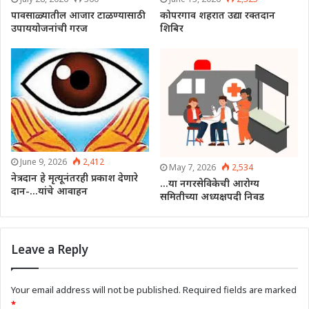
पावसाळ्यातील आजार टाळण्यासाठी
कोपरगाव शहरात उद्या रक्तदान
उपाययोजनांची गरज
शिबिर
June 9, 2026
2,412
May 7, 2026
2,534
नेत्रदान हे मृत्यूनंतरही प्रकाश देणारे
…या नगरसेविकेची आरोग्य
दान-…यांचे आवाहन
समितीच्या अध्यक्षपदी निवड
Leave a Reply
Your email address will not be published.
Required fields are marked
*