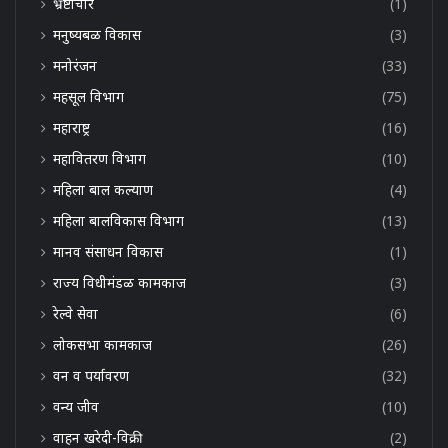
भ्रष्टाचार
(1)
मनुष्यबळ विकास
(3)
मनोरंजन
(33)
महसूल विभाग
(75)
महाराष्ट्र
(16)
महावितरण विभाग
(10)
महिला बाल कल्याण
(4)
महिला बालविकास विभाग
(13)
मानव संसाधन विकास
(1)
राज्य विधीमंडळ कामकाज
(3)
रेल्वे सेवा
(6)
लोकसभा कामकाज
(26)
वन व पर्यावरण
(32)
वन्य जीव
(10)
वाहन खरेदी-विक्री
(2)