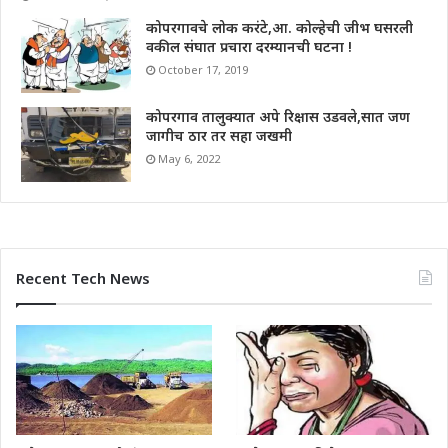
कोपरगावचे लोक करंटे,आ. कोल्हेची जीभ घसरली
वकील संघात प्रचारा दरम्यानची घटना !
October 17, 2019
कोपरगाव तालुक्यात अपे रिक्षास उडवले,सात जण
जागीच ठार तर सहा जखमी
May 6, 2022
Recent Tech News