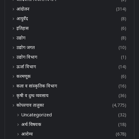
आंदोलन
(314)
आयुर्वेद
(8)
इतिहास
(6)
उद्योग
(8)
उद्योग जगत
(10)
उद्योग विभाग
(1)
ऊर्जा विभाग
(14)
करमणूक
(6)
कला व सांस्कृतिक विभाग
(16)
कृषी व दुग्ध व्यवसाय
(36)
कोपरगाव तालुका
(4,775)
Uncategorized
(32)
अर्थ विषयक
(18)
आरोग्य
(678)