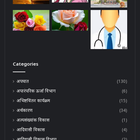
Categories
अपघात
(130)
अपारंपरिक ऊर्जा विभाग
(6)
अभिष्टचिंतन कार्यक्रम
(15)
अर्थकारण
(34)
अल्पसंख्यांक विकास
(1)
आदिवासी विकास
(4)
आदिवासी विकास विभाग
(2)