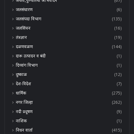
जयंती,पुण्यतिथी अभिवादन
(67)
जलसंधारण
(6)
जलसंपदा विभाग
(135)
जलसिंचन
(16)
तंत्रज्ञान
(19)
दळणवळण
(144)
दारू उत्पादन व बंदी
(1)
दिव्यांग विभाग
(1)
दुष्काळ
(12)
देश-विदेश
(7)
धार्मिक
(275)
नगर जिल्हा
(262)
नदी प्रदूषण
(9)
नाशिक
(1)
निधन वार्ता
(415)