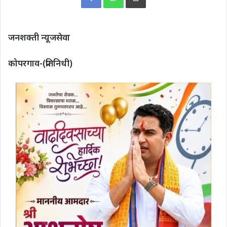
जनशक्ती न्यूजसेवा
कोपरगाव-(प्रतिनिधी)