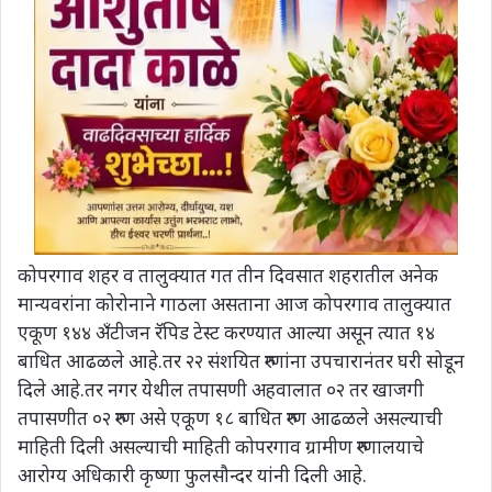
कोपरगाव शहर व तालुक्यात गत तीन दिवसात शहरातील अनेक
मान्यवरांना कोरोनाने गाठला असताना आज कोपरगाव तालुक्यात
एकूण १४४ अँटीजन रॅपिड टेस्ट करण्यात आल्या असून त्यात १४
बाधित आढळले आहे.तर २२ संशयित रुग्णांना उपचारानंतर घरी सोडून
दिले आहे.तर नगर येथील तपासणी अहवालात ०२ तर खाजगी
तपासणीत ०२ रुग्ण असे एकूण १८ बाधित रुग्ण आढळले असल्याची
माहिती दिली असल्याची माहिती कोपरगाव ग्रामीण रुग्णालयाचे
आरोग्य अधिकारी कृष्णा फुलसौन्दर यांनी दिली आहे.