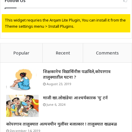
Follow Us
This widget requries the Arqam Lite Plugin, You can install it from the
Theme settings menu > Install Plugins.
Popular
Recent
Comments
शिक्षकानेच विद्यार्थिनीस पळविले,कोपरगाव
तालुक्यातील घटना ?
August 23, 2019
माजी खा.लोखंडेचा आश्चर्यकारक ‘यु’ टर्न
June 6, 2024
कोपरगाव तालुक्यात अल्पवयीन मुलींवर बलात्कार ! तालुक्यात खळबळ
December 14, 2019