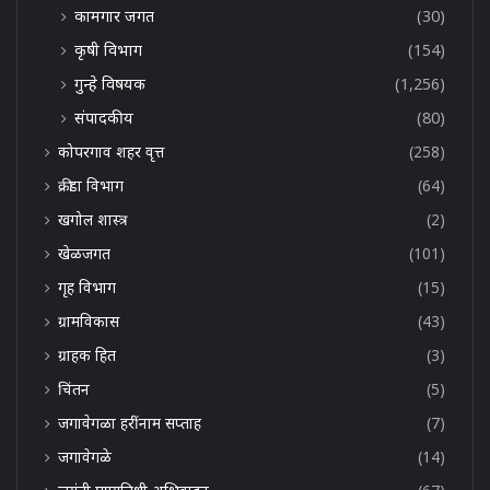
कामगार जगत
(30)
कृषी विभाग
(154)
गुन्हे विषयक
(1,256)
संपादकीय
(80)
कोपरगाव शहर वृत्त
(258)
क्रीडा विभाग
(64)
खगोल शास्त्र
(2)
खेळजगत
(101)
गृह विभाग
(15)
ग्रामविकास
(43)
ग्राहक हित
(3)
चिंतन
(5)
जगावेगळा हरींनाम सप्ताह
(7)
जगावेगळे
(14)