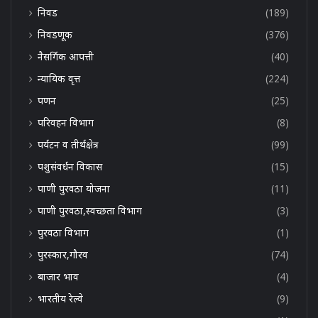
निवड
(189)
निवडणूक
(376)
नैसर्गिक आपत्ती
(40)
न्यायिक वृत्त
(224)
पणन
(25)
परिवहन विभाग
(8)
पर्यटन व तीर्थक्षेत्र
(99)
पशुसंवर्धन विकास
(15)
पाणी पुरवठा योजना
(11)
पाणी पुरवठा,स्वच्छता विभाग
(3)
पुरवठा विभाग
(1)
पुरस्कार,गौरव
(74)
बाजार भाव
(4)
भारतीय रेल्वे
(9)