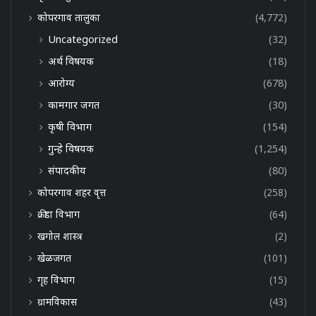
कोपरगाव तालुका
(4,772)
Uncategorized
(32)
अर्थ विषयक
(18)
आरोग्य
(678)
कामगार जगत
(30)
कृषी विभाग
(154)
गुन्हे विषयक
(1,254)
संपादकीय
(80)
कोपरगाव शहर वृत्त
(258)
क्रीडा विभाग
(64)
खगोल शास्त्र
(2)
खेळजगत
(101)
गृह विभाग
(15)
ग्रामविकास
(43)