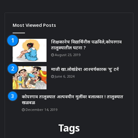
Most Viewed Posts
शिक्षकानेच विद्यार्थिनीस पळविले,कोपरगाव
तालुक्यातील घटना ?
August 23, 2019
माजी खा.लोखंडेचा आश्चर्यकारक ‘यु’ टर्न
June 6, 2024
कोपरगाव तालुक्यात अल्पवयीन मुलींवर बलात्कार ! तालुक्यात
खळबळ
December 14, 2019
Tags