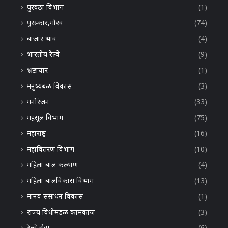
पुरवठा विभाग
(1)
पुरस्कार,गौरव
(74)
बाजार भाव
(4)
भारतीय रेल्वे
(9)
भ्रष्टाचार
(1)
मनुष्यबळ विकास
(3)
मनोरंजन
(33)
महसूल विभाग
(75)
महाराष्ट्र
(16)
महावितरण विभाग
(10)
महिला बाल कल्याण
(4)
महिला बालविकास विभाग
(13)
मानव संसाधन विकास
(1)
राज्य विधीमंडळ कामकाज
(3)
रेल्वे सेवा
(6)