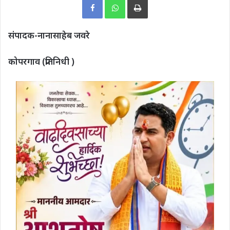
संपादक-नानासाहेब जवरे
कोपरगाव (प्रतिनिधी )