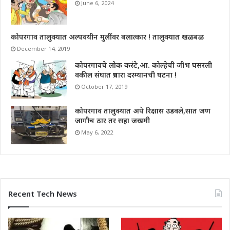
June 6, 2024
कोपरगाव तालुक्यात अल्पवयीन मुलींवर बलात्कार ! तालुक्यात खळबळ
December 14, 2019
कोपरगावचे लोक करंटे,आ. कोल्हेची जीभ घसरली
वकील संघात प्रचारा दरम्यानची घटना !
October 17, 2019
कोपरगाव तालुक्यात अपे रिक्षास उडवले,सात जण
जागीच ठार तर सहा जखमी
May 6, 2022
Recent Tech News