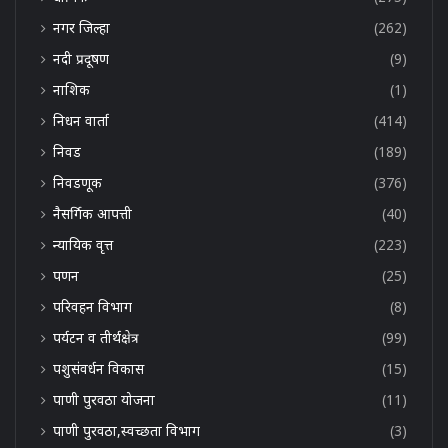
नगर जिल्हा
(262)
नदी प्रदूषण
(9)
नाशिक
(1)
निधन वार्ता
(414)
निवड
(189)
निवडणूक
(376)
नैसर्गिक आपत्ती
(40)
न्यायिक वृत्त
(223)
पणन
(25)
परिवहन विभाग
(8)
पर्यटन व तीर्थक्षेत्र
(99)
पशुसंवर्धन विकास
(15)
पाणी पुरवठा योजना
(11)
पाणी पुरवठा,स्वच्छता विभाग
(3)