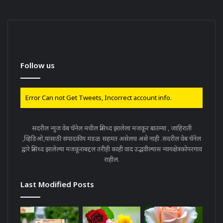
Follow us
Error Can not Get Tweets, Incorrect account info.
सदरील न्युज वेब चॅनेल मधील प्रसिध्द झालेला मजकूर बातम्या , जाहिराती
,व्हिडिओ,यांसाठी संपादकीय मंडळ सहमत असेलच असे नाही .सदरील वेब चॅनेल
द्वारे प्रसिध्द झालेल्या मजकूराबद्दल तरीही काही वाद उद्भवील्यास न्यायक्षेत्रकोपरगाव
राहील.
Last Modified Posts