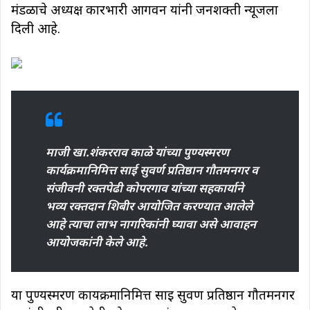
मंडळाचे अध्यक्ष कारभारी आगवन यांनी जनशक्ती न्यूजला
दिली आहे.
माजी खा.शंकरराव काळे यांच्या पुण्यस्मरण
कार्यक्रमानिमित्त साई सुवर्ण प्रतिष्ठान गौतमनगर व
संजीवनी रक्तपेढी कोपरगाव यांच्या सहकार्याने
भव्य रक्तदान शिबीर आयोजित करण्यात आलेले
आहे त्याचा लाभ नागरिकांनी घ्यावा असे आवाहन
आयोजकांनी केले आहे.
या पुण्यस्मरण कार्यक्रमा
निमित्त साई सुवर्ण प्रतिष्ठान गौतमनगर