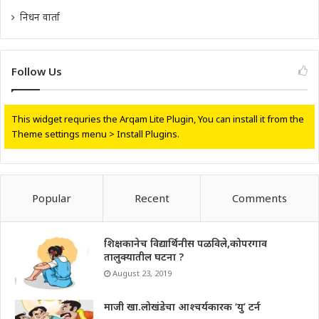
निधन वार्ता
Follow Us
This widget requries the Arqam Lite Plugin, You can install it from the
Theme settings menu > Install Plugins.
Popular
Recent
Comments
शिक्षकानेच विद्यार्थिनीस पळविले,कोपरगाव
तालुक्यातील घटना ?
August 23, 2019
माजी खा.लोखंडेचा आश्चर्यकारक ‘यु’ टर्न