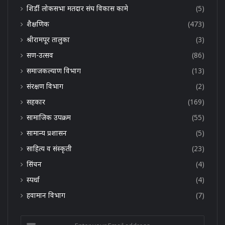
शिर्डी लोकसभा मतदार संघ विकास कामे
(5)
शैक्षणिक
(473)
श्रीरामपूर तालुका
(3)
सण-उत्सव
(86)
समाजकल्याण विभाग
(13)
संरक्षण विभाग
(2)
सहकार
(169)
सामाजिक उपक्रम
(55)
सामान्य प्रशासन
(5)
साहित्य व संस्कृती
(23)
सिंचन
(4)
स्पर्धा
(4)
हवामान विभाग
(7)
Enter