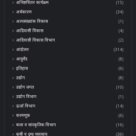
अभिष्टचिंतन कार्यक्रम
(15)
अर्थकारण
(34)
अल्पसंख्यांक विकास
(1)
आदिवासी विकास
(4)
आदिवासी विकास विभाग
(2)
आंदोलन
(314)
आयुर्वेद
(8)
इतिहास
(6)
उद्योग
(8)
उद्योग जगत
(10)
उद्योग विभाग
(1)
ऊर्जा विभाग
(14)
करमणूक
(6)
कला व सांस्कृतिक विभाग
(16)
कृषी व दुग्ध व्यवसाय
(36)