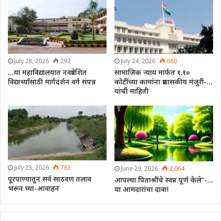
July 28, 2026
292
July 24, 2026
680
…या महाविद्यालयात नवप्रवेशित
सामाजिक न्याय मार्फत १.१०
विद्यार्थ्यांसाठी मार्गदर्शन वर्ग संपन्न
कोटींच्या कामांना प्रशासकीय मंजुरी-…
यांची माहिती
July 23, 2026
782
June 29, 2026
2,064
पूरपाण्यातून सर्व साठवण तलाव
आपल्या पिताश्रींचे स्वप्न पूर्ण केले”-…
भरून घ्या-आवाहन
या आमदारांचा दावा!