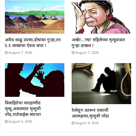
अवैध वाळू उपसा,दोघांवर गुन्हा,तर
अखेर…’त्या’ महिलेच्या मृत्यूबाबत
5.5 लाखांचा ऐवज जप्त !
गुन्हा दाखल !
August 7, 2026
August 7, 2026
विवाहितेचा मारहाणीत
मृत्यू,अकस्मात मृत्यूची
रेल्वेतून उतरून एकाची
नोंद,नातेवाईक संतप्त!
आत्महत्या,मृत्यूची नोंद!
August 6, 2026
August 4, 2026