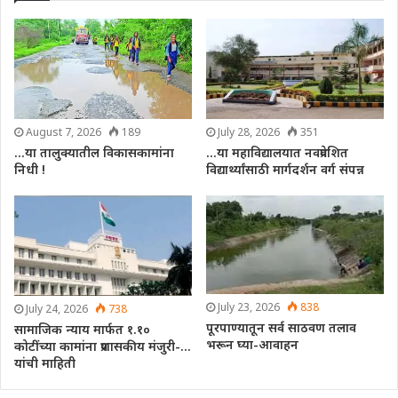
August 7, 2026
189
July 28, 2026
351
…या तालुक्यातील विकासकामांना
…या महाविद्यालयात नवप्रवेशित
निधी !
विद्यार्थ्यांसाठी मार्गदर्शन वर्ग संपन्न
July 23, 2026
838
July 24, 2026
738
पूरपाण्यातून सर्व साठवण तलाव
सामाजिक न्याय मार्फत १.१०
भरून घ्या-आवाहन
कोटींच्या कामांना प्रशासकीय मंजुरी-…
यांची माहिती