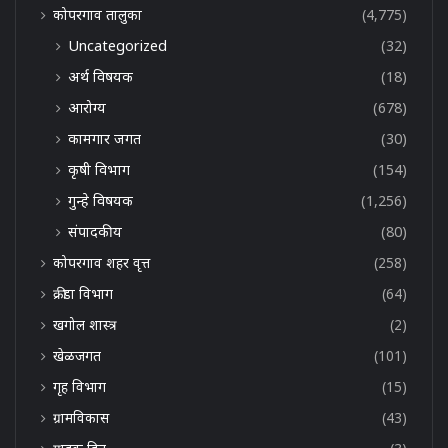
कोपरगाव तालुका
(4,775)
Uncategorized
(32)
अर्थ विषयक
(18)
आरोग्य
(678)
कामगार जगत
(30)
कृषी विभाग
(154)
गुन्हे विषयक
(1,256)
संपादकीय
(80)
कोपरगाव शहर वृत्त
(258)
क्रीडा विभाग
(64)
खगोल शास्त्र
(2)
खेळजगत
(101)
गृह विभाग
(15)
ग्रामविकास
(43)