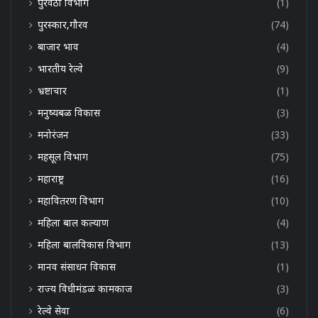
पुरवठा विभाग
(1)
पुरस्कार,गौरव
(74)
बाजार भाव
(4)
भारतीय रेल्वे
(9)
भ्रष्टाचार
(1)
मनुष्यबळ विकास
(3)
मनोरंजन
(33)
महसूल विभाग
(75)
महाराष्ट्र
(16)
महावितरण विभाग
(10)
महिला बाल कल्याण
(4)
महिला बालविकास विभाग
(13)
मानव संसाधन विकास
(1)
राज्य विधीमंडळ कामकाज
(3)
रेल्वे सेवा
(6)