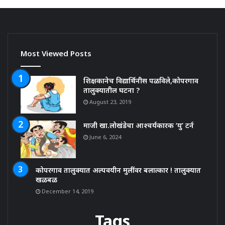
Most Viewed Posts
शिक्षकानेच विद्यार्थिनीस पळविले,कोपरगाव
तालुक्यातील घटना ?
August 23, 2019
माजी खा.लोखंडेचा आश्चर्यकारक ‘यु’ टर्न
June 6, 2024
कोपरगाव तालुक्यात अल्पवयीन मुलींवर बलात्कार ! तालुक्यात
खळबळ
December 14, 2019
Tags