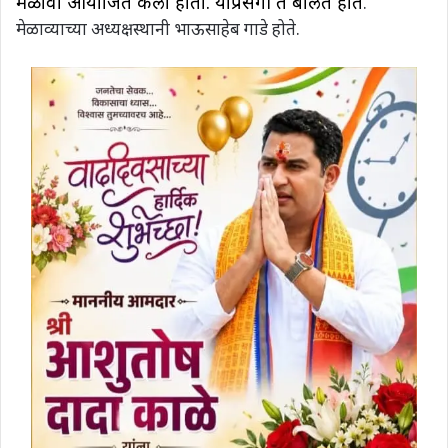
मेळावा आयोजित केला होता. याप्रसंगी ते बोलत होते
.
मेळाव्याच्या अध्यक्षस्थानी भाऊसाहेब गाडे होते.