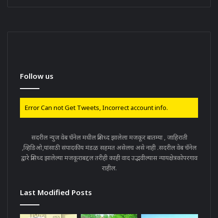
Follow us
Error Can not Get Tweets, Incorrect account info.
सदरील न्युज वेब चॅनेल मधील प्रसिध्द झालेला मजकूर बातम्या , जाहिराती
,व्हिडिओ,यांसाठी संपादकीय मंडळ सहमत असेलच असे नाही .सदरील वेब चॅनेल
द्वारे प्रसिध्द झालेल्या मजकूराबद्दल तरीही काही वाद उद्भवील्यास न्यायक्षेत्रकोपरगाव
राहील.
Last Modified Posts