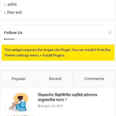
आरोग्य
निधन वार्ता
Follow Us
This widget requries the Arqam Lite Plugin, You can install it from the
Theme settings menu > Install Plugins.
Popular
Recent
Comments
शिक्षकानेच विद्यार्थिनीस पळविले,कोपरगाव
तालुक्यातील घटना ?
August 23, 2019