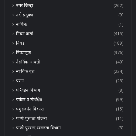
नगर जिल्हा
(262)
नदी प्रदूषण
(9)
नाशिक
(1)
निधन वार्ता
(415)
निवड
(189)
निवडणूक
(376)
नैसर्गिक आपत्ती
(40)
न्यायिक वृत्त
(224)
पणन
(25)
परिवहन विभाग
(8)
पर्यटन व तीर्थक्षेत्र
(99)
पशुसंवर्धन विकास
(15)
पाणी पुरवठा योजना
(11)
पाणी पुरवठा,स्वच्छता विभाग
(3)