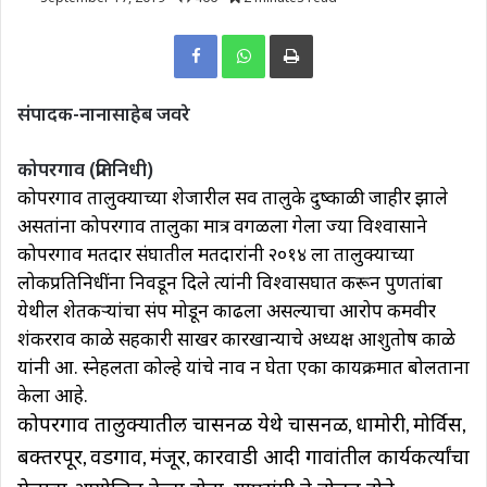
Print
संपादक-नानासाहेब जवरे
कोपरगाव (प्रतिनिधी)
कोपरगाव तालुक्याच्या शेजारील सर्व तालुके दुष्काळी जाहीर झाले
असतांना कोपरगाव तालुका मात्र वगळला गेला ज्या विश्वासाने
कोपरगाव मतदार संघातील मतदारांनी २०१४ ला तालुक्याच्या
लोकप्रतिनिधींना निवडून दिले त्यांनी विश्वासघात करून पुणतांबा
येथील शेतकऱ्यांचा संप मोडून काढला असल्याचा आरोप कर्मवीर
शंकरराव काळे सहकारी साखर कारखान्याचे अध्यक्ष आशुतोष काळे
यांनी आ. स्नेहलता कोल्हे यांचे नाव न घेता एका कार्यक्रमात बोलताना
केला आहे.
कोपरगाव तालुक्यातील चासनळी येथे
चासनळी
धामोरी
मोर्विस
,
,
,
बक्तरपूर
वडगाव
मंजूर
कारवाडी आदी गावांतील
कार्यकर्त्यांचा
,
,
,