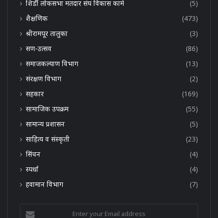
शिर्डी लोकसभा मतदार संघ विकास कामे
(5)
शैक्षणिक
(473)
श्रीरामपूर तालुका
(3)
सण-उत्सव
(86)
समाजकल्याण विभाग
(13)
संरक्षण विभाग
(2)
सहकार
(169)
सामाजिक उपक्रम
(55)
सामान्य प्रशासन
(5)
साहित्य व संस्कृती
(23)
सिंचन
(4)
स्पर्धा
(4)
हवामान विभाग
(7)
Enter