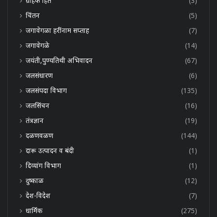
ग्राहक हित
(3)
चिंतन
(5)
जगावेगळा हरींनाम सप्ताह
(7)
जगावेगळे
(14)
जयंती,पुण्यतिथी अभिवादन
(67)
जलसंधारण
(6)
जलसंपदा विभाग
(135)
जलसिंचन
(16)
तंत्रज्ञान
(19)
दळणवळण
(144)
दारू उत्पादन व बंदी
(1)
दिव्यांग विभाग
(1)
दुष्काळ
(12)
देश-विदेश
(7)
धार्मिक
(275)