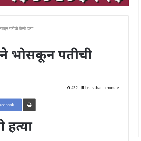
ोसकून पतीची केली हत्या
ूने भोसकून पतीची
432
Less than a minute
Print
acebook
 हत्या