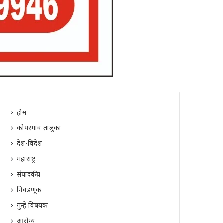
होम
कोपरगाव तालुका
देश-विदेश
महाराष्ट्र
संपादकीय
निवडणूक
गुन्हे विषयक
आरोग्य