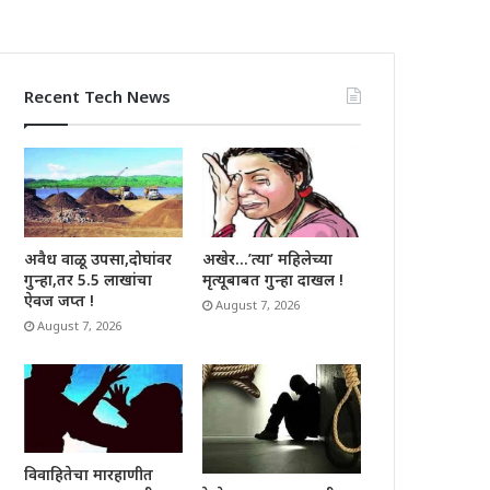
Recent Tech News
अवैध वाळू उपसा,दोघांवर
अखेर…’त्या’ महिलेच्या
गुन्हा,तर 5.5 लाखांचा
मृत्यूबाबत गुन्हा दाखल !
ऐवज जप्त !
August 7, 2026
August 7, 2026
विवाहितेचा मारहाणीत