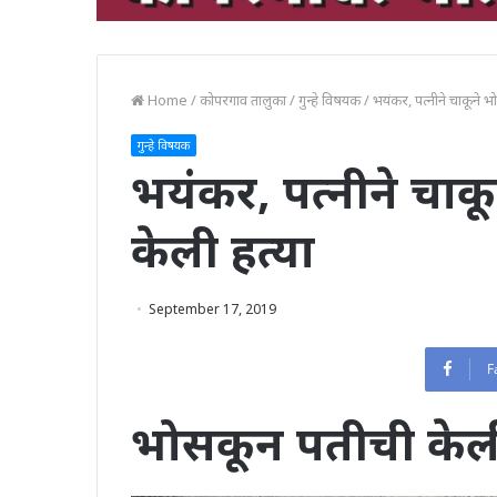
Home
/
कोपरगाव तालुका
/
गुन्हे विषयक
/
भयंकर, पत्नीने चाकूने भ
गुन्हे विषयक
भयंकर, पत्नीने चाक
केली हत्या
September 17, 2019
F
भोसकून पतीची केली