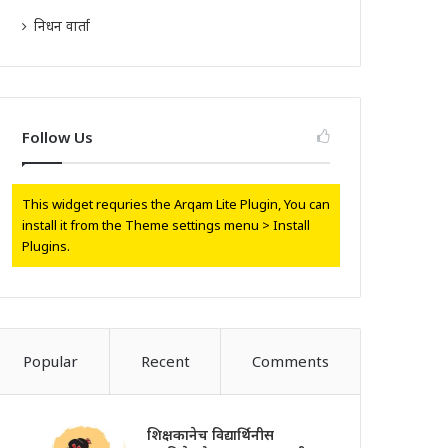
निधन वार्ता
Follow Us
This widget requries the Arqam Lite Plugin, You can
install it from the Theme settings menu > Install
Plugins.
Popular
Recent
Comments
शिक्षकानेच विद्यार्थिनीस