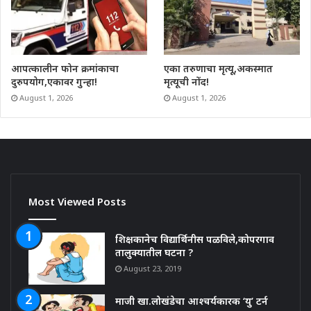
आपत्कालीन फोन क्रमांकाचा
एका तरुणाचा मृत्यू,अकस्मात
दुरुपयोग,एकावर गुन्हा!
मृत्यूची नोंद!
August 1, 2026
August 1, 2026
Most Viewed Posts
शिक्षकानेच विद्यार्थिनीस पळविले,कोपरगाव
तालुक्यातील घटना ?
August 23, 2019
माजी खा.लोखंडेचा आश्चर्यकारक ‘यु’ टर्न