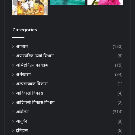
Categories
अपघात
(130)
अपारंपरिक ऊर्जा विभाग
(6)
अभिष्टचिंतन कार्यक्रम
(15)
अर्थकारण
(34)
अल्पसंख्यांक विकास
(1)
आदिवासी विकास
(4)
आदिवासी विकास विभाग
(2)
आंदोलन
(314)
आयुर्वेद
(8)
इतिहास
(6)