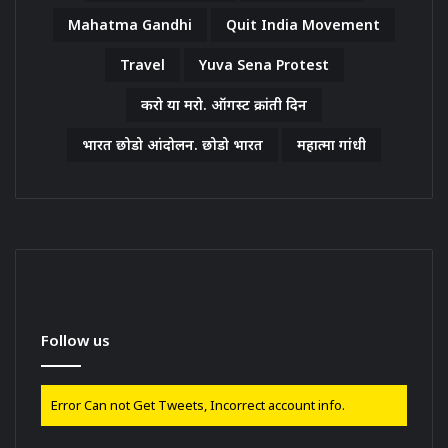
Mahatma Gandhi
Quit India Movement
Travel
Yuva Sena Protest
करो या मरो. ऑगस्ट क्रांती दिन
भारत छोडो आंदोलन. छोडो भारत
महात्मा गांधी
Follow us
Error Can not Get Tweets, Incorrect account info.