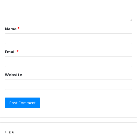
Name
*
Email
*
Website
होम