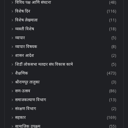
विविध पक्ष आणि संघटना
(48)
विशेष दिन
(116)
विशेष लेखमाला
(11)
व्यक्ती विशेष
(18)
व्यापार
(5)
व्यापार विषयक
(8)
शासन आदेश
(2)
शिर्डी लोकसभा मतदार संघ विकास कामे
(5)
शैक्षणिक
(473)
श्रीरामपूर तालुका
(3)
सण-उत्सव
(86)
समाजकल्याण विभाग
(13)
संरक्षण विभाग
(2)
सहकार
(169)
सामाजिक उपक्रम
(55)