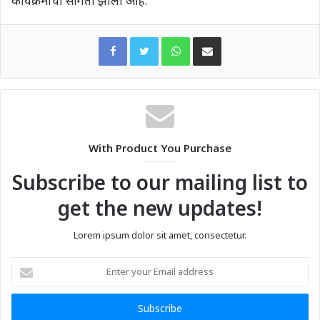
कार्यक्रमाची सांगता झाली आहे.
WhatsApp
Share via Email
With Product You Purchase
Subscribe to our mailing list to
get the new updates!
Lorem ipsum dolor sit amet, consectetur.
Enter
your
Email
address