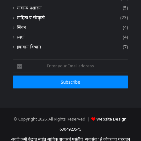
सामान्य प्रशासन
(5)
साहित्य व संस्कृती
(23)
सिंचन
(4)
स्पर्धा
(4)
हवामान विभाग
(7)
Enter
your
Email
address
© Copyright 2026, All Rights Reserved |
Website Design:
6304923545
अगदी कमी वेळात सर्वात आधिक वाचकांचे पसंतीचे 'न्यूजसेवा ' हे कोपरगाव शहरातून