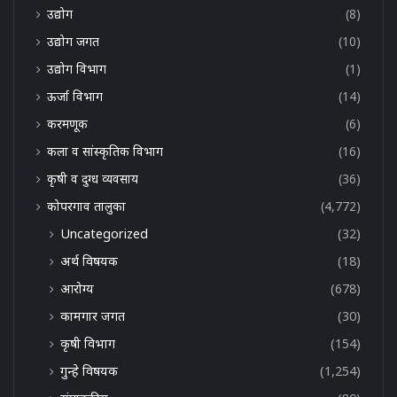
उद्योग
(8)
उद्योग जगत
(10)
उद्योग विभाग
(1)
ऊर्जा विभाग
(14)
करमणूक
(6)
कला व सांस्कृतिक विभाग
(16)
कृषी व दुग्ध व्यवसाय
(36)
कोपरगाव तालुका
(4,772)
Uncategorized
(32)
अर्थ विषयक
(18)
आरोग्य
(678)
कामगार जगत
(30)
कृषी विभाग
(154)
गुन्हे विषयक
(1,254)