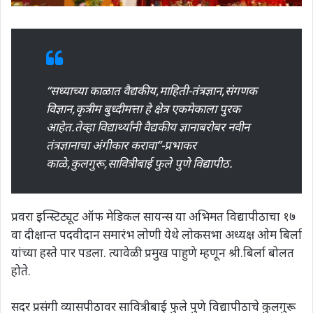
‘‘सध्याच्या काळात वैद्यकीय,माहिती-तंत्रज्ञान,संगणक
विज्ञान,कृत्रीम बुध्दीमत्ता हे क्षेत्र एकमेकाला पुरक
आहेत.तेव्हा विद्यार्थ्यांनी वैद्यकीय ज्ञानाबरोबर नवीन
तंत्रज्ञानाचा अंगीकार करावा’’-प्रभाकर
काळे,कुलगुरू,सावित्रीबाई फुले पुणे विद्यापीठ.
प्रवरा इन्स्टिट्यूट ऑफ मेडिकल सायन्स या अभिमत विद्यापीठाचा १७
वा दीक्षान्त पदवीदान समारंभ लोणी येथे लोकसभा अध्यक्ष ओम बिर्ला
यांच्या हस्ते पार पडला. त्यावेळी प्रमुख पाहुणे म्हणून श्री.बिर्ला बोलत
होते.
सदर प्रसंगी व्यासपीठावर सावित्रीबाई फुले पुणे विद्यापीठाचे कुलगुरू