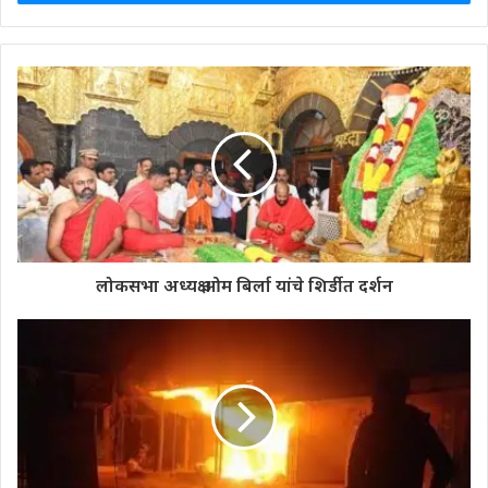
लोकसभा अध्‍यक्ष ओम बिर्ला यांचे शिर्डीत दर्शन