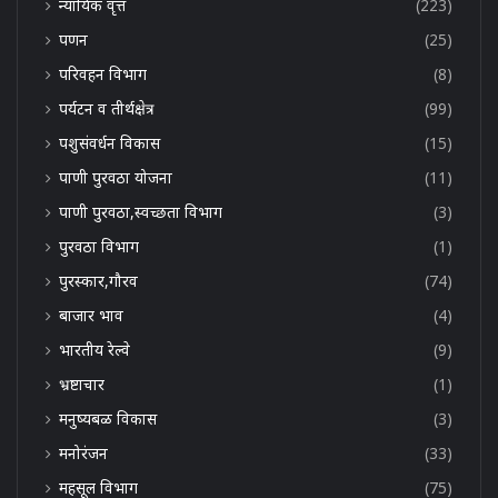
न्यायिक वृत्त
(223)
पणन
(25)
परिवहन विभाग
(8)
पर्यटन व तीर्थक्षेत्र
(99)
पशुसंवर्धन विकास
(15)
पाणी पुरवठा योजना
(11)
पाणी पुरवठा,स्वच्छता विभाग
(3)
पुरवठा विभाग
(1)
पुरस्कार,गौरव
(74)
बाजार भाव
(4)
भारतीय रेल्वे
(9)
भ्रष्टाचार
(1)
मनुष्यबळ विकास
(3)
मनोरंजन
(33)
महसूल विभाग
(75)