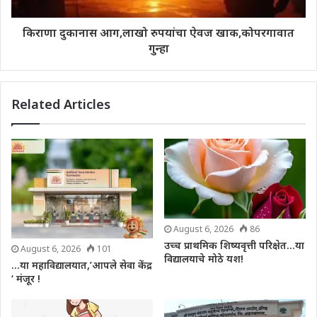
किराणा दुकानास आग,लाखो रुपयांचा ऐवज खाक,कोपरगावात
गुन्हा
Related Articles
August 6, 2026
86
उच्च प्राथमिक शिष्यवृत्ती परिक्षेत…या
August 6, 2026
101
विद्यालयाचे मोठे यश!
…या महाविद्यालयात,’आपले सेवा केंद्र
‘ मंजूर !