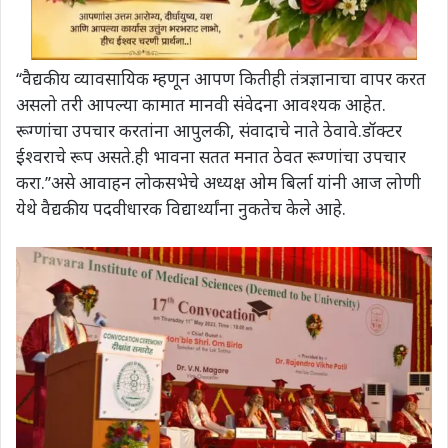
‘‘वैद्यकीय व्यावसायिक म्हणून आपण कितीही तंत्रज्ञानाचा वापर करत
असलो तरी आपल्या कामात मानवी संवेदना आवश्यक आहेत.
रूग्णांचा उपचार करतांना आपुलकी, संवादाचे नाते ठेवावे.डॉक्टर
ईश्वराचे रूप असते.ही भावना सतत मनात ठेवत रूग्णांचा उपचार
करा.’’असे आवाहन लोकसभेचे अध्यक्ष ओम बिर्ला यांनी आज लोणी
येथे वैद्यकीय पदवीधारक विद्यार्थ्यांना नुकतेच केले आहे.