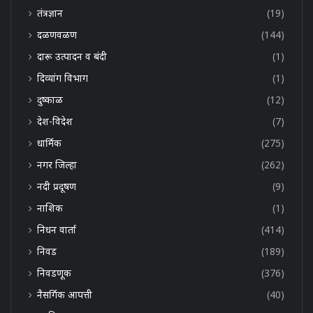
तंत्रज्ञान
(19)
दळणवळण
(144)
दारू उत्पादन व बंदी
(1)
दिव्यांग विभाग
(1)
दुष्काळ
(12)
देश-विदेश
(7)
धार्मिक
(275)
नगर जिल्हा
(262)
नदी प्रदूषण
(9)
नाशिक
(1)
निधन वार्ता
(414)
निवड
(189)
निवडणूक
(376)
नैसर्गिक आपत्ती
(40)