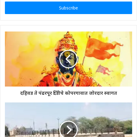
Email
address
दहिवड ते पंढरपूर दिंडीचे कोपरगावात जोरदार स्वागत