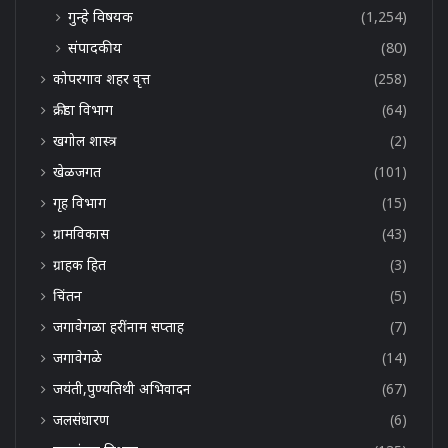
गुन्हे विषयक
(1,254)
संपादकीय
(80)
कोपरगाव शहर वृत्त
(258)
क्रीडा विभाग
(64)
खगोल शास्त्र
(2)
खेळजगत
(101)
गृह विभाग
(15)
ग्रामविकास
(43)
ग्राहक हित
(3)
चिंतन
(5)
जगावेगळा हरींनाम सप्ताह
(7)
जगावेगळे
(14)
जयंती,पुण्यतिथी अभिवादन
(67)
जलसंधारण
(6)