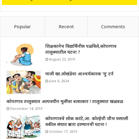
Popular
Recent
Comments
शिक्षकानेच विद्यार्थिनीस पळविले,कोपरगाव
तालुक्यातील घटना ?
August 23, 2019
माजी खा.लोखंडेचा आश्चर्यकारक ‘यु’ टर्न
June 6, 2024
कोपरगाव तालुक्यात अल्पवयीन मुलींवर बलात्कार ! तालुक्यात खळबळ
December 14, 2019
कोपरगावचे लोक करंटे,आ. कोल्हेची जीभ घसरली
वकील संघात प्रचारा दरम्यानची घटना !
October 17, 2019