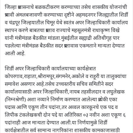
जिल्हा प्रशासनाचे बळकटीकरण करण्याच्या तसेच शासकीय योजनांची
प्रभावी अंमलबजावणी करण्याच्या दृष्टीने अहमदनगर जिल्ह्यातील शिर्डी
व चंद्रपूर जिल्हयातील चिमूर येथे स्वतंत्र अपर जिल्हाधिकारी कार्यालय
स्थापन करणे बाबतचा प्रस्ताव राज्याचे महसूलमंत्री राधाकृष्ण विखे
यांनी मंत्रीमंडळ बैठकीत मांडला.मुंबईतील सह्याद्री अतिथीगृह पार
पडलेल्या मंत्रीमंडळ बैठकीत सदर प्रस्तावास एकमताने मान्यता देण्यात
आली आहे.
शिर्डी अपर जिल्हाधिकारी कार्यालयाच्या कार्यक्षेत्रात
कोपरगाव,राहाता,श्रीरामपूर,संगमनेर,अकोले व राहूरी या तालुक्यांचा
समावेश असणार आहे.तसेच उच्चस्तरीय सचिव समितीने सदर
कार्यालयासाठी अपर जिल्हाधिकारी,नायब तहसीलदार व लघुलेखक
(निम्नश्रेणी) अशा नव्याने निर्माण करण्यात आलेल्या प्रत्येकी एका
पदास आणि एकूण तीन पदांना,तर अव्वल कारकूनचे एक पद व
लिपीक टंकलेखकची दोन पदे या अतिरिक्त ०३ नवीन अशा एकूण ६
पदांनाही आज मान्यता देण्यात आली.या निर्णयामुळे शिर्डी
कार्यक्षेत्रातील सर्व सामान्य नागरिकांना शासकीय कामकाजासाठी