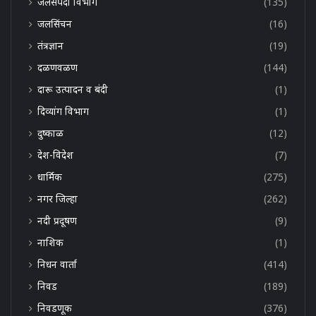
जलसंपदा विभाग
(135)
जलसिंचन
(16)
तंत्रज्ञान
(19)
दळणवळण
(144)
दारू उत्पादन व बंदी
(1)
दिव्यांग विभाग
(1)
दुष्काळ
(12)
देश-विदेश
(7)
धार्मिक
(275)
नगर जिल्हा
(262)
नदी प्रदूषण
(9)
नाशिक
(1)
निधन वार्ता
(414)
निवड
(189)
निवडणूक
(376)