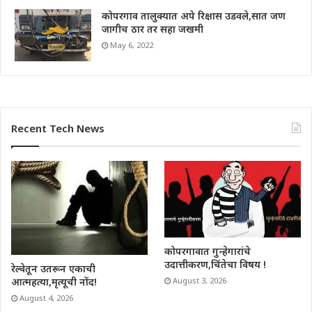
कोपरगाव तालुक्यात अपे रिक्षास उडवले,सात जण
जागीच ठार तर सहा जखमी
May 6, 2022
Recent Tech News
कोपरगावात गुन्हेगारांचे
उदात्तीकरण,चिंतेचा विषय !
रेल्वेतून उतरून एकाची
आत्महत्या,मृत्यूची नोंद!
August 3, 2026
August 4, 2026