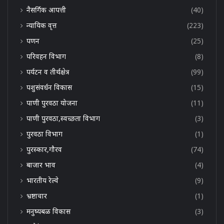
नैसर्गिक आपत्ती
(40)
न्यायिक वृत्त
(223)
पणन
(25)
परिवहन विभाग
(8)
पर्यटन व तीर्थक्षेत्र
(99)
पशुसंवर्धन विकास
(15)
पाणी पुरवठा योजना
(11)
पाणी पुरवठा,स्वच्छता विभाग
(3)
पुरवठा विभाग
(1)
पुरस्कार,गौरव
(74)
बाजार भाव
(4)
भारतीय रेल्वे
(9)
भ्रष्टाचार
(1)
मनुष्यबळ विकास
(3)