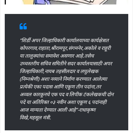
“शिर्डी अपर जिल्हाधिकारी कार्यालयाच्या कार्यक्षेत्रात
कोपरगाव,राहाता,श्रीरामपूर,संगमनेर,अकोले व राहूरी
या तालुक्यांचा समावेश असणार आहे.तसेच
उच्चस्तरीय सचिव समितीने सदर कार्यालयासाठी अपर
जिल्हाधिकारी,नायब तहसीलदार व लघुलेखक
(निम्नश्रेणी) अशा नव्याने निर्माण करण्यात आलेल्या
प्रत्येकी एका पदास आणि एकूण तीन पदांना,तर
अव्वल कारकूनचे एक पद व लिपीक टंकलेखकची दोन
पदे या अतिरिक्त ०३ नवीन अशा एकूण ६ पदांनाही
आज मान्यता देण्यात आली आहे”-राधाकृष्ण
विखे,महसूल मंत्री.