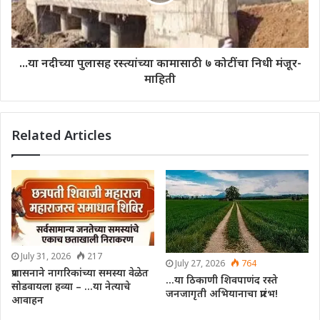
...या नदीच्या पुलासह रस्त्यांच्या कामासाठी ७ कोटींचा निधी मंजूर-
माहिती
Related Articles
July 31, 2026
217
July 27, 2026
764
प्रशासनाने नागरिकांच्या समस्या वेळेत
…या ठिकाणी शिवपाणंद रस्ते
सोडवायला हव्या – …या नेत्याचे
जनजागृती अभियानाचा प्रारंभ!
आवाहन