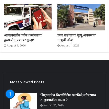
आपत्कालीन फोन क्रमांकाचा
एका तरुणाचा मृत्यू,अकस्मात
दुरुपयोग,एकावर गुन्हा!
मृत्यूची नोंद!
August 1, 2026
August 1, 2026
Most Viewed Posts
शिक्षकानेच विद्यार्थिनीस पळविले,कोपरगाव
तालुक्यातील घटना ?
August 23, 2019