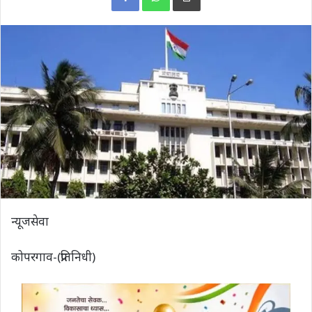
न्यूजसेवा
कोपरगाव-(प्रतिनिधी)