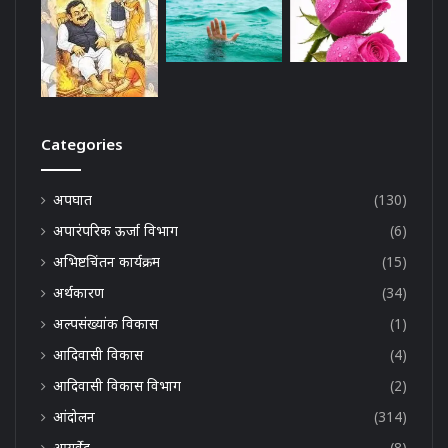
Categories
अपघात
(130)
अपारंपरिक ऊर्जा विभाग
(6)
अभिष्टचिंतन कार्यक्रम
(15)
अर्थकारण
(34)
अल्पसंख्यांक विकास
(1)
आदिवासी विकास
(4)
आदिवासी विकास विभाग
(2)
आंदोलन
(314)
आयुर्वेद
(8)