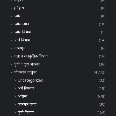
इतिहास
(6)
उद्योग
(8)
उद्योग जगत
(10)
उद्योग विभाग
(1)
ऊर्जा विभाग
(14)
करमणूक
(6)
कला व सांस्कृतिक विभाग
(16)
कृषी व दुग्ध व्यवसाय
(36)
कोपरगाव तालुका
(4,772)
Uncategorized
(32)
अर्थ विषयक
(18)
आरोग्य
(678)
कामगार जगत
(30)
कृषी विभाग
(154)