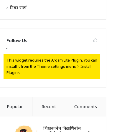
निधन वार्ता
Follow Us
This widget requries the Arqam Lite Plugin, You can
install it from the Theme settings menu > Install
Plugins.
Popular
Recent
Comments
शिक्षकानेच विद्यार्थिनीस