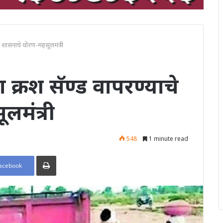
े शासनाचे धोरण-महसूलमंत्री
क्रश सॅण्ड वापरण्याचे
मंत्री
548
1 minute read
Print
acebook