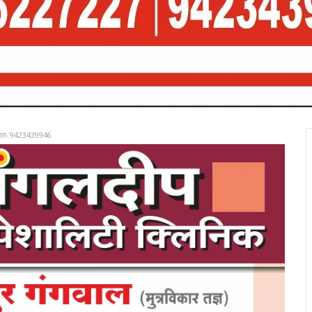
रात-9423439946