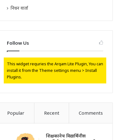
निधन वार्ता
Follow Us
This widget requries the Arqam Lite Plugin, You can
install it from the Theme settings menu > Install
Plugins.
Popular
Recent
Comments
शिक्षकानेच विद्यार्थिनीस