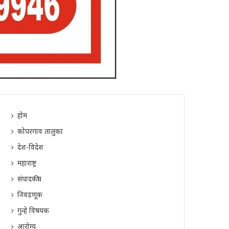
होम
कोपरगाव तालुका
देश-विदेश
महाराष्ट्र
संपादकीय
निवडणूक
गुन्हे विषयक
आरोग्य