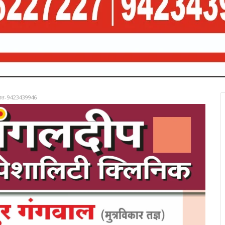
रात-9423439946