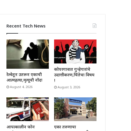
Recent Tech News
कोपरगावात गुन्हेगारांचे
रेल्वेतून उतरून एकाची
उदात्तीकरण,चिंतेचा विषय
आत्महत्या,मृत्यूची नोंद!
!
August 4, 2026
August 3, 2026
आपत्कालीन फोन
एका तरुणाचा