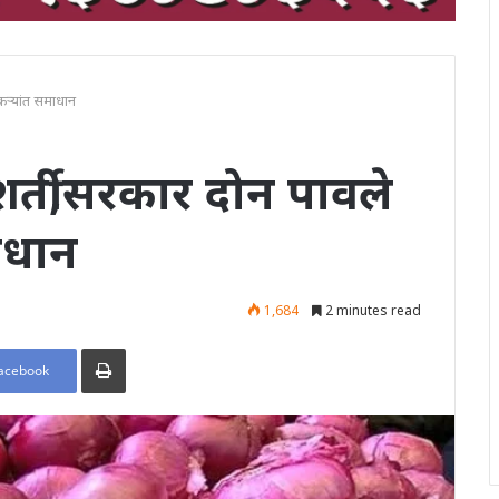
कऱ्यांत समाधान
र्ती,सरकार दोन पावले
ाधान
1,684
2 minutes read
Print
acebook