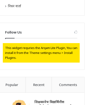
निधन वार्ता
Follow Us
This widget requries the Arqam Lite Plugin, You can
install it from the Theme settings menu > Install
Plugins.
Popular
Recent
Comments
शिक्षकानेच विद्यार्थिनीस