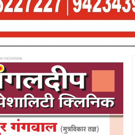
रात-9423439946