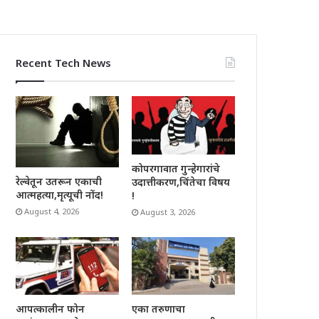
Recent Tech News
कोपरगावात गुन्हेगारांचे
रेल्वेतून उतरून एकाची
उदात्तीकरण,चिंतेचा विषय
आत्महत्या,मृत्यूची नोंद!
!
August 4, 2026
August 3, 2026
आपत्कालीन फोन
एका तरुणाचा