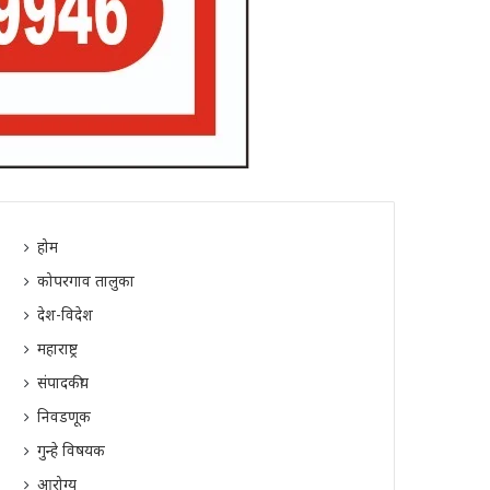
होम
कोपरगाव तालुका
देश-विदेश
महाराष्ट्र
संपादकीय
निवडणूक
गुन्हे विषयक
आरोग्य