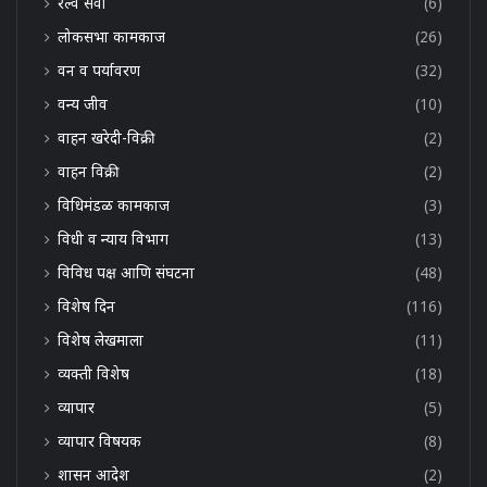
रेल्वे सेवा
(6)
लोकसभा कामकाज
(26)
वन व पर्यावरण
(32)
वन्य जीव
(10)
वाहन खरेदी-विक्री
(2)
वाहन विक्री
(2)
विधिमंडळ कामकाज
(3)
विधी व न्याय विभाग
(13)
विविध पक्ष आणि संघटना
(48)
विशेष दिन
(116)
विशेष लेखमाला
(11)
व्यक्ती विशेष
(18)
व्यापार
(5)
व्यापार विषयक
(8)
शासन आदेश
(2)