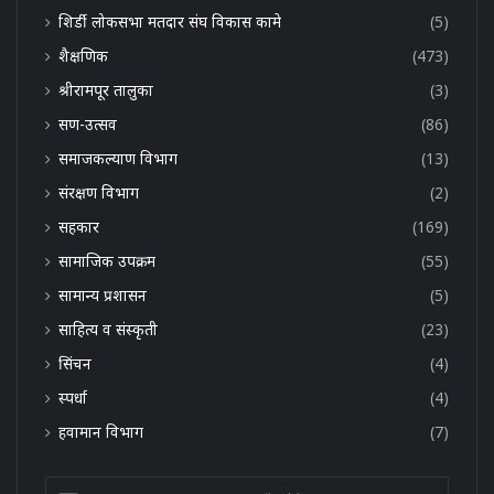
शिर्डी लोकसभा मतदार संघ विकास कामे
(5)
शैक्षणिक
(473)
श्रीरामपूर तालुका
(3)
सण-उत्सव
(86)
समाजकल्याण विभाग
(13)
संरक्षण विभाग
(2)
सहकार
(169)
सामाजिक उपक्रम
(55)
सामान्य प्रशासन
(5)
साहित्य व संस्कृती
(23)
सिंचन
(4)
स्पर्धा
(4)
हवामान विभाग
(7)
Enter