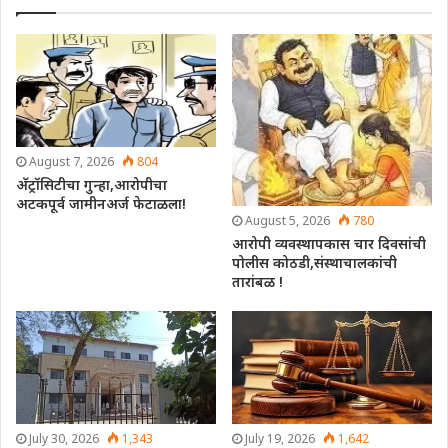
August 7, 2026
804
अ‍ॅट्रॉसिटीचा गुन्हा,आरोपीचा
अटकपूर्व जामीनअर्ज फेटाळला!
August 5, 2026
780
आरोपी व्यवस्थापकास चार दिवसांची
पोलीस कोठडी,संस्थाचालकांची
तारांबळ !
July 30, 2026
1,343
July 19, 2026
1,642