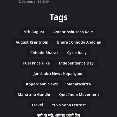
December 14, 2019
Tags
9th August
Amdar Ashutosh Kale
August Kranti Din
Bharat Chhodo Andolan
Chhodo Bharat
Cycle Rally
Fuel Price Hike
Independence Day
Janshakti News Kopargaon
Kopargaon News
Maharashtra
Mahatma Gandhi
Quit India Movement
Travel
Yuva Sena Protest
करो या मरो. ऑगस्ट क्रांती दिन