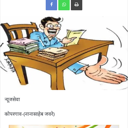
न्यूजसेवा
कोपरगाव-(नानासाहेब जवरे)