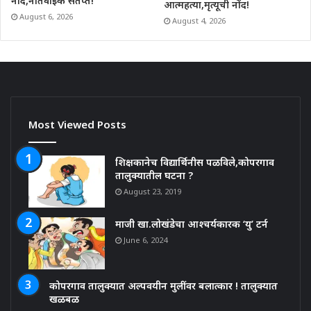
नोंद,नातेवाईक संतप्त!
आत्महत्या,मृत्यूची नोंद!
August 6, 2026
August 4, 2026
Most Viewed Posts
शिक्षकानेच विद्यार्थिनीस पळविले,कोपरगाव
तालुक्यातील घटना ?
August 23, 2019
माजी खा.लोखंडेचा आश्चर्यकारक ‘यु’ टर्न
June 6, 2024
कोपरगाव तालुक्यात अल्पवयीन मुलींवर बलात्कार ! तालुक्यात
खळबळ