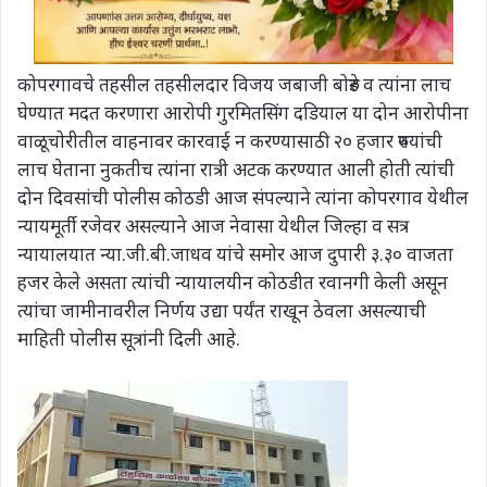
कोपरगावचे तहसील तहसीलदार विजय जबाजी बोरुडे व त्यांना लाच
घेण्यात मदत करणारा आरोपी गुरमितसिंग दडियाल या दोन आरोपीना
वाळूचोरीतील वाहनावर कारवाई न करण्यासाठी २० हजार रुपयांची
लाच घेताना नुकतीच त्यांना रात्री अटक करण्यात आली होती त्यांची
दोन दिवसांची पोलीस कोठडी आज संपल्याने त्यांना कोपरगाव येथील
न्यायमूर्ती रजेवर असल्याने आज नेवासा येथील जिल्हा व सत्र
न्यायालयात न्या.जी.बी.जाधव यांचे समोर आज दुपारी ३.३० वाजता
हजर केले असता त्यांची न्यायालयीन कोठडीत रवानगी केली असून
त्यांचा जामीनावरील निर्णय उद्या पर्यंत राखून ठेवला असल्याची
माहिती पोलीस सूत्रांनी दिली आहे.