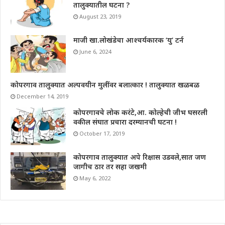
तालुक्यातील घटना ?
August 23, 2019
माजी खा.लोखंडेचा आश्चर्यकारक ‘यु’ टर्न
June 6, 2024
कोपरगाव तालुक्यात अल्पवयीन मुलींवर बलात्कार ! तालुक्यात खळबळ
December 14, 2019
कोपरगावचे लोक करंटे,आ. कोल्हेची जीभ घसरली
वकील संघात प्रचारा दरम्यानची घटना !
October 17, 2019
कोपरगाव तालुक्यात अपे रिक्षास उडवले,सात जण
जागीच ठार तर सहा जखमी
May 6, 2022