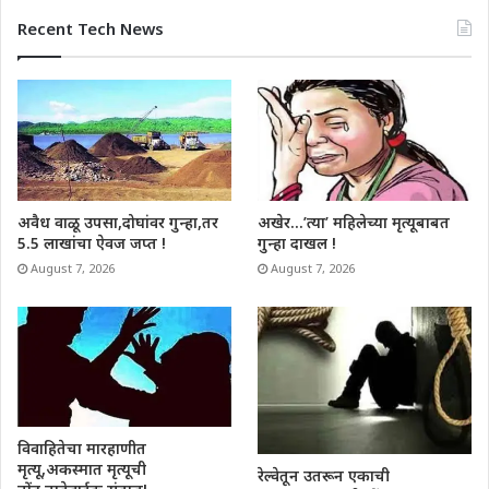
Recent Tech News
अवैध वाळू उपसा,दोघांवर गुन्हा,तर
अखेर…’त्या’ महिलेच्या मृत्यूबाबत
5.5 लाखांचा ऐवज जप्त !
गुन्हा दाखल !
August 7, 2026
August 7, 2026
विवाहितेचा मारहाणीत
मृत्यू,अकस्मात मृत्यूची
रेल्वेतून उतरून एकाची