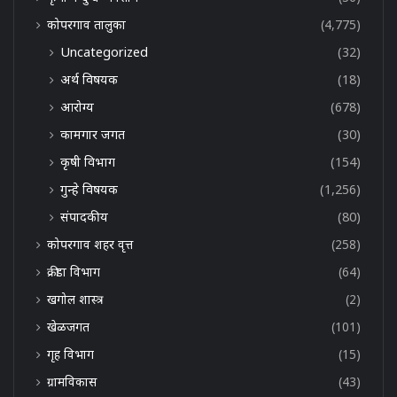
कोपरगाव तालुका
(4,775)
Uncategorized
(32)
अर्थ विषयक
(18)
आरोग्य
(678)
कामगार जगत
(30)
कृषी विभाग
(154)
गुन्हे विषयक
(1,256)
संपादकीय
(80)
कोपरगाव शहर वृत्त
(258)
क्रीडा विभाग
(64)
खगोल शास्त्र
(2)
खेळजगत
(101)
गृह विभाग
(15)
ग्रामविकास
(43)