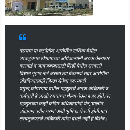
दरम्यान या घटनेतील आरोपींना नाशिक येथील
लाचलुचपत विभागाच्या अधिकाऱ्यांनी अटक केल्यावर
कारवाई व जाबजबाबासाठी शिर्डी येथील सरकारी
विश्राम गृहात नेले असता त्या ठिकाणी सदर आरोपींना
सोडविण्यासाठी जिल्हा सेनेचा एक माजी
प्रमुख,कोपरगाव येथील महसुलचे अनेक अधिकारी व
कर्मचारी हे लाखों रुपयांच्या थैल्या घेऊन हजर होते.तर
महसुलच्या काही कनिष्ठ अधिकाऱ्यांनी थेट,’घालीन
लोटांगण वंदीन चरण’ अशी भूमिका घेतली होती.मात्र
लाचलुचपतचे अधिकारी त्यांना बधले नाही हे विशेष !