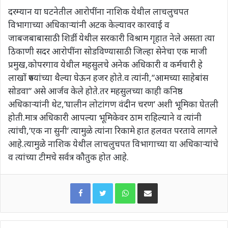
दरम्यान या घटनेतील आरोपींना नाशिक येथील लाचलुचपत
विभागाच्या अधिकाऱ्यांनी अटक केल्यावर कारवाई व
जाबजबाबासाठी शिर्डी येथील सरकारी विश्राम गृहात नेले असता त्या
ठिकाणी सदर आरोपींना सोडविण्यासाठी जिल्हा सेनेचा एक माजी
प्रमुख,कोपरगाव येथील महसुलचे अनेक अधिकारी व कर्मचारी हे
लाखों रुपयांच्या थैल्या घेऊन हजर होते.व त्यांनी,”आमच्या साहेबांस
सोडवा” असे आर्जव केले होते.तर महसुलच्या काही कनिष्ठ
अधिकाऱ्यांनी थेट,’घालीन लोटांगण वंदीन चरण’ अशी भूमिका घेतली
होती.मात्र अधिकारी आपल्या भूमिकेवर ठाम राहिल्याने व त्यांनी
त्यांची,’एक ना सुनी’ त्यामुळे त्यांना रिकामे हात हलवत परतावे लागले
आहे.त्यामुळे नाशिक येथील लाचलुचपत विभागाच्या या अधिकाऱ्यांचे
व त्यांच्या टीमचे सर्वत्र कौतुक होत आहे.
WhatsApp
Share via Email