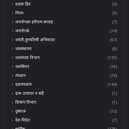
ग्राहक हित
(3)
चिंतन
(5)
जगावेगळा हरींनाम सप्ताह
(7)
जगावेगळे
(14)
जयंती,पुण्यतिथी अभिवादन
(67)
जलसंधारण
(6)
जलसंपदा विभाग
(135)
जलसिंचन
(16)
तंत्रज्ञान
(19)
दळणवळण
(144)
दारू उत्पादन व बंदी
(1)
दिव्यांग विभाग
(1)
दुष्काळ
(12)
देश-विदेश
(7)
धार्मिक
(275)