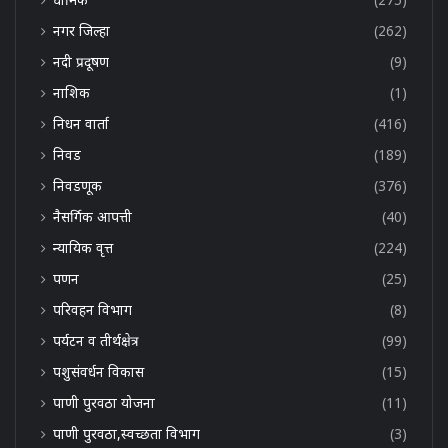
नगर जिल्हा
(262)
नदी प्रदूषण
(9)
नाशिक
(1)
निधन वार्ता
(416)
निवड
(189)
निवडणूक
(376)
नैसर्गिक आपत्ती
(40)
न्यायिक वृत्त
(224)
पणन
(25)
परिवहन विभाग
(8)
पर्यटन व तीर्थक्षेत्र
(99)
पशुसंवर्धन विकास
(15)
पाणी पुरवठा योजना
(11)
पाणी पुरवठा,स्वच्छता विभाग
(3)