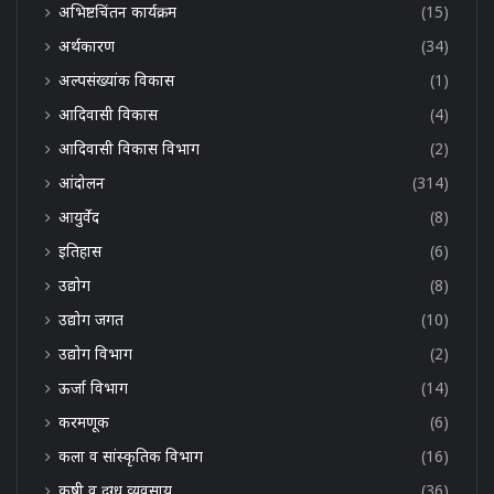
अभिष्टचिंतन कार्यक्रम
(15)
अर्थकारण
(34)
अल्पसंख्यांक विकास
(1)
आदिवासी विकास
(4)
आदिवासी विकास विभाग
(2)
आंदोलन
(314)
आयुर्वेद
(8)
इतिहास
(6)
उद्योग
(8)
उद्योग जगत
(10)
उद्योग विभाग
(2)
ऊर्जा विभाग
(14)
करमणूक
(6)
कला व सांस्कृतिक विभाग
(16)
कृषी व दुग्ध व्यवसाय
(36)