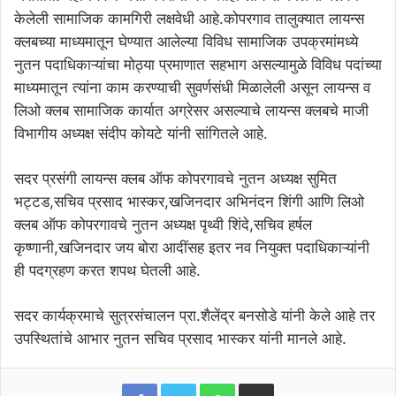
केलेली सामाजिक कामगिरी लक्षवेधी आहे.कोपरगाव तालुक्यात लायन्स
क्लबच्या माध्यमातून घेण्यात आलेल्या विविध सामाजिक उपक्रमांमध्ये
नुतन पदाधिकाऱ्यांचा मोठ्या प्रमाणात सहभाग असल्यामुळे विविध पदांच्या
माध्यमातून त्यांना काम करण्याची सुवर्णसंधी मिळालेली असून लायन्स व
लिओ क्लब सामाजिक कार्यात अग्रेसर असल्याचे लायन्स क्लबचे माजी
विभागीय अध्यक्ष संदीप कोयटे यांनी सांगितले आहे.
सदर प्रसंगी लायन्स क्लब ऑफ कोपरगावचे नुतन अध्यक्ष सुमित
भट्टड,सचिव प्रसाद भास्कर,खजिनदार अभिनंदन शिंगी आणि लिओ
क्लब ऑफ कोपरगावचे नुतन अध्यक्ष पृथ्वी शिंदे,सचिव हर्षल
कृष्णानी,खजिनदार जय बोरा आदींसह इतर नव नियुक्त पदाधिकाऱ्यांनी
ही पदग्रहण करत शपथ घेतली आहे.
सदर कार्यक्रमाचे सुत्रसंचालन प्रा.शैलेंद्र बनसोडे यांनी केले आहे तर
उपस्थितांचे आभार नुतन सचिव प्रसाद भास्कर यांनी मानले आहे.
WhatsApp
Share via Email