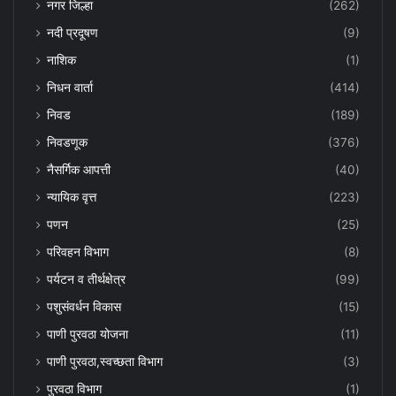
नगर जिल्हा
(262)
नदी प्रदूषण
(9)
नाशिक
(1)
निधन वार्ता
(414)
निवड
(189)
निवडणूक
(376)
नैसर्गिक आपत्ती
(40)
न्यायिक वृत्त
(223)
पणन
(25)
परिवहन विभाग
(8)
पर्यटन व तीर्थक्षेत्र
(99)
पशुसंवर्धन विकास
(15)
पाणी पुरवठा योजना
(11)
पाणी पुरवठा,स्वच्छता विभाग
(3)
पुरवठा विभाग
(1)