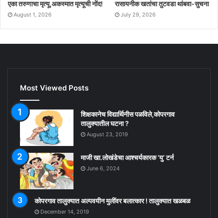
रासायनीक खतांचा तुटवडा थांबवा-सुचना
एका तरुणाचा मृत्यू,अकस्मात मृत्यूची नोंद!
July 29, 2026
August 1, 2026
Most Viewed Posts
शिक्षकानेच विद्यार्थिनीस पळविले,कोपरगाव
तालुक्यातील घटना ?
August 23, 2019
माजी खा.लोखंडेचा आश्चर्यकारक ‘यु’ टर्न
June 6, 2024
कोपरगाव तालुक्यात अल्पवयीन मुलींवर बलात्कार ! तालुक्यात खळबळ
December 14, 2019