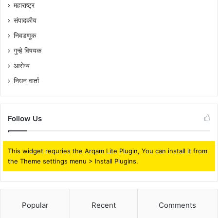
महाराष्ट्र
संपादकीय
निवडणूक
गुन्हे विषयक
आरोग्य
निधन वार्ता
Follow Us
This widget requries the Arqam Lite Plugin, You can install it from
the Theme settings menu > Install Plugins.
Popular
Recent
Comments