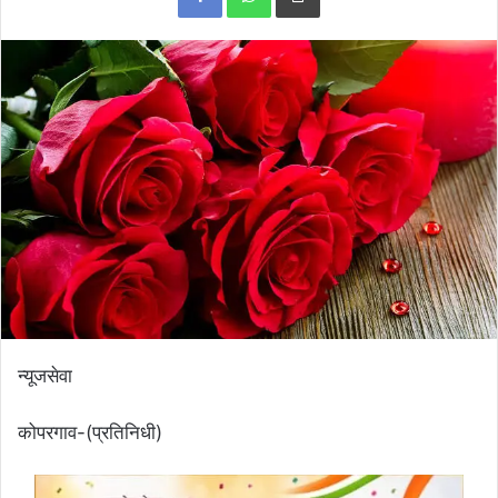
न्यूजसेवा
कोपरगाव-(प्रतिनिधी)