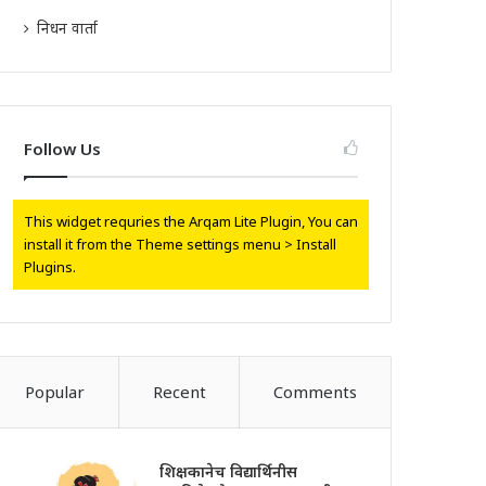
निधन वार्ता
Follow Us
This widget requries the Arqam Lite Plugin, You can
install it from the Theme settings menu > Install
Plugins.
Popular
Recent
Comments
शिक्षकानेच विद्यार्थिनीस