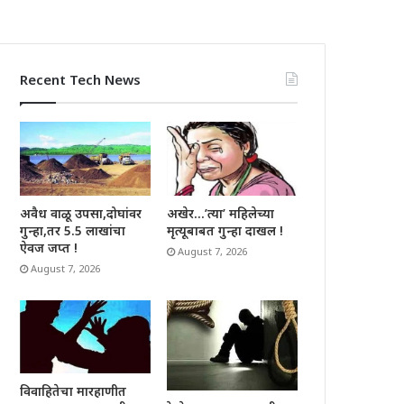
Recent Tech News
अवैध वाळू उपसा,दोघांवर
अखेर…’त्या’ महिलेच्या
गुन्हा,तर 5.5 लाखांचा
मृत्यूबाबत गुन्हा दाखल !
ऐवज जप्त !
August 7, 2026
August 7, 2026
विवाहितेचा मारहाणीत