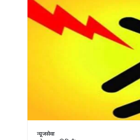
न्यूजसेवा