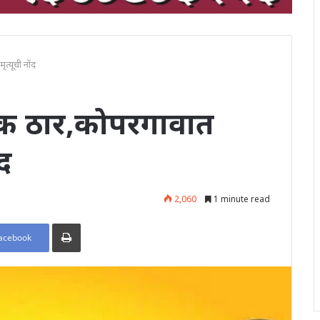
त्यूची नोंद
 एक ठार,कोपरगावात
ंद
2,060
1 minute read
Print
acebook