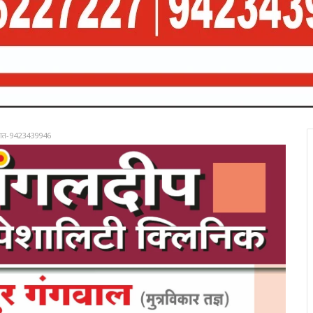
रात-9423439946