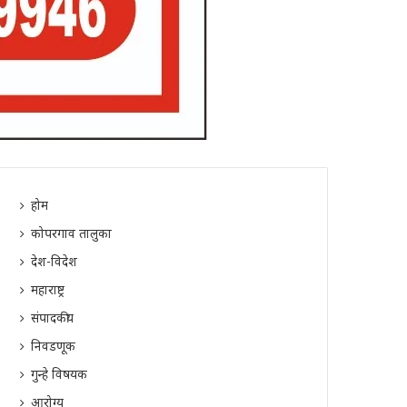
होम
कोपरगाव तालुका
देश-विदेश
महाराष्ट्र
संपादकीय
निवडणूक
गुन्हे विषयक
आरोग्य