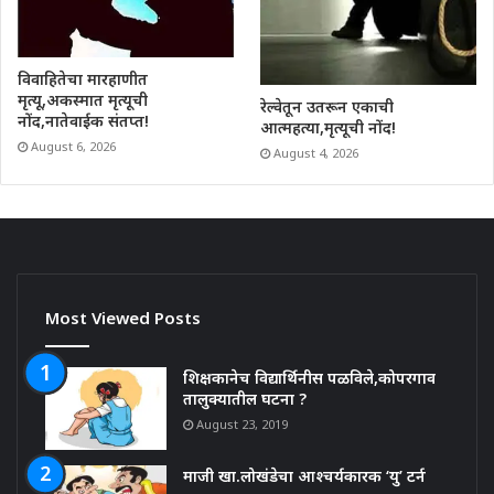
विवाहितेचा मारहाणीत
मृत्यू,अकस्मात मृत्यूची
रेल्वेतून उतरून एकाची
नोंद,नातेवाईक संतप्त!
आत्महत्या,मृत्यूची नोंद!
August 6, 2026
August 4, 2026
Most Viewed Posts
शिक्षकानेच विद्यार्थिनीस पळविले,कोपरगाव
तालुक्यातील घटना ?
August 23, 2019
माजी खा.लोखंडेचा आश्चर्यकारक ‘यु’ टर्न