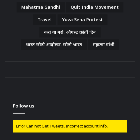
Mahatma Gandhi
Quit India Movement
Travel
Yuva Sena Protest
करो या मरो. ऑगस्ट क्रांती दिन
भारत छोडो आंदोलन. छोडो भारत
महात्मा गांधी
Follow us
Error Can not Get Tweets, Incorrect account info.