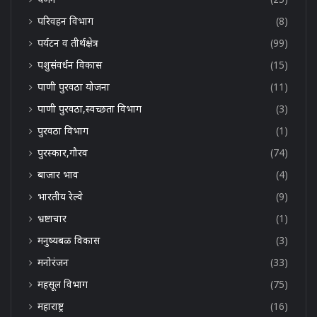
परिवहन विभाग
(8)
पर्यटन व तीर्थक्षेत्र
(99)
पशुसंवर्धन विकास
(15)
पाणी पुरवठा योजना
(11)
पाणी पुरवठा,स्वच्छता विभाग
(3)
पुरवठा विभाग
(1)
पुरस्कार,गौरव
(74)
बाजार भाव
(4)
भारतीय रेल्वे
(9)
भ्रष्टाचार
(1)
मनुष्यबळ विकास
(3)
मनोरंजन
(33)
महसूल विभाग
(75)
महाराष्ट्र
(16)