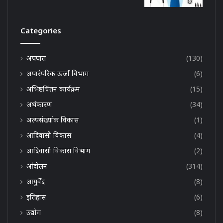
Categories
अपघात
(130)
अपारंपरिक ऊर्जा विभाग
(6)
अभिष्टचिंतन कार्यक्रम
(15)
अर्थकारण
(34)
अल्पसंख्यांक विकास
(1)
आदिवासी विकास
(4)
आदिवासी विकास विभाग
(2)
आंदोलन
(314)
आयुर्वेद
(8)
इतिहास
(6)
उद्योग
(8)