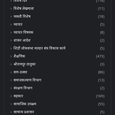
विशेष दिन
(116)
विशेष लेखमाला
(11)
व्यक्ती विशेष
(18)
व्यापार
(5)
व्यापार विषयक
(8)
शासन आदेश
(2)
शिर्डी लोकसभा मतदार संघ विकास कामे
(5)
शैक्षणिक
(473)
श्रीरामपूर तालुका
(3)
सण-उत्सव
(86)
समाजकल्याण विभाग
(13)
संरक्षण विभाग
(2)
सहकार
(169)
सामाजिक उपक्रम
(55)
सामान्य प्रशासन
(5)