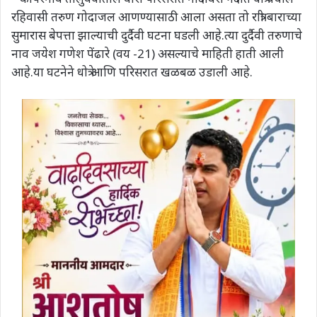
रहिवासी तरुण गोदाजल आणण्यासाठी आला असता तो रात्री बाराच्या
सुमारास बेपत्ता झाल्याची दुर्दैवी घटना घडली आहे.त्या दुर्दैवी तरुणाचे
नाव जयेश गणेश पेंढारे (वय -21) असल्याचे माहिती हाती आली
आहे.या घटनेने धोत्रे आणि परिसरात खळबळ उडाली आहे.