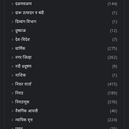
दळणवळण
(144)
दारू उत्पादन व बंदी
(1)
दिव्यांग विभाग
(1)
दुष्काळ
(12)
देश-विदेश
(7)
धार्मिक
(275)
नगर जिल्हा
(262)
नदी प्रदूषण
(9)
नाशिक
(1)
निधन वार्ता
(415)
निवड
(189)
निवडणूक
(376)
नैसर्गिक आपत्ती
(40)
न्यायिक वृत्त
(224)
पणन
(25)