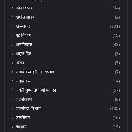
क्रीडा विभाग
(64)
खगोल शास्त्र
(2)
खेळजगत
(101)
गृह विभाग
(15)
ग्रामविकास
(43)
ग्राहक हित
(3)
चिंतन
(5)
जगावेगळा हरींनाम सप्ताह
(7)
जगावेगळे
(14)
जयंती,पुण्यतिथी अभिवादन
(67)
जलसंधारण
(6)
जलसंपदा विभाग
(135)
जलसिंचन
(16)
तंत्रज्ञान
(19)