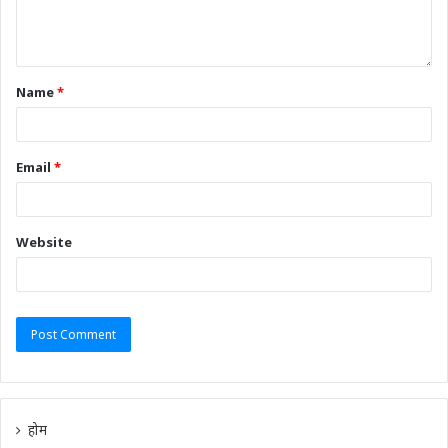
Name
*
Email
*
Website
होम