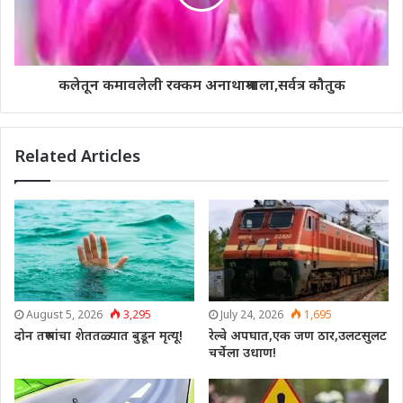
कलेतून कमावलेली रक्कम अनाथाश्रमाला,सर्वत्र कौतुक
Related Articles
August 5, 2026
3,295
July 24, 2026
1,695
दोन तरुणांचा शेततळ्यात बुडून मृत्यू!
रेल्वे अपघात,एक जण ठार,उलटसुलट
चर्चेला उधाण!