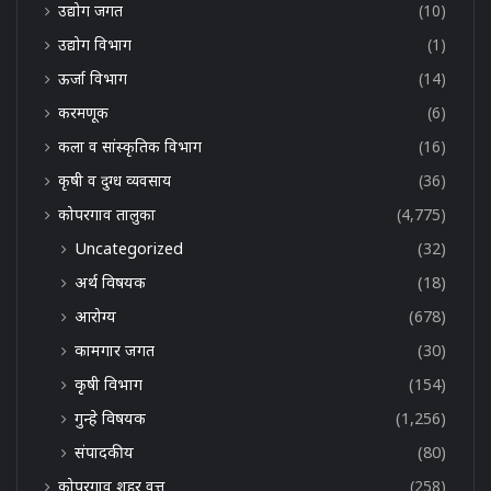
उद्योग जगत
(10)
उद्योग विभाग
(1)
ऊर्जा विभाग
(14)
करमणूक
(6)
कला व सांस्कृतिक विभाग
(16)
कृषी व दुग्ध व्यवसाय
(36)
कोपरगाव तालुका
(4,775)
Uncategorized
(32)
अर्थ विषयक
(18)
आरोग्य
(678)
कामगार जगत
(30)
कृषी विभाग
(154)
गुन्हे विषयक
(1,256)
संपादकीय
(80)
कोपरगाव शहर वृत्त
(258)