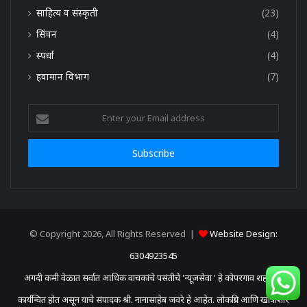
साहित्य व संस्कृती
(23)
सिंचन
(4)
स्पर्धा
(4)
हवामान विभाग
(7)
Enter
your
Email
address
© Copyright 2026, All Rights Reserved |
Website Design:
6304923545
अगदी कमी वेळात सर्वात आधिक वाचकांचे पसंतीचे 'न्यूजसेवा ' हे कोपरगाव शहरातून
कार्यन्वित होत असून याचे संपादक श्री. नानासाहेब जवरे हे आहेत. लोकप्रिय आणि खात्रीशीर