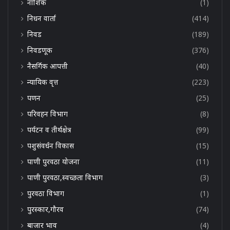
नाशिक
(1)
निधन वार्ता
(414)
निवड
(189)
निवडणूक
(376)
नैसर्गिक आपत्ती
(40)
न्यायिक वृत्त
(223)
पणन
(25)
परिवहन विभाग
(8)
पर्यटन व तीर्थक्षेत्र
(99)
पशुसंवर्धन विकास
(15)
पाणी पुरवठा योजना
(11)
पाणी पुरवठा,स्वच्छता विभाग
(3)
पुरवठा विभाग
(1)
पुरस्कार,गौरव
(74)
बाजार भाव
(4)