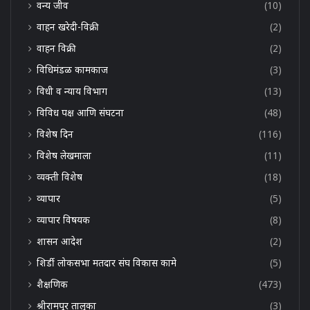
वन्य जीव
(10)
वाहन खरेदी-विक्री
(2)
वाहन विक्री
(2)
विधिमंडळ कामकाज
(3)
विधी व न्याय विभाग
(13)
विविध पक्ष आणि संघटना
(48)
विशेष दिन
(116)
विशेष लेखमाला
(11)
व्यक्ती विशेष
(18)
व्यापार
(5)
व्यापार विषयक
(8)
शासन आदेश
(2)
शिर्डी लोकसभा मतदार संघ विकास कामे
(5)
शैक्षणिक
(473)
श्रीरामपूर तालुका
(3)