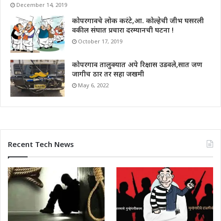
December 14, 2019
कोपरगावचे लोक करंटे,आ. कोल्हेची जीभ घसरली
वकील संघात प्रचारा दरम्यानची घटना !
October 17, 2019
कोपरगाव तालुक्यात अपे रिक्षास उडवले,सात जण
जागीच ठार तर सहा जखमी
May 6, 2022
Recent Tech News