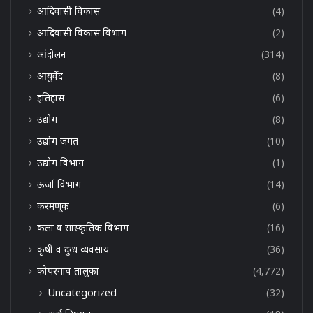
आदिवासी विकास
(4)
आदिवासी विकास विभाग
(2)
आंदोलन
(314)
आयुर्वेद
(8)
इतिहास
(6)
उद्योग
(8)
उद्योग जगत
(10)
उद्योग विभाग
(1)
ऊर्जा विभाग
(14)
करमणूक
(6)
कला व सांस्कृतिक विभाग
(16)
कृषी व दुग्ध व्यवसाय
(36)
कोपरगाव तालुका
(4,772)
Uncategorized
(32)