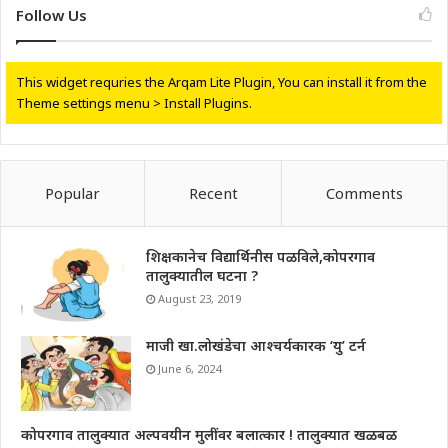
Follow Us
This widget requries the Arqam Lite Plugin, You can install it from the
Theme settings menu > Install Plugins.
Popular
Recent
Comments
शिक्षकानेच विद्यार्थिनीस पळविले,कोपरगाव
तालुक्यातील घटना ?
August 23, 2019
माजी खा.लोखंडेचा आश्चर्यकारक ‘यु’ टर्न
June 6, 2024
कोपरगाव तालुक्यात अल्पवयीन मुलींवर बलात्कार ! तालुक्यात खळबळ