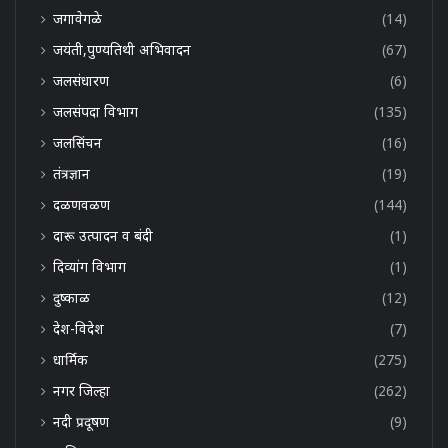
जगावेगळे
(14)
जयंती,पुण्यतिथी अभिवादन
(67)
जलसंधारण
(6)
जलसंपदा विभाग
(135)
जलसिंचन
(16)
तंत्रज्ञान
(19)
दळणवळण
(144)
दारू उत्पादन व बंदी
(1)
दिव्यांग विभाग
(1)
दुष्काळ
(12)
देश-विदेश
(7)
धार्मिक
(275)
नगर जिल्हा
(262)
नदी प्रदूषण
(9)