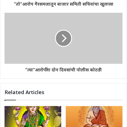
"तो"आरोप गैरसमजातून बाजार समिती सचिवांचा खुलासा
"त्या"आरोपींना दोन दिवसांची पोलीस कोठडी
Related Articles