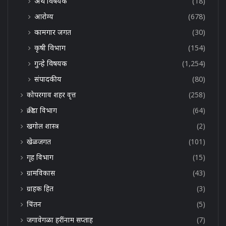
अर्थ विषयक
(18)
आरोग्य
(678)
कामगार जगत
(30)
कृषी विभाग
(154)
गुन्हे विषयक
(1,254)
संपादकीय
(80)
कोपरगाव शहर वृत्त
(258)
क्रीडा विभाग
(64)
खगोल शास्त्र
(2)
खेळजगत
(101)
गृह विभाग
(15)
ग्रामविकास
(43)
ग्राहक हित
(3)
चिंतन
(5)
जगावेगळा हरींनाम सप्ताह
(7)