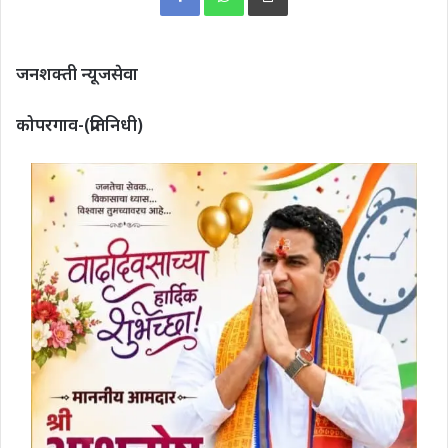
जनशक्ती न्यूजसेवा
कोपरगाव-(प्रतिनिधी)