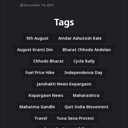
December 14, 2019
Tags
9th August
Amdar Ashutosh Kale
August Kranti Din
Bharat Chhodo Andolan
Chhodo Bharat
Cycle Rally
Fuel Price Hike
Independence Day
Janshakti News Kopargaon
Kopargaon News
Maharashtra
Mahatma Gandhi
Quit India Movement
Travel
Yuva Sena Protest