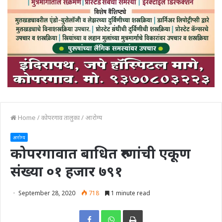
Home
/
कोपरगाव तालुका
/
आरोग्य
आरोग्य
कोपरगावात बाधित रुग्णांची एकूण
संख्या ०१ हजार ७९१
September 28, 2020
718
1 minute read
Print