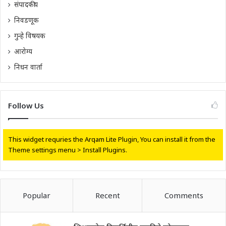
संपादकीय
निवडणूक
गुन्हे विषयक
आरोग्य
निधन वार्ता
Follow Us
This widget requries the Arqam Lite Plugin, You can install it from the
Theme settings menu > Install Plugins.
Popular
Recent
Comments