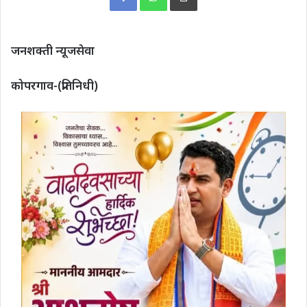
जनशक्ती न्यूजसेवा
कोपरगाव-(प्रतिनिधी)