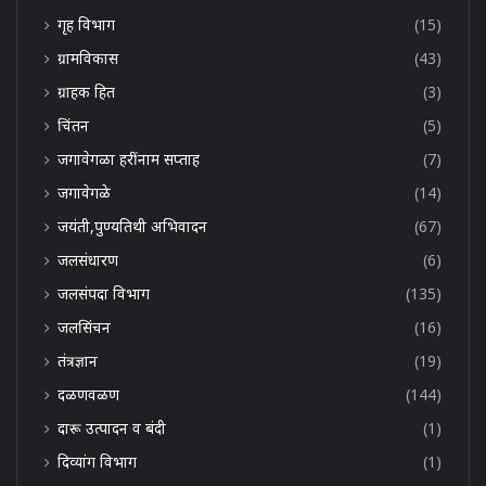
गृह विभाग
(15)
ग्रामविकास
(43)
ग्राहक हित
(3)
चिंतन
(5)
जगावेगळा हरींनाम सप्ताह
(7)
जगावेगळे
(14)
जयंती,पुण्यतिथी अभिवादन
(67)
जलसंधारण
(6)
जलसंपदा विभाग
(135)
जलसिंचन
(16)
तंत्रज्ञान
(19)
दळणवळण
(144)
दारू उत्पादन व बंदी
(1)
दिव्यांग विभाग
(1)