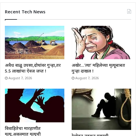
Recent Tech News
अवैध वाळू उपसा,दोघांवर गुन्हा,तर
अखेर…’त्या’ महिलेच्या मृत्यूबाबत
5.5 लाखांचा ऐवज जप्त !
गुन्हा दाखल !
August 7, 2026
August 7, 2026
विवाहितेचा मारहाणीत
मृत्यू,अकस्मात मृत्यूची
रेल्वेतून उतरून एकाची