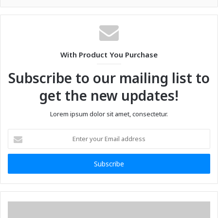
With Product You Purchase
Subscribe to our mailing list to
get the new updates!
Lorem ipsum dolor sit amet, consectetur.
Enter
your
Email
address