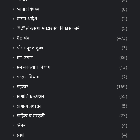
व्यापार विषयक
(8)
शासन आदेश
(2)
शिर्डी लोकसभा मतदार संघ विकास कामे
(5)
शैक्षणिक
(473)
श्रीरामपूर तालुका
(3)
सण-उत्सव
(86)
समाजकल्याण विभाग
(13)
संरक्षण विभाग
(2)
सहकार
(169)
सामाजिक उपक्रम
(55)
सामान्य प्रशासन
(5)
साहित्य व संस्कृती
(23)
सिंचन
(4)
स्पर्धा
(4)