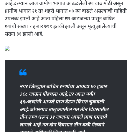
आहे.दरम्यान आज ग्रामीण भागात आढळलेली रुग्ण वाढ मोठी असून
ग्रामीण भागात २१ तर शहरी भागात ०७ रुग्ण वाढले असल्याची माहिती
उपलब्ध झाली आहे.आता पहिला रुग्ण आढळल्या पासून बाधित
रुग्णांची संख्या १ हजार ७९१ इतकी झाली असून मृत्यू झालेल्यांची
संख्या ३१ झाली आहे.
नगर जिल्ह्यात बाधित रुग्णांचा आकडा ४० हजार
३६८ जाऊन पोहचला आहे.तर आता पर्यंत
६६०जणांनी आपले प्राण देऊन किंमत चुकवली
आहे.कोपरगाव तालुक्यातील गत तीन दिवसातील
तीन रुग्ण धरून ३१ जणांना आपले प्राण गमवावे
लागले आहे.गत दोन दिवसात तीन बळी गेल्याने