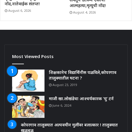
नोंद,नातेवाईक संतप्त!
आत्महत्या,मृत्यूची नोंद!
August 6, 2026
August 4, 2026
Most Viewed Posts
शिक्षकानेच विद्यार्थिनीस पळविले,कोपरगाव
तालुक्यातील घटना ?
August 23, 2019
माजी खा.लोखंडेचा आश्चर्यकारक ‘यु’ टर्न
June 6, 2024
कोपरगाव तालुक्यात अल्पवयीन मुलींवर बलात्कार ! तालुक्यात
खळबळ