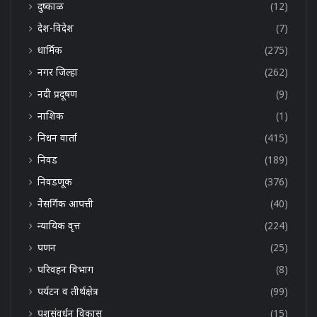
दुष्काळ
(12)
देश-विदेश
(7)
धार्मिक
(275)
नगर जिल्हा
(262)
नदी प्रदूषण
(9)
नाशिक
(1)
निधन वार्ता
(415)
निवड
(189)
निवडणूक
(376)
नैसर्गिक आपत्ती
(40)
न्यायिक वृत्त
(224)
पणन
(25)
परिवहन विभाग
(8)
पर्यटन व तीर्थक्षेत्र
(99)
पशुसंवर्धन विकास
(15)