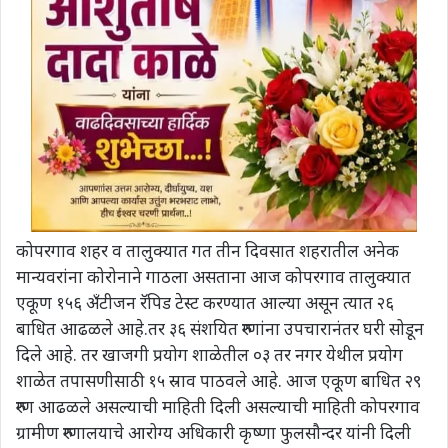
कोपरगाव शहर व तालुक्यात गत तीन दिवसात शहरातील अनेक
मान्यवरांना कोरोनाने गाठला असताना आज कोपरगाव तालुक्यात
एकूण १५६ अँटीजन रॅपिड टेस्ट करण्यात आल्या असून त्यात २६
बाधित आढळले आहे.तर ३६ संशयित रुग्णांना उपचारानंतर घरी सोडून
दिले आहे. तर खाजगी प्रयोग शाळेतील ०३ तर नगर येथील प्रयोग
शाळेत तपासणीसाठी १५ स्राव पाठवले आहे. आज एकूण बाधित २९
रुग्ण आढळले असल्याची माहिती दिली असल्याची माहिती कोपरगाव
ग्रामीण रुग्णालयाचे आरोग्य अधिकारी कृष्णा फुलसौन्दर यांनी दिली