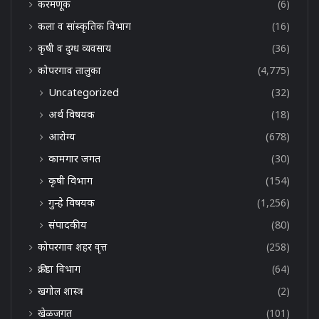
करमणूक
(6)
कला व सांस्कृतिक विभाग
(16)
कृषी व दुग्ध व्यवसाय
(36)
कोपरगाव तालुका
(4,775)
Uncategorized
(32)
अर्थ विषयक
(18)
आरोग्य
(678)
कामगार जगत
(30)
कृषी विभाग
(154)
गुन्हे विषयक
(1,256)
संपादकीय
(80)
कोपरगाव शहर वृत्त
(258)
क्रीडा विभाग
(64)
खगोल शास्त्र
(2)
खेळजगत
(101)