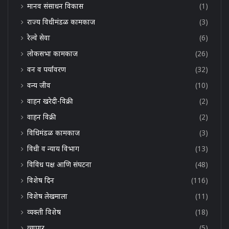
मानव संसाधन विकास
(1)
राज्य विधीमंडळ कामकाज
(3)
रेल्वे सेवा
(6)
लोकसभा कामकाज
(26)
वन व पर्यावरण
(32)
वन्य जीव
(10)
वाहन खरेदी-विक्री
(2)
वाहन विक्री
(2)
विधिमंडळ कामकाज
(3)
विधी व न्याय विभाग
(13)
विविध पक्ष आणि संघटना
(48)
विशेष दिन
(116)
विशेष लेखमाला
(11)
व्यक्ती विशेष
(18)
व्यापार
(5)