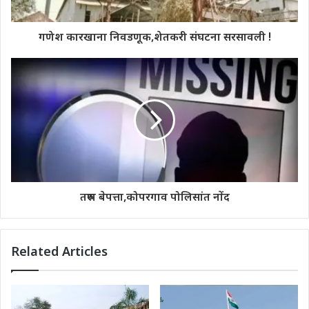
गणेश कारखाना निवडणूक,शेतकरी संघटना सरसावली !
तरुण बेपत्ता,कोपरगाव पोलिसांत नोंद
Related Articles