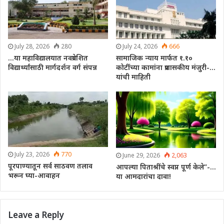
July 28, 2026
280
July 24, 2026
666
…या महाविद्यालयात नवप्रवेशित
सामाजिक न्याय मार्फत १.१०
विद्यार्थ्यांसाठी मार्गदर्शन वर्ग संपन्न
कोटींच्या कामांना प्रशासकीय मंजुरी-…
यांची माहिती
July 23, 2026
770
June 29, 2026
2,063
पूरपाण्यातून सर्व साठवण तलाव
आपल्या पिताश्रींचे स्वप्न पूर्ण केले”-…
भरून घ्या-आवाहन
या आमदारांचा दावा!
Leave a Reply