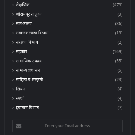
शैक्षणिक
(473)
श्रीरामपूर तालुका
(3)
सण-उत्सव
(86)
समाजकल्याण विभाग
(13)
संरक्षण विभाग
(2)
सहकार
(169)
सामाजिक उपक्रम
(55)
सामान्य प्रशासन
(5)
साहित्य व संस्कृती
(23)
सिंचन
(4)
स्पर्धा
(4)
हवामान विभाग
(7)
Enter
your