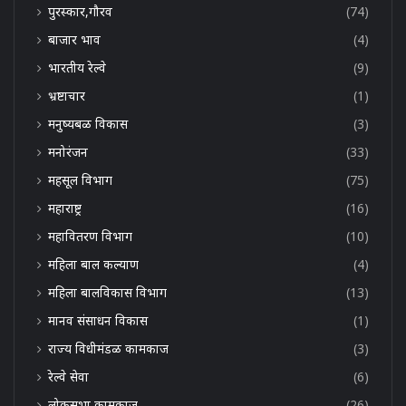
पुरस्कार,गौरव
(74)
बाजार भाव
(4)
भारतीय रेल्वे
(9)
भ्रष्टाचार
(1)
मनुष्यबळ विकास
(3)
मनोरंजन
(33)
महसूल विभाग
(75)
महाराष्ट्र
(16)
महावितरण विभाग
(10)
महिला बाल कल्याण
(4)
महिला बालविकास विभाग
(13)
मानव संसाधन विकास
(1)
राज्य विधीमंडळ कामकाज
(3)
रेल्वे सेवा
(6)
लोकसभा कामकाज
(26)