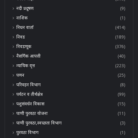
नदी प्रदूषण
(9)
नाशिक
(1)
निधन वार्ता
(414)
निवड
(189)
निवडणूक
(376)
नैसर्गिक आपत्ती
(40)
न्यायिक वृत्त
(223)
पणन
(25)
परिवहन विभाग
(8)
पर्यटन व तीर्थक्षेत्र
(99)
पशुसंवर्धन विकास
(15)
पाणी पुरवठा योजना
(11)
पाणी पुरवठा,स्वच्छता विभाग
(3)
पुरवठा विभाग
(1)