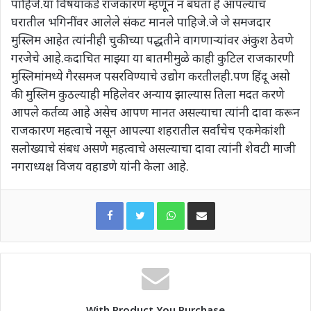
पाहिजे.या विषयाकडे राजकारण म्हणून न बघता हे आपल्याच
घरातील भगिनींवर आलेले संकट मानले पाहिजे.जे जे समजदार
मुस्लिम आहेत त्यांनीही चुकीच्या पद्धतीने वागणाऱ्यांवर अंकुश ठेवणे
गरजेचे आहे.कदाचित माझ्या या बातमीमुळे काही कुटिल राजकारणी
मुस्लिमांमध्ये गैरसमज पसरविण्याचे उद्योग करतीलही.पण हिंदू असो
की मुस्लिम कुठल्याही महिलेवर अन्याय झाल्यास तिला मदत करणे
आपले कर्तव्य आहे असेच आपण मानत असल्याचा त्यांनी दावा करून
राजकारण महत्वाचे नसून आपल्या शहरातील सर्वांचेच एकमेकांशी
सलोख्याचे संबध असणे महत्वाचे असल्याचा दावा त्यांनी शेवटी माजी
नगराध्यक्ष विजय वहाडणे यांनी केला आहे.
WhatsApp
Share via Email
With Product You Purchase