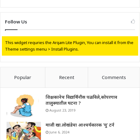
Follow Us
This widget requries the Arqam Lite Plugin, You can install it from the
Theme settings menu > Install Plugins.
Popular
Recent
Comments
शिक्षकानेच विद्यार्थिनीस पळविले,कोपरगाव
तालुक्यातील घटना ?
August 23, 2019
माजी खा.लोखंडेचा आश्चर्यकारक ‘यु’ टर्न
June 6, 2024