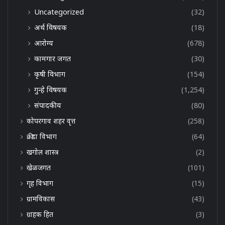
Uncategorized
(32)
अर्थ विषयक
(18)
आरोग्य
(678)
कामगार जगत
(30)
कृषी विभाग
(154)
गुन्हे विषयक
(1,254)
संपादकीय
(80)
कोपरगाव शहर वृत्त
(258)
क्रीडा विभाग
(64)
खगोल शास्त्र
(2)
खेळजगत
(101)
गृह विभाग
(15)
ग्रामविकास
(43)
ग्राहक हित
(3)