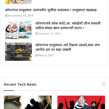
कोपरगाव तालुक्यात अल्पवयीन मुलींवर बलात्कार ! तालुक्यात खळबळ
December 14, 2019
कोपरगावचे लोक करंटे,आ. कोल्हेची जीभ घसरली
वकील संघात प्रचारा दरम्यानची घटना !
October 17, 2019
कोपरगाव तालुक्यात अपे रिक्षास उडवले,सात जण
जागीच ठार तर सहा जखमी
May 6, 2022
Recent Tech News