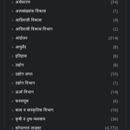
अर्थकारण
(34)
अल्पसंख्यांक विकास
(1)
आदिवासी विकास
(4)
आदिवासी विकास विभाग
(2)
आंदोलन
(314)
आयुर्वेद
(8)
इतिहास
(6)
उद्योग
(8)
उद्योग जगत
(10)
उद्योग विभाग
(1)
ऊर्जा विभाग
(14)
करमणूक
(6)
कला व सांस्कृतिक विभाग
(16)
कृषी व दुग्ध व्यवसाय
(36)
कोपरगाव तालुका
(4,772)