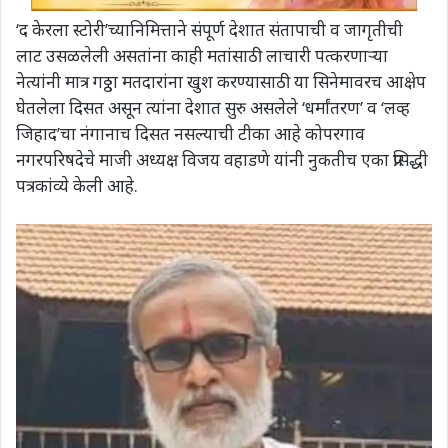
‘द केरला स्टोरी’च्यानिमित्ताने संपूर्ण देशात संतापाची व जागृतीची
लाट उसळलेली असतांना काही मतांसाठी लाचारी पत्करणाऱ्या
नेत्यांनी मात्र गठ्ठा मतदारांना खुश करण्यासाठी या सिनेमावरच आक्षेप
घेतलेला दिसत असून त्यांना देशात सुरु असलेले ‘धर्मांतरण’ व ‘लव्ह
जिहाद’चा नंगानाच दिसत नसल्याची टीका आहे कोपरगाव
नगरपरिषदेचे माजी अध्यक्ष विजय वहाडणे यांनी नुकतीच एका प्रसिद्धी
पत्रकांव्ये केली आहे.