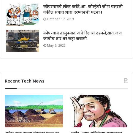
कोपरगावचे लोक करंटे,आ. कोल्हेची जीभ घसरली
वकील संघात प्रचारा दरम्यानची घटना !
October 17, 2019
कोपरगाव तालुक्यात अपे रिक्षास उडवले,सात जण
जागीच ठार तर सहा जखमी
May 6, 2022
Recent Tech News