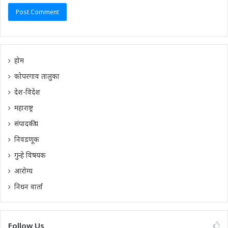
होम
कोपरगाव तालुका
देश-विदेश
महाराष्ट्र
संपादकीय
निवडणूक
गुन्हे विषयक
आरोग्य
निधन वार्ता
Follow Us