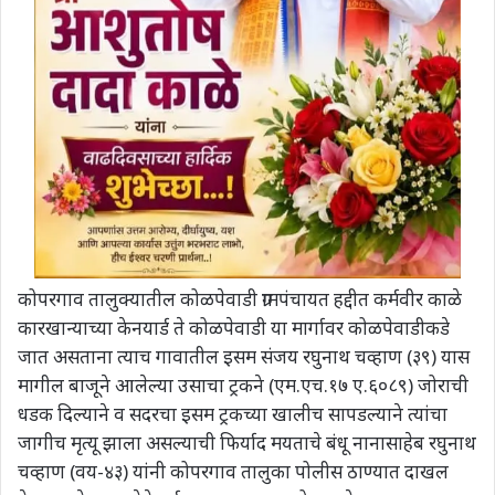
कोपरगाव तालुक्यातील कोळपेवाडी ग्रामपंचायत हद्दीत कर्मवीर काळे
कारखान्याच्या केनयार्ड ते कोळपेवाडी या मार्गावर कोळपेवाडीकडे
जात असताना त्याच गावातील इसम संजय रघुनाथ चव्हाण (३९) यास
मागील बाजूने आलेल्या उसाचा ट्रकने (एम.एच.१७ ए.६०८९) जोराची
धडक दिल्याने व सदरचा इसम ट्रकच्या खालीच सापडल्याने त्यांचा
जागीच मृत्यू झाला असल्याची फिर्याद मयताचे बंधू नानासाहेब रघुनाथ
चव्हाण (वय-४३) यांनी कोपरगाव तालुका पोलीस ठाण्यात दाखल