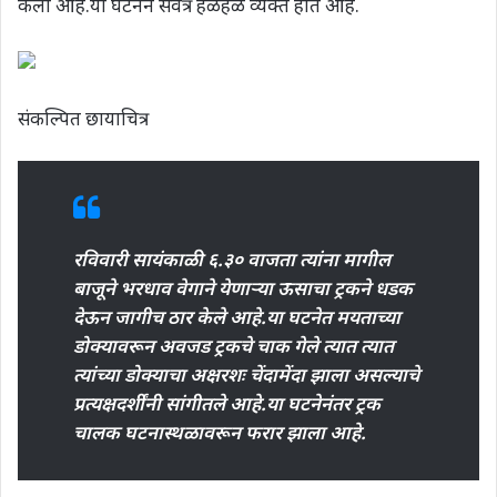
केला आहे.या घटनेने सर्वत्र हळहळ व्यक्त होत आहे.
संकल्पित छायाचित्र
रविवारी सायंकाळी ६.३० वाजता त्यांना मागील
बाजूने भरधाव वेगाने येणाऱ्या ऊसाचा ट्रकने धडक
देऊन जागीच ठार केले आहे.या घटनेत मयताच्या
डोक्यावरून अवजड ट्रकचे चाक गेले त्यात त्यात
त्यांच्या डोक्याचा अक्षरशः चेंदामेंदा झाला असल्याचे
प्रत्यक्षदर्शींनी सांगीतले आहे.या घटनेनंतर ट्रक
चालक घटनास्थळावरून फरार झाला आहे.