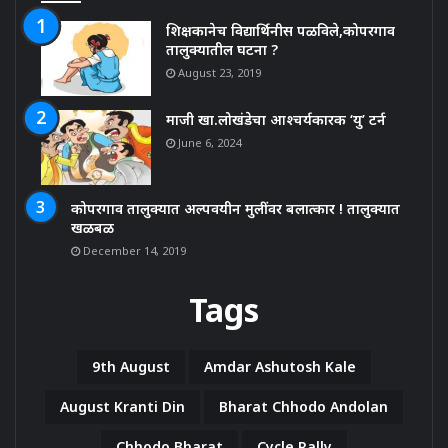
शिक्षकानेच विद्यार्थिनीस पळविले,कोपरगाव
तालुक्यातील घटना ?
August 23, 2019
माजी खा.लोखंडेचा आश्चर्यकारक ‘यु’ टर्न
June 6, 2024
कोपरगाव तालुक्यात अल्पवयीन मुलींवर बलात्कार ! तालुक्यात
खळबळ
December 14, 2019
Tags
9th August
Amdar Ashutosh Kale
August Kranti Din
Bharat Chhodo Andolan
Chhodo Bharat
Cycle Rally