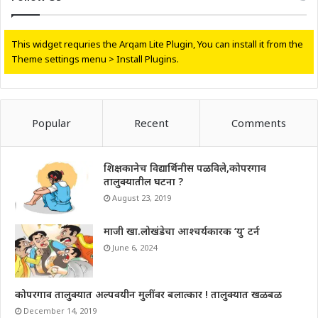
This widget requries the Arqam Lite Plugin, You can install it from the
Theme settings menu > Install Plugins.
Popular
Recent
Comments
शिक्षकानेच विद्यार्थिनीस पळविले,कोपरगाव
तालुक्यातील घटना ?
August 23, 2019
माजी खा.लोखंडेचा आश्चर्यकारक ‘यु’ टर्न
June 6, 2024
कोपरगाव तालुक्यात अल्पवयीन मुलींवर बलात्कार ! तालुक्यात खळबळ
December 14, 2019