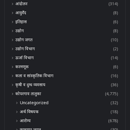
आंदोलन
(314)
आयुर्वेद
(8)
इतिहास
(6)
उद्योग
(8)
उद्योग जगत
(10)
उद्योग विभाग
(2)
ऊर्जा विभाग
(14)
करमणूक
(6)
कला व सांस्कृतिक विभाग
(16)
कृषी व दुग्ध व्यवसाय
(36)
कोपरगाव तालुका
(4,775)
Uncategorized
(32)
अर्थ विषयक
(18)
आरोग्य
(678)
कामगार जगत
(30)