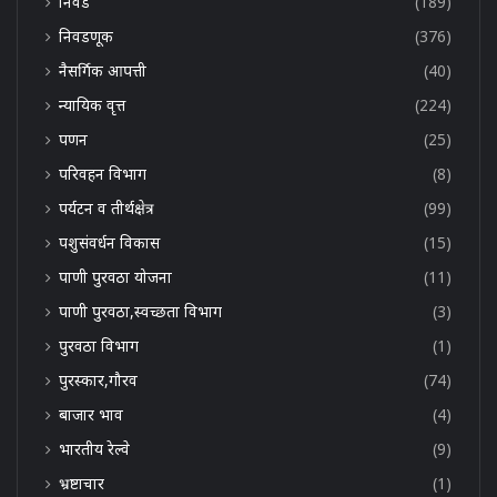
निवड
(189)
निवडणूक
(376)
नैसर्गिक आपत्ती
(40)
न्यायिक वृत्त
(224)
पणन
(25)
परिवहन विभाग
(8)
पर्यटन व तीर्थक्षेत्र
(99)
पशुसंवर्धन विकास
(15)
पाणी पुरवठा योजना
(11)
पाणी पुरवठा,स्वच्छता विभाग
(3)
पुरवठा विभाग
(1)
पुरस्कार,गौरव
(74)
बाजार भाव
(4)
भारतीय रेल्वे
(9)
भ्रष्टाचार
(1)