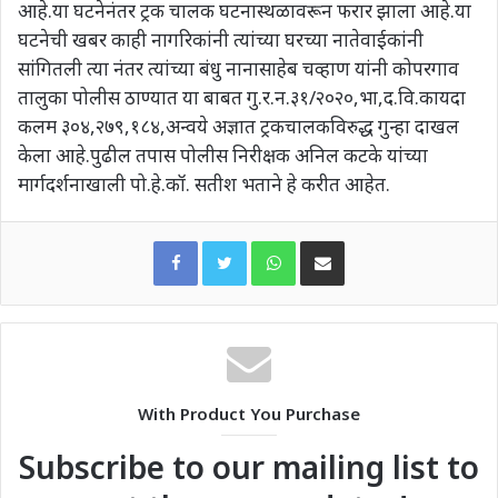
आहे.या घटनेनंतर ट्रक चालक घटनास्थळावरून फरार झाला आहे.या
घटनेची खबर काही नागरिकांनी त्यांच्या घरच्या नातेवाईकांनी
सांगितली त्या नंतर त्यांच्या बंधु नानासाहेब चव्हाण यांनी कोपरगाव
तालुका पोलीस ठाण्यात या बाबत गु.र.न.३१/२०२०,भा,द.वि.कायदा
कलम ३०४,२७९,१८४,अन्वये अज्ञात ट्रकचालकविरुद्ध गुन्हा दाखल
केला आहे.पुढील तपास पोलीस निरीक्षक अनिल कटके यांच्या
मार्गदर्शनाखाली पो.हे.कॉ. सतीश भताने हे करीत आहेत.
WhatsApp
Share via Email
With Product You Purchase
Subscribe to our mailing list to