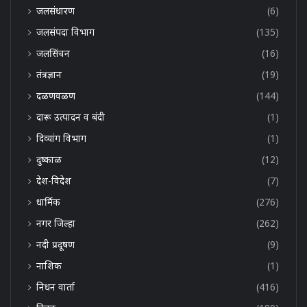
जलसंधारण
(6)
जलसंपदा विभाग
(135)
जलसिंचन
(16)
तंत्रज्ञान
(19)
दळणवळण
(144)
दारू उत्पादन व बंदी
(1)
दिव्यांग विभाग
(1)
दुष्काळ
(12)
देश-विदेश
(7)
धार्मिक
(276)
नगर जिल्हा
(262)
नदी प्रदूषण
(9)
नाशिक
(1)
निधन वार्ता
(416)