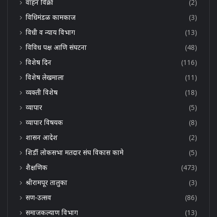
वाहन विक्री
(2)
विधिमंडळ कामकाज
(3)
विधी व न्याय विभाग
(13)
विविध पक्ष आणि संघटना
(48)
विशेष दिन
(116)
विशेष लेखमाला
(11)
व्यक्ती विशेष
(18)
व्यापार
(5)
व्यापार विषयक
(8)
शासन आदेश
(2)
शिर्डी लोकसभा मतदार संघ विकास कामे
(5)
शैक्षणिक
(473)
श्रीरामपूर तालुका
(3)
सण-उत्सव
(86)
समाजकल्याण विभाग
(13)