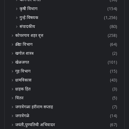
कृषी विभाग
(154)
गुन्हे विषयक
(1,256)
संपादकीय
(80)
कोपरगाव शहर वृत्त
(258)
क्रीडा विभाग
(64)
खगोल शास्त्र
(2)
खेळजगत
(101)
गृह विभाग
(15)
ग्रामविकास
(43)
ग्राहक हित
(3)
चिंतन
(5)
जगावेगळा हरींनाम सप्ताह
(7)
जगावेगळे
(14)
जयंती,पुण्यतिथी अभिवादन
(67)