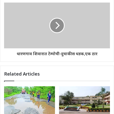
धारणगाव शिवारात टेम्पोची-दुचाकीस धडक,एक ठार
Related Articles