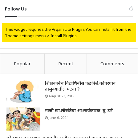
Follow Us
This widget requries the Arqam Lite Plugin, You can install it from the
Theme settings menu > Install Plugins.
Popular
Recent
Comments
शिक्षकानेच विद्यार्थिनीस पळविले,कोपरगाव
तालुक्यातील घटना ?
August 23, 2019
माजी खा.लोखंडेचा आश्चर्यकारक ‘यु’ टर्न
June 6, 2024
कोपरगाव तालुक्यात अल्पवयीन मुलींवर बलात्कार ! तालुक्यात खळबळ