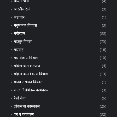
बाजार भाव
(4)
भारतीय रेल्वे
(9)
भ्रष्टाचार
(1)
मनुष्यबळ विकास
(3)
मनोरंजन
(33)
महसूल विभाग
(75)
महाराष्ट्र
(16)
महावितरण विभाग
(10)
महिला बाल कल्याण
(4)
महिला बालविकास विभाग
(13)
मानव संसाधन विकास
(1)
राज्य विधीमंडळ कामकाज
(3)
रेल्वे सेवा
(6)
लोकसभा कामकाज
(26)
वन व पर्यावरण
(32)