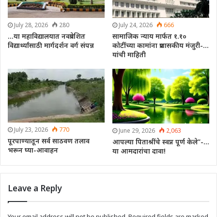
July 28, 2026
280
July 24, 2026
666
…या महाविद्यालयात नवप्रवेशित
सामाजिक न्याय मार्फत १.१०
विद्यार्थ्यांसाठी मार्गदर्शन वर्ग संपन्न
कोटींच्या कामांना प्रशासकीय मंजुरी-…
यांची माहिती
July 23, 2026
770
June 29, 2026
2,063
पूरपाण्यातून सर्व साठवण तलाव
आपल्या पिताश्रींचे स्वप्न पूर्ण केले”-…
भरून घ्या-आवाहन
या आमदारांचा दावा!
Leave a Reply
Your email address will not be published.
Required fields are marked