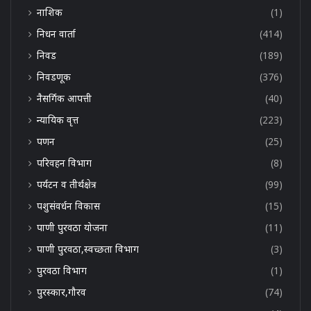
नाशिक
(1)
निधन वार्ता
(414)
निवड
(189)
निवडणूक
(376)
नैसर्गिक आपत्ती
(40)
न्यायिक वृत्त
(223)
पणन
(25)
परिवहन विभाग
(8)
पर्यटन व तीर्थक्षेत्र
(99)
पशुसंवर्धन विकास
(15)
पाणी पुरवठा योजना
(11)
पाणी पुरवठा,स्वच्छता विभाग
(3)
पुरवठा विभाग
(1)
पुरस्कार,गौरव
(74)