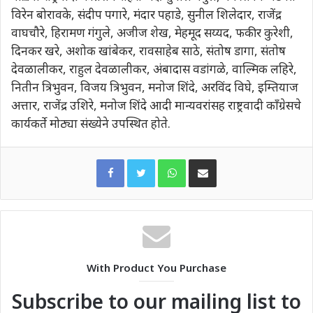
विरेन बोरावके, संदीप पगारे, मंदार पहाडे, सुनील शिलेदार, राजेंद्र
वाघचौरे, हिरामण गंगुले, अजीज शेख, मेहमूद सय्यद, फकीर कुरेशी,
दिनकर खरे, अशोक खांबेकर, रावसाहेब साठे, संतोष डागा, संतोष
देवळालीकर, राहुल देवळालीकर, अंबादास वडांगळे, वाल्मिक लहिरे,
नितीन त्रिभुवन, विजय त्रिभुवन, मनोज शिंदे, अरविंद विघे, इम्तियाज
अत्तार, राजेंद्र उशिरे, मनोज शिंदे आदी मान्यवरांसह राष्ट्रवादी कॉंग्रेसचे
कार्यकर्ते मोठ्या संख्येने उपस्थित होते.
WhatsApp
Share via Email
With Product You Purchase
Subscribe to our mailing list to