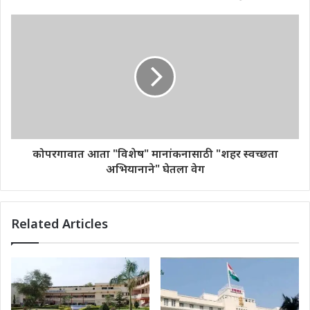
कोपरगावात आता "विशेष" मानांकनासाठी "शहर स्वच्छता
अभियानाने" घेतला वेग
Related Articles