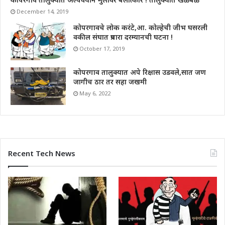
December 14, 2019
कोपरगावचे लोक करंटे,आ. कोल्हेची जीभ घसरली
वकील संघात प्रचारा दरम्यानची घटना !
October 17, 2019
कोपरगाव तालुक्यात अपे रिक्षास उडवले,सात जण
जागीच ठार तर सहा जखमी
May 6, 2022
Recent Tech News