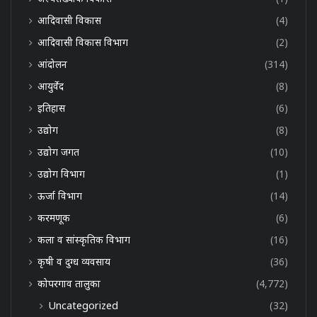
आदिवासी विकास
(4)
आदिवासी विकास विभाग
(2)
आंदोलन
(314)
आयुर्वेद
(8)
इतिहास
(6)
उद्योग
(8)
उद्योग जगत
(10)
उद्योग विभाग
(1)
ऊर्जा विभाग
(14)
करमणूक
(6)
कला व सांस्कृतिक विभाग
(16)
कृषी व दुग्ध व्यवसाय
(36)
कोपरगाव तालुका
(4,772)
Uncategorized
(32)