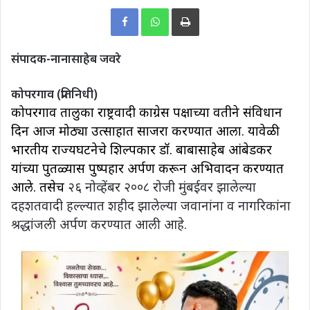
Print
संपादक-नानासाहेब जवरे
कोपरगाव (प्रतिनिधी)
कोपरगाव तालुका राष्ट्रवादी कॉंग्रेस पक्षाच्या वतीने संविधान
दिन आज मोठ्या उत्साहात साजरा करण्यात आला. यावेळी
भारतीय राज्यघटनेचे शिल्पकार
डॉ. बाबासाहेब आंबेडकर
यांच्या पुतळ्यास पुष्पहार अर्पण करून अभिवादन
करण्यात
आले. तसेच
२६ नोव्हेंबर २००८ रोजी मुंबईवर झालेल्या
दहशतवादी हल्ल्यात शहीद झालेल्या जवानांना व नागरिकांना
श्रद्धांजली अर्पण करण्यात आली आहे.