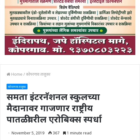
Home
/
कोपरगाव तालुका
कोपरगाव तालुका
समता इंटरनॅशनल स्कुलच्या
मैदानावर गाजणार राष्ट्रीय
पातळीवरील एरोबिक्स स्पर्धा
November 5, 2019
367
1 minute read