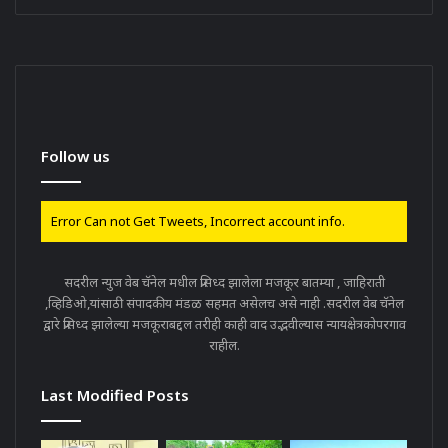
Follow us
Error Can not Get Tweets, Incorrect account info.
सदरील न्युज वेब चॅनेल मधील प्रसिध्द झालेला मजकूर बातम्या , जाहिराती
,व्हिडिओ,यांसाठी संपादकीय मंडळ सहमत असेलच असे नाही .सदरील वेब चॅनेल
द्वारे प्रसिध्द झालेल्या मजकूराबद्दल तरीही काही वाद उद्भवील्यास न्यायक्षेत्रकोपरगाव
राहील.
Last Modified Posts