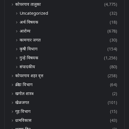
कोपरगाव तालुका
(4,775)
Uncategorized
(32)
अर्थ विषयक
(18)
आरोग्य
(678)
कामगार जगत
(30)
कृषी विभाग
(154)
गुन्हे विषयक
(1,256)
संपादकीय
(80)
कोपरगाव शहर वृत्त
(258)
क्रीडा विभाग
(64)
खगोल शास्त्र
(2)
खेळजगत
(101)
गृह विभाग
(15)
ग्रामविकास
(43)