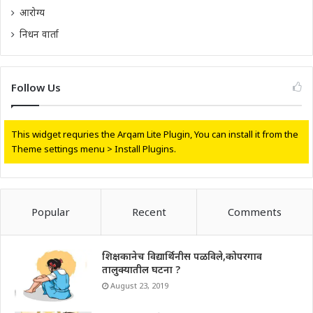
आरोग्य
निधन वार्ता
Follow Us
This widget requries the Arqam Lite Plugin, You can install it from the
Theme settings menu > Install Plugins.
Popular
Recent
Comments
शिक्षकानेच विद्यार्थिनीस पळविले,कोपरगाव
तालुक्यातील घटना ?
August 23, 2019