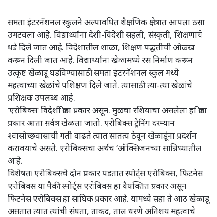
समता इंटरनॅशनल स्कुलने अल्पावधित शैक्षणिक क्षेत्रात आपला ठसा
उमटवला आहे. विद्यार्थ्यांना देशी-विदेशी सहली, संस्कृती, शिक्षणाचे
धडे दिले जात आहे. विदेशातील शाळा, शिक्षण पद्धतीची ओळख
करून दिली जात आहे. विद्यार्थ्यांना खेळामध्ये रस निर्माण करून
उत्कृष्ट खेळाडू घडविण्यासाठी समता इंटरनॅशनल स्कुल मध्ये
महत्वाच्या खेळांचे पशिक्षण दिले जाते. त्यासाठी त्या-त्या खेळांचे
प्रशिक्षक उपलब्ध आहे.
‘एरोबिक्स’ विदेशी क्रीडा प्रकार असून. मुळचा रशियाचा असलेला हा क्रीडा
प्रकार आता सर्वत्र खेळला जातो. एरोबिक्स ट्रेनिंग दरम्यान
श्वासोच्छवासाची गती वाढते त्यात सातत्य ठेवून खेळाडूंना प्रदर्शन
करावयाचे असते. एरोबिक्सचा अर्थच ‘ऑक्सिजनच्या सान्निध्यातील
आहे.
विशेषतः एरोबिक्सचे दोन प्रकार पडतात स्पोर्ट्स एरोबिक्स, फिटनेस
एरोबिक्स या पैकी स्पोर्ट्स एरोबिक्स हा वैयक्तित प्रकार असून
फिटनेस एरोबिक्स हा सांघिक प्रकार आहे. यामध्ये सहा ते आठ खेळाडू
असतात त्यात त्यांची संघता, ताकद, ताल धरणे अतिशय महत्वाचे