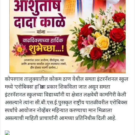
कोपरगाव तालुक्यातील कोकम ठाण येथील समता इंटरनॅशनल स्कुल
मध्ये ‘एरोबिक्स’ हा क्रीडा प्रकार शिकविला जात असून समता
इंटरनॅशनल स्कुलच्या विद्यार्थ्यांनी या क्षेत्रात लक्षवेधी कामगिरी केली
असल्याने त्यांना सी.बी.एस.ई.पुरस्कृत राष्ट्रीय पातळीवरील एरोबिक्स
स्पर्धांचे आयोजन नोव्हेंबर महिन्यात करण्याचा मान मिळाला
असल्याची माहिती प्राचार्यांनी आमच्या प्रतिनिधीस दिली आहे.