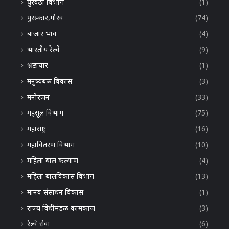
पुरवठा विभाग
(1)
पुरस्कार,गौरव
(74)
बाजार भाव
(4)
भारतीय रेल्वे
(9)
भ्रष्टाचार
(1)
मनुष्यबळ विकास
(3)
मनोरंजन
(33)
महसूल विभाग
(75)
महाराष्ट्र
(16)
महावितरण विभाग
(10)
महिला बाल कल्याण
(4)
महिला बालविकास विभाग
(13)
मानव संसाधन विकास
(1)
राज्य विधीमंडळ कामकाज
(3)
रेल्वे सेवा
(6)