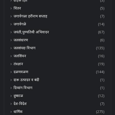
ग्राहक हित
(3)
चिंतन
(5)
जगावेगळा हरींनाम सप्ताह
(7)
जगावेगळे
(14)
जयंती,पुण्यतिथी अभिवादन
(67)
जलसंधारण
(6)
जलसंपदा विभाग
(135)
जलसिंचन
(16)
तंत्रज्ञान
(19)
दळणवळण
(144)
दारू उत्पादन व बंदी
(1)
दिव्यांग विभाग
(1)
दुष्काळ
(12)
देश-विदेश
(7)
धार्मिक
(275)