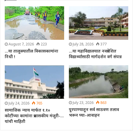
August 7, 2026
223
July 28, 2026
377
…या तालुक्यातील विकासकामांना
…या महाविद्यालयात नवप्रवेशित
निधी !
विद्यार्थ्यांसाठी मार्गदर्शन वर्ग संपन्न
July 23, 2026
863
July 24, 2026
765
पूरपाण्यातून सर्व साठवण तलाव
सामाजिक न्याय मार्फत १.१०
भरून घ्या-आवाहन
कोटींच्या कामांना प्रशासकीय मंजुरी-…
यांची माहिती