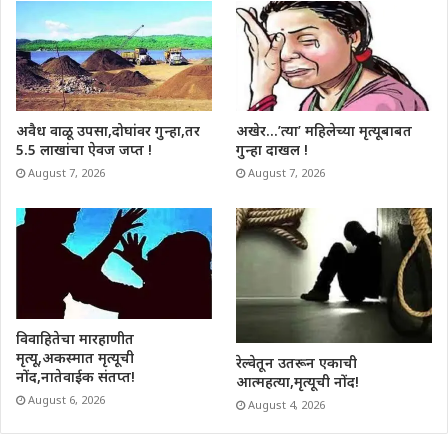
अवैध वाळू उपसा,दोघांवर गुन्हा,तर
अखेर…’त्या’ महिलेच्या मृत्यूबाबत
5.5 लाखांचा ऐवज जप्त !
गुन्हा दाखल !
August 7, 2026
August 7, 2026
विवाहितेचा मारहाणीत
मृत्यू,अकस्मात मृत्यूची
रेल्वेतून उतरून एकाची
नोंद,नातेवाईक संतप्त!
आत्महत्या,मृत्यूची नोंद!
August 6, 2026
August 4, 2026