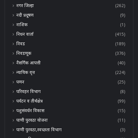
नगर जिल्हा
(262)
नदी प्रदूषण
(9)
नाशिक
(1)
निधन वार्ता
(415)
निवड
(189)
निवडणूक
(376)
नैसर्गिक आपत्ती
(40)
न्यायिक वृत्त
(224)
पणन
(25)
परिवहन विभाग
(8)
पर्यटन व तीर्थक्षेत्र
(99)
पशुसंवर्धन विकास
(15)
पाणी पुरवठा योजना
(11)
पाणी पुरवठा,स्वच्छता विभाग
(3)