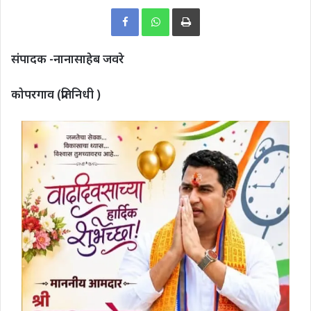
Print
संपादक -नानासाहेब जवरे
कोपरगाव (प्रतिनिधी )