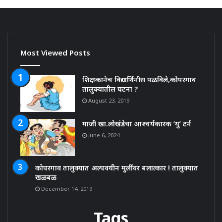
Most Viewed Posts
शिक्षकानेच विद्यार्थिनीस पळविले,कोपरगाव
तालुक्यातील घटना ?
August 23, 2019
माजी खा.लोखंडेचा आश्चर्यकारक ‘यु’ टर्न
June 6, 2024
कोपरगाव तालुक्यात अल्पवयीन मुलींवर बलात्कार ! तालुक्यात
खळबळ
December 14, 2019
Tags