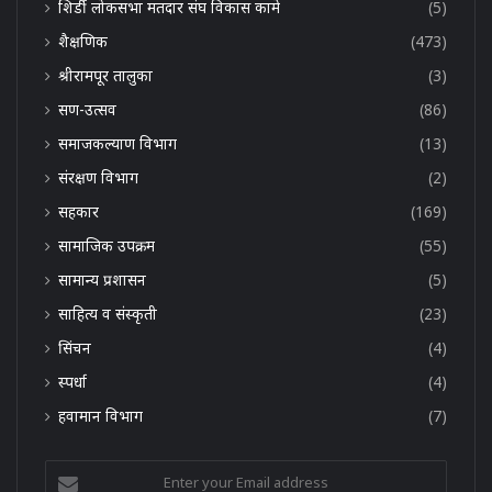
शिर्डी लोकसभा मतदार संघ विकास कामे
(5)
शैक्षणिक
(473)
श्रीरामपूर तालुका
(3)
सण-उत्सव
(86)
समाजकल्याण विभाग
(13)
संरक्षण विभाग
(2)
सहकार
(169)
सामाजिक उपक्रम
(55)
सामान्य प्रशासन
(5)
साहित्य व संस्कृती
(23)
सिंचन
(4)
स्पर्धा
(4)
हवामान विभाग
(7)
Enter