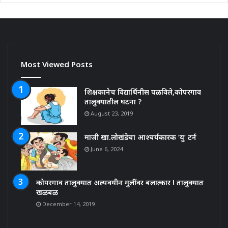
Most Viewed Posts
शिक्षकानेच विद्यार्थिनीस पळविले,कोपरगाव
तालुक्यातील घटना ?
August 23, 2019
माजी खा.लोखंडेचा आश्चर्यकारक ‘यु’ टर्न
June 6, 2024
कोपरगाव तालुक्यात अल्पवयीन मुलींवर बलात्कार ! तालुक्यात
खळबळ
December 14, 2019