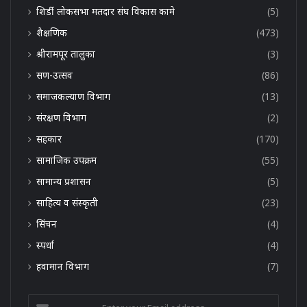
शिर्डी लोकसभा मतदार संघ विकास कामे
(5)
शैक्षणिक
(473)
श्रीरामपूर तालुका
(3)
सण-उत्सव
(86)
समाजकल्याण विभाग
(13)
संरक्षण विभाग
(2)
सहकार
(170)
सामाजिक उपक्रम
(55)
सामान्य प्रशासन
(5)
साहित्य व संस्कृती
(23)
सिंचन
(4)
स्पर्धा
(4)
हवामान विभाग
(7)
Enter