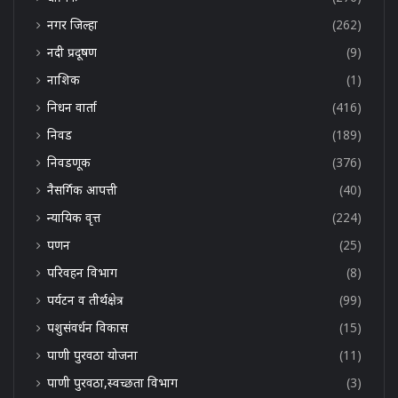
नगर जिल्हा
(262)
नदी प्रदूषण
(9)
नाशिक
(1)
निधन वार्ता
(416)
निवड
(189)
निवडणूक
(376)
नैसर्गिक आपत्ती
(40)
न्यायिक वृत्त
(224)
पणन
(25)
परिवहन विभाग
(8)
पर्यटन व तीर्थक्षेत्र
(99)
पशुसंवर्धन विकास
(15)
पाणी पुरवठा योजना
(11)
पाणी पुरवठा,स्वच्छता विभाग
(3)