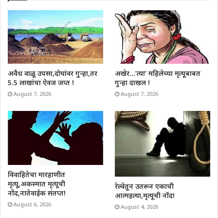
अवैध वाळू उपसा,दोघांवर गुन्हा,तर
अखेर…’त्या’ महिलेच्या मृत्यूबाबत
5.5 लाखांचा ऐवज जप्त !
गुन्हा दाखल !
August 7, 2026
August 7, 2026
विवाहितेचा मारहाणीत
मृत्यू,अकस्मात मृत्यूची
रेल्वेतून उतरून एकाची
नोंद,नातेवाईक संतप्त!
आत्महत्या,मृत्यूची नोंद!
August 6, 2026
August 4, 2026