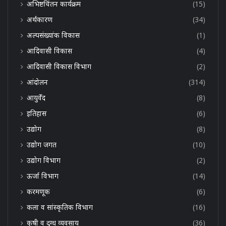
अभिष्टचिंतन कार्यक्रम
(15)
अर्थकारण
(34)
अल्पसंख्यांक विकास
(1)
आदिवासी विकास
(4)
आदिवासी विकास विभाग
(2)
आंदोलन
(314)
आयुर्वेद
(8)
इतिहास
(6)
उद्योग
(8)
उद्योग जगत
(10)
उद्योग विभाग
(2)
ऊर्जा विभाग
(14)
करमणूक
(6)
कला व सांस्कृतिक विभाग
(16)
कृषी व दुग्ध व्यवसाय
(36)