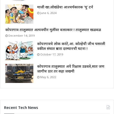
माजी खा.लोखंडेचा आश्चर्यकारक ‘यु’ टर्न
June 6, 2024
कोपरगाव तालुक्यात अल्पवयीन मुलींवर बलात्कार ! तालुक्यात खळबळ
December 14, 2019
कोपरगावचे लोक करंटे,आ. कोल्हेची जीभ घसरली
वकील संघात प्रचारा दरम्यानची घटना !
October 17, 2019
कोपरगाव तालुक्यात अपे रिक्षास उडवले,सात जण
जागीच ठार तर सहा जखमी
May 6, 2022
Recent Tech News