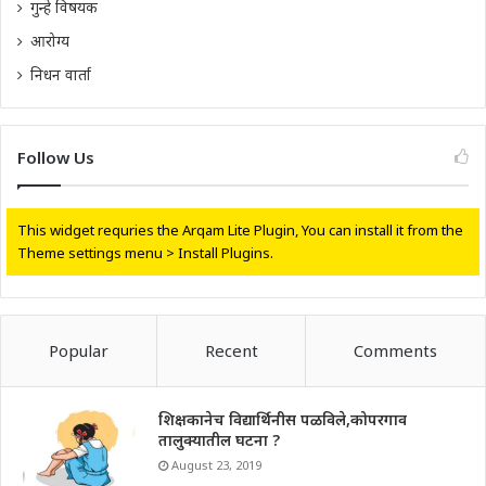
गुन्हे विषयक
आरोग्य
निधन वार्ता
Follow Us
This widget requries the Arqam Lite Plugin, You can install it from the
Theme settings menu > Install Plugins.
Popular
Recent
Comments
शिक्षकानेच विद्यार्थिनीस पळविले,कोपरगाव
तालुक्यातील घटना ?
August 23, 2019