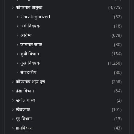
कोपरगाव तालुका
(4,775)
Uncategorized
(32)
अर्थ विषयक
(18)
आरोग्य
(678)
कामगार जगत
(30)
कृषी विभाग
(154)
गुन्हे विषयक
(1,256)
संपादकीय
(80)
कोपरगाव शहर वृत्त
(258)
क्रीडा विभाग
(64)
खगोल शास्त्र
(2)
खेळजगत
(101)
गृह विभाग
(15)
ग्रामविकास
(43)