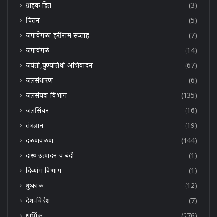
ग्राहक हित
(3)
चिंतन
(5)
जगावेगळा हरींनाम सप्ताह
(7)
जगावेगळे
(14)
जयंती,पुण्यतिथी अभिवादन
(67)
जलसंधारण
(6)
जलसंपदा विभाग
(135)
जलसिंचन
(16)
तंत्रज्ञान
(19)
दळणवळण
(144)
दारू उत्पादन व बंदी
(1)
दिव्यांग विभाग
(1)
दुष्काळ
(12)
देश-विदेश
(7)
धार्मिक
(276)