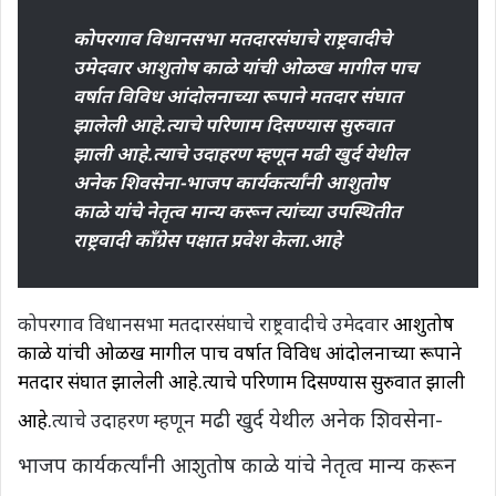
कोपरगाव विधानसभा मतदारसंघाचे राष्ट्रवादीचे
उमेदवार आशुतोष काळे यांची ओळख मागील पाच
वर्षात विविध आंदोलनाच्या रूपाने मतदार संघात
झालेली आहे.त्याचे परिणाम दिसण्यास सुरुवात
झाली आहे.त्याचे उदाहरण म्हणून मढी खुर्द येथील
अनेक शिवसेना-भाजप कार्यकर्त्यांनी आशुतोष
काळे यांचे नेतृत्व मान्य करून त्यांच्या उपस्थितीत
राष्ट्रवादी काँग्रेस पक्षात प्रवेश केला.आहे
कोपरगाव विधानसभा मतदारसंघाचे राष्ट्रवादीचे उमेदवार
आशुतोष
काळे यांची ओळख मागील पाच वर्षात विविध आंदोलनाच्या रूपाने
मतदार संघात झालेली आहे.त्याचे परिणाम दिसण्यास सुरुवात झाली
मढी खुर्द येथील अनेक शिवसेना-
आहे.
त्याचे उदाहरण म्हणून
भाजप कार्यकर्त्यांनी आशुतोष काळे यांचे नेतृत्व मान्य करून