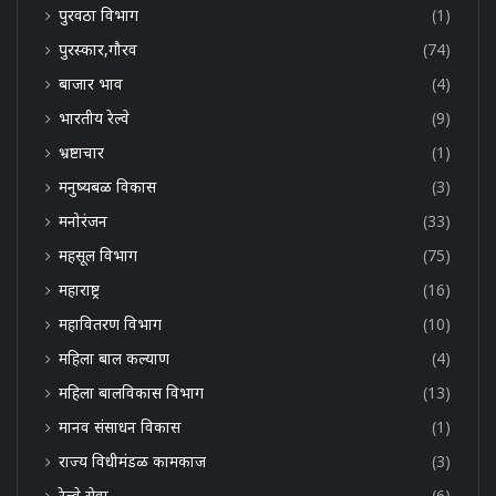
पुरवठा विभाग
(1)
पुरस्कार,गौरव
(74)
बाजार भाव
(4)
भारतीय रेल्वे
(9)
भ्रष्टाचार
(1)
मनुष्यबळ विकास
(3)
मनोरंजन
(33)
महसूल विभाग
(75)
महाराष्ट्र
(16)
महावितरण विभाग
(10)
महिला बाल कल्याण
(4)
महिला बालविकास विभाग
(13)
मानव संसाधन विकास
(1)
राज्य विधीमंडळ कामकाज
(3)
रेल्वे सेवा
(6)