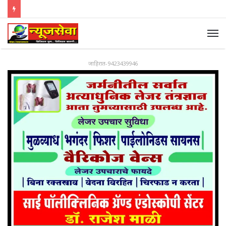
जाहिरात-9423439946