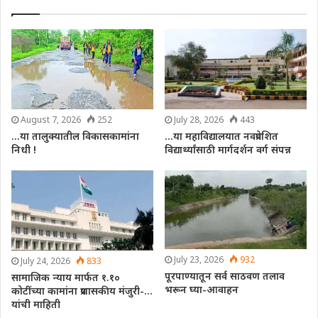
August 7, 2026
252
July 28, 2026
443
…या तालुक्यातील विकासकामांना
…या महाविद्यालयात नवप्रवेशित
निधी !
विद्यार्थ्यांसाठी मार्गदर्शन वर्ग संपन्न
July 23, 2026
932
July 24, 2026
833
पूरपाण्यातून सर्व साठवण तलाव
सामाजिक न्याय मार्फत १.१०
भरून घ्या-आवाहन
कोटींच्या कामांना प्रशासकीय मंजुरी-…
यांची माहिती