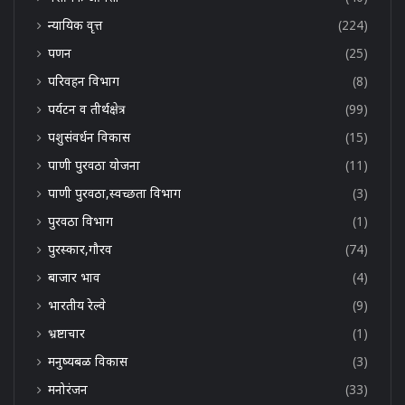
न्यायिक वृत्त
(224)
पणन
(25)
परिवहन विभाग
(8)
पर्यटन व तीर्थक्षेत्र
(99)
पशुसंवर्धन विकास
(15)
पाणी पुरवठा योजना
(11)
पाणी पुरवठा,स्वच्छता विभाग
(3)
पुरवठा विभाग
(1)
पुरस्कार,गौरव
(74)
बाजार भाव
(4)
भारतीय रेल्वे
(9)
भ्रष्टाचार
(1)
मनुष्यबळ विकास
(3)
मनोरंजन
(33)