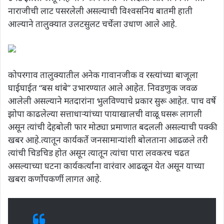
नाराजीची लाट पसरलेली असल्याची विश्वसनिय बातमी हाती
आल्याने तालुक्यात उलटसुलट चर्चेला उधाण आले आहे.
कोपरगाव तालुक्यातील अनेक गावानजीक व रस्त्यांच्या बाजूला
घाईघाईत “बस थांबे” उभारण्यात आले आहेत. निवडणुक जवळ
आलेली असल्याने मतदारांना भुलविण्याचे प्रकार सुरू आहेत. पाच वर्षे
झोपा काढलेल्या सत्ताधाऱ्यांच्या पायाखालची वाळू घसरू लागली
असून त्यांची देहबोली फार मोठ्या प्रमाणात बदलली असल्याची पक्की
खबर आहे.त्यातून कार्यकर्ते जनसामान्यांशी बोलताना आढळले तरी
त्यांची चिडचिड होत असून त्यातून त्यांचा पारा लवकरच चढत
असल्याच्या घटना कार्यकर्त्यांना वारंवार आढळून येत असून याच्या
खबरा कर्णोपकर्णी लागत आहे.