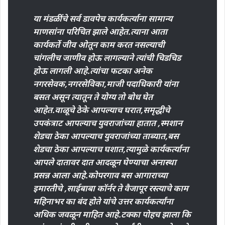
या मंडळींचे सर्व डावपेच कार्यकर्त्याना सामान्य
माणसांना परिचित झाले आहेत.त्याना आता
कार्यकर्ते जीव ओतून काम करत नसल्याची
चांगलीच जाणीव होऊ लागल्याने त्यांची चिडचिड
होऊ लागली आहे.त्यांचा फटका अनेक
नगरसेवक,नगरसेविका,माजी पदाधिकारी यांना
बसत असून त्यातून ते योग्य तो बोध घेत
आहेत.वाळूचे ठेके आपल्याच घरात,समृद्धीचे
उपकंत्राट आपल्याच युवराजांच्या हातात ,स्मशान
शेडचा ठेका आपल्याच युवराजांच्या ताब्यात,बस
शेडचा ठेका आपल्याच घशात,त्यामुळे कार्यकर्त्याना
आपले दातावर दात आदळून घेण्याचा अनास्था
प्रसन्न आला आहे.कोपरगाव बस आगाराच्या
इमारतीचे ,साईबाबा कॉर्नर ते वैजापूर रस्त्याचे काम
महिनाभर का बंद होते यांचे उत्तर कार्यकर्त्यांना
अधिक जवळून माहित आहे.टक्का पोहच झाला कि