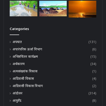
Categories
अपघात
(131)
अपारंपरिक ऊर्जा विभाग
(6)
अभिष्टचिंतन कार्यक्रम
(15)
अर्थकारण
(34)
अल्पसंख्यांक विकास
(1)
आदिवासी विकास
(4)
आदिवासी विकास विभाग
(2)
आंदोलन
(314)
आयुर्वेद
(8)