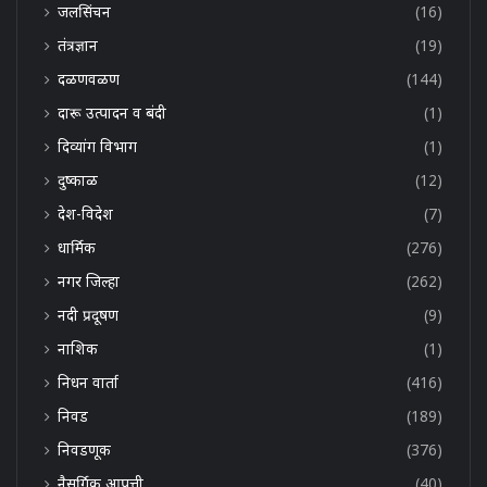
जलसिंचन
(16)
तंत्रज्ञान
(19)
दळणवळण
(144)
दारू उत्पादन व बंदी
(1)
दिव्यांग विभाग
(1)
दुष्काळ
(12)
देश-विदेश
(7)
धार्मिक
(276)
नगर जिल्हा
(262)
नदी प्रदूषण
(9)
नाशिक
(1)
निधन वार्ता
(416)
निवड
(189)
निवडणूक
(376)
नैसर्गिक आपत्ती
(40)