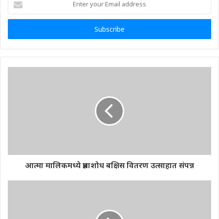
your
Email
address
आत्मा मालिकमध्ये प्रज्ञाशोध बक्षिस वितरण उत्साहात संपन्न