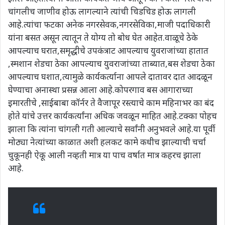
चांगलीच जाणीव होऊ लागल्याने त्यांची चिडचिड होऊ लागली
आहे.त्यांचा फटका अनेक नगरसेवक,नगरसेविका,माजी पदाधिकारी
यांना बसत असून त्यातून ते योग्य तो बोध घेत आहेत.वाळूचे ठेके
आपल्याच घरात,समृद्धीचे उपकंत्राट आपल्याच युवराजांच्या हातात
,स्मशान शेडचा ठेका आपल्याच युवराजांच्या ताब्यात,बस शेडचा ठेका
आपल्याच घशात,त्यामुळे कार्यकर्त्याना आपले दातावर दात आदळून
घेण्याचा अनास्था प्रसन्न आला आहे.कोपरगाव बस आगाराच्या
इमारतीचे ,साईबाबा कॉर्नर ते वैजापूर रस्त्याचे काम महिनाभर का बंद
होते यांचे उत्तर कार्यकर्त्यांना अधिक जवळून माहित आहे.टक्का पोहच
झाला कि त्यांना चांगली गती आल्याचे सर्वांनी अनुभवले आहे.या पूर्वी
मोठ्या नेत्यांच्या काळात अशी हलकट कामे कधीच झाल्याची चर्चा
चुकूनही ऐकू आली नव्हती मात्र या पाच वर्षात मात्र कहरच झाला
आहे.