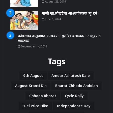
August 23, 2019
माजी खा.लोखंडेचा आश्चर्यकारक ‘यु’ टर्न
June 6, 2024
कोपरगाव तालुक्यात अल्पवयीन मुलींवर बलात्कार ! तालुक्यात
खळबळ
December 14, 2019
Tags
9th August
Amdar Ashutosh Kale
August Kranti Din
Bharat Chhodo Andolan
Chhodo Bharat
Cycle Rally
Fuel Price Hike
Independence Day