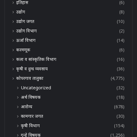
इतिहास
(6)
उद्योग
(8)
उद्योग जगत
(10)
उद्योग विभाग
(2)
ऊर्जा विभाग
(14)
करमणूक
(6)
कला व सांस्कृतिक विभाग
(16)
कृषी व दुग्ध व्यवसाय
(36)
कोपरगाव तालुका
(4,775)
Uncategorized
(32)
अर्थ विषयक
(18)
आरोग्य
(678)
कामगार जगत
(30)
कृषी विभाग
(154)
गुन्हे विषयक
(1,256)