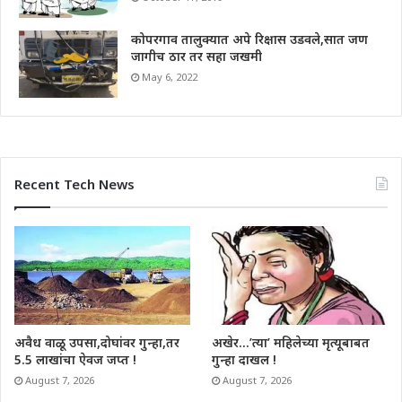
कोपरगाव तालुक्यात अपे रिक्षास उडवले,सात जण
जागीच ठार तर सहा जखमी
May 6, 2022
Recent Tech News
अवैध वाळू उपसा,दोघांवर गुन्हा,तर
अखेर…’त्या’ महिलेच्या मृत्यूबाबत
5.5 लाखांचा ऐवज जप्त !
गुन्हा दाखल !
August 7, 2026
August 7, 2026