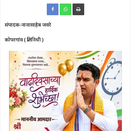
Print
संपादक-नानासाहेब जवरे
कोपरगांव ( प्रतिनिधी )