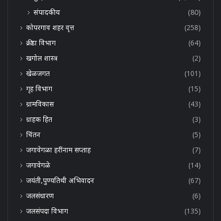
संपादकीय
(80)
कोपरगाव शहर वृत्त
(258)
क्रीडा विभाग
(64)
खगोल शास्त्र
(2)
खेळजगत
(101)
गृह विभाग
(15)
ग्रामविकास
(43)
ग्राहक हित
(3)
चिंतन
(5)
जगावेगळा हरींनाम सप्ताह
(7)
जगावेगळे
(14)
जयंती,पुण्यतिथी अभिवादन
(67)
जलसंधारण
(6)
जलसंपदा विभाग
(135)